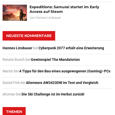
Expeditions: Samurai startet im Early
Access auf Steam
von
Hannes Linsbauer
NEUESTE KOMMENTARE
Hannes Linsbauer
bei
Cyberpunk 2077 erhält eine Erweiterung
Renate Busch
bei
Gewinnspiel The Mandalorian
Martin
bei
4 Tipps für den Bau eines ausgewogenen (Gaming)-PCs
Daniel Fink
bei
Alienware AW3423DW im Test und Vergleich
elromeo
bei
Die Ski Challenge ist im Herbst zurück!
THEMEN