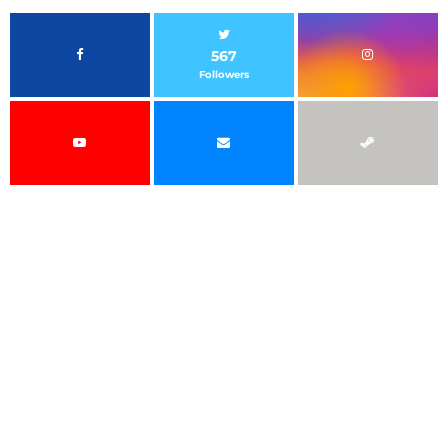
567
Followers