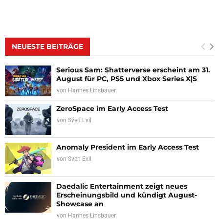
NEUESTE BEITRÄGE
Serious Sam: Shatterverse erscheint am 31.
August für PC, PS5 und Xbox Series X|S
von
Hannes Linsbauer
ZeroSpace im Early Access Test
von
Sven Evil
Anomaly President im Early Access Test
von
Sven Evil
Daedalic Entertainment zeigt neues
Erscheinungsbild und kündigt August-
Showcase an
von
Hannes Linsbauer