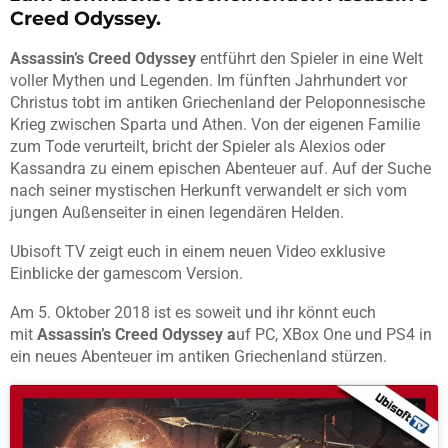
Creed Odyssey.
Assassin’s Creed Odyssey
entführt den Spieler in eine Welt
voller Mythen und Legenden. Im fünften Jahrhundert vor
Christus tobt im antiken Griechenland der Peloponnesische
Krieg zwischen Sparta und Athen. Von der eigenen Familie
zum Tode verurteilt, bricht der Spieler als Alexios oder
Kassandra zu einem epischen Abenteuer auf. Auf der Suche
nach seiner mystischen Herkunft verwandelt er sich vom
jungen Außenseiter in einen legendären Helden.
Ubisoft TV zeigt euch in einem neuen Video exklusive
Einblicke der gamescom Version.
Am 5. Oktober 2018 ist es soweit und ihr könnt euch
mit
Assassin’s Creed Odyssey a
uf PC, XBox One und PS4 in
ein neues Abenteuer im antiken Griechenland stürzen.