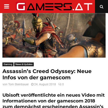
PRIMARY
MENU
Gaming
News & Updates
Assassin’s Creed Odyssey: Neue
Infos von der gamescom
von
Tom Steinbauer
24. August 2018
0
Ubisoft veröffentlichte ein neues Video mit
Informationen von der gamescom 2018
zum demnächst erscheinenden Assassin’s