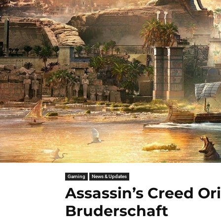
Gaming
News & Updates
Assassin’s Creed Ori
Bruderschaft