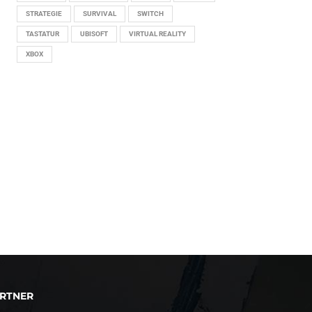
STRATEGIE
SURVIVAL
SWITCH
TASTATUR
UBISOFT
VIRTUAL REALITY
XBOX
RTNER