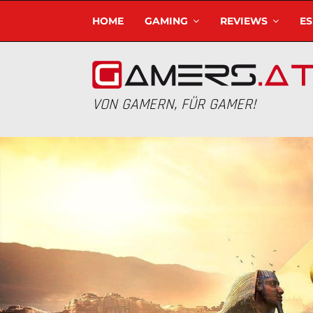
HOME
GAMING
REVIEWS
E
VON GAMERN, FÜR GAMER!