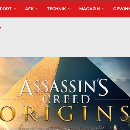
SPORT
AFK
TECHNIK
MAGAZIN
GEWINN