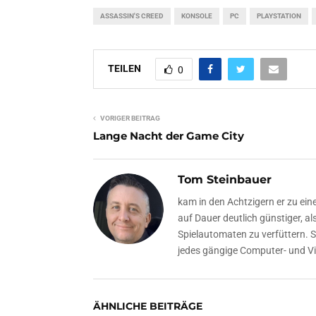
ASSASSIN'S CREED
KONSOLE
PC
PLAYSTATION
TEILEN
0
VORIGER BEITRAG
Lange Nacht der Game City
Tom Steinbauer
kam in den Achtzigern er zu ein
auf Dauer deutlich günstiger, a
Spielautomaten zu verfüttern. 
jedes gängige Computer- und Vi
ÄHNLICHE BEITRÄGE