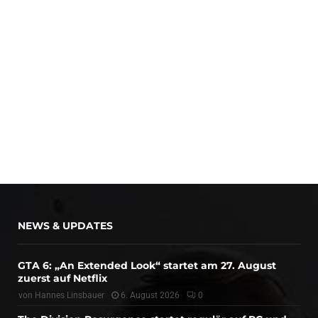
NEWS & UPDATES
GTA 6: „An Extended Look“ startet am 27. August
zuerst auf Netflix
von
Hannes Linsbauer
6. August 2026
0