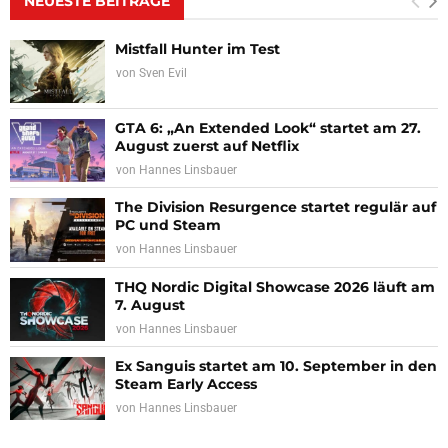
NEUESTE BEITRÄGE
Mistfall Hunter im Test
von
Sven Evil
GTA 6: „An Extended Look“ startet am 27.
August zuerst auf Netflix
von
Hannes Linsbauer
The Division Resurgence startet regulär auf
PC und Steam
von
Hannes Linsbauer
THQ Nordic Digital Showcase 2026 läuft am
7. August
von
Hannes Linsbauer
Ex Sanguis startet am 10. September in den
Steam Early Access
von
Hannes Linsbauer