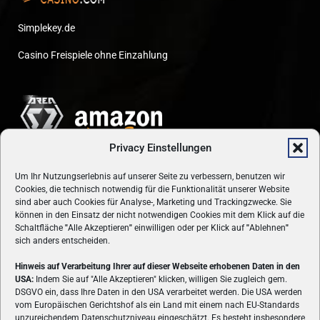
Simplekey.de
Casino Freispiele ohne Einzahlung
Privacy Einstellungen
Um Ihr Nutzungserlebnis auf unserer Seite zu verbessern, benutzen wir
Cookies, die technisch notwendig für die Funktionalität unserer Website
sind aber auch Cookies für Analyse-, Marketing und Trackingzwecke. Sie
können in den Einsatz der nicht notwendigen Cookies mit dem Klick auf die
Schaltfläche
"
Alle Akzeptieren
"
einwilligen oder per Klick auf
"
Ablehnen
"
sich anders entscheiden.
Hinweis auf Verarbeitung Ihrer auf dieser Webseite erhobenen Daten in den
USA:
Indem Sie auf "Alle Akzeptieren" klicken, willigen Sie zugleich gem.
ÜBER UNS
DSGVO ein, dass Ihre Daten in den USA verarbeitet werden. Die USA werden
vom Europäischen Gerichtshof als ein Land mit einem nach EU-Standards
VON GAMERN, FÜR GAMER! Gamers.at ist das älteste Online-
unzureichendem Datenschutzniveau eingeschätzt. Es besteht insbesondere