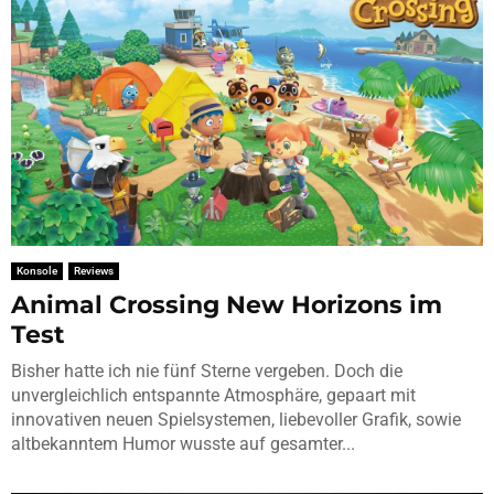
Konsole
Reviews
Animal Crossing New Horizons im
Test
Bisher hatte ich nie fünf Sterne vergeben. Doch die
unvergleichlich entspannte Atmosphäre, gepaart mit
innovativen neuen Spielsystemen, liebevoller Grafik, sowie
altbekanntem Humor wusste auf gesamter...