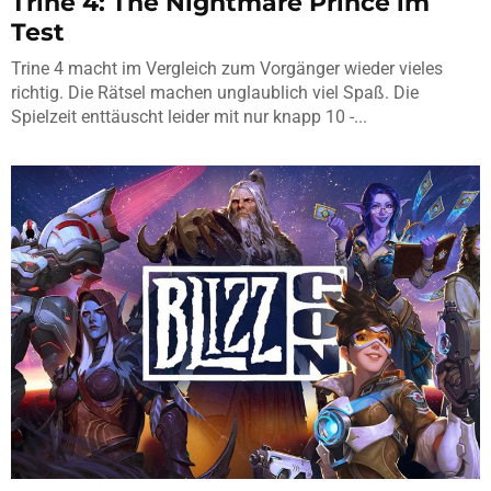
Trine 4: The Nightmare Prince im
Test
Trine 4 macht im Vergleich zum Vorgänger wieder vieles
richtig. Die Rätsel machen unglaublich viel Spaß. Die
Spielzeit enttäuscht leider mit nur knapp 10 -...