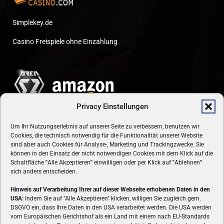
Simplekey.de
Casino Freispiele ohne Einzahlung
Privacy Einstellungen
Um Ihr Nutzungserlebnis auf unserer Seite zu verbessern, benutzen wir
Cookies, die technisch notwendig für die Funktionalität unserer Website
sind aber auch Cookies für Analyse-, Marketing und Trackingzwecke. Sie
können in den Einsatz der nicht notwendigen Cookies mit dem Klick auf die
Schaltfläche
"
Alle Akzeptieren
"
einwilligen oder per Klick auf
"
Ablehnen
"
sich anders entscheiden.
Hinweis auf Verarbeitung Ihrer auf dieser Webseite erhobenen Daten in den
USA:
Indem Sie auf "Alle Akzeptieren" klicken, willigen Sie zugleich gem.
ÜBER UNS
DSGVO ein, dass Ihre Daten in den USA verarbeitet werden. Die USA werden
vom Europäischen Gerichtshof als ein Land mit einem nach EU-Standards
VON GAMERN, FÜR GAMER! Gamers.at ist das älteste Online-