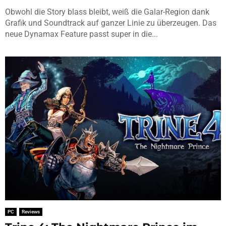
Obwohl die Story blass bleibt, weiß die Galar-Region dank
Grafik und Soundtrack auf ganzer Linie zu überzeugen. Das
neue Dynamax Feature passt super in die...
PC
Reviews