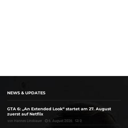
NEWS & UPDATES
GTA 6: „An Extended Look“ startet am 27. August
zuerst auf Netflix
von
Hannes Linsbauer
6. August 2026
0