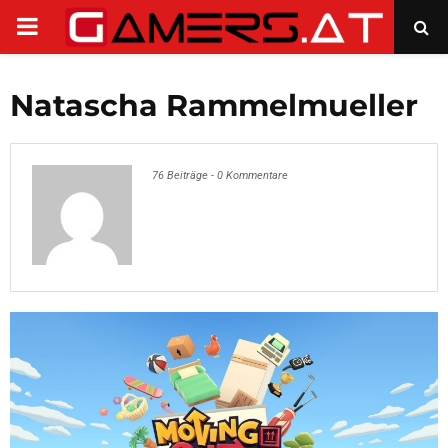
PRIMARY
MENU
Natascha Rammelmueller
76 Beiträge
-
0 Kommentare