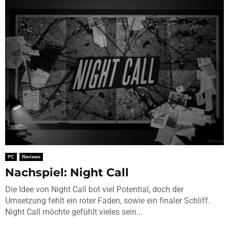
PC
Reviews
Nachspiel: Night Call
Die Idee von Night Call bot viel Potential, doch der
Umsetzung fehlt ein roter Faden, sowie ein finaler Schliff.
Night Call möchte gefühlt vieles sein...