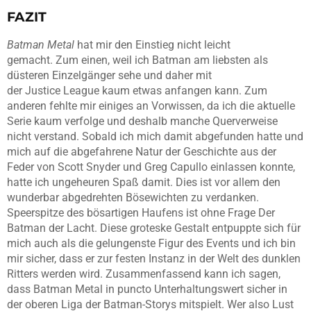
FAZIT
Batman
Metal
hat mir den Einstieg nicht leicht
gemacht. Zum einen, weil ich Batman am liebsten als
düsteren Einzelgänger sehe und daher mit
der
Justice
League kaum etwas anfangen kann. Zum
anderen fehlte mir einiges an Vorwissen, da ich die aktuelle
Serie kaum verfolge und deshalb manche Querverweise
nicht verstand. Sobald ich mich damit abgefunden hatte und
mich auf die abgefahrene Natur der Geschichte aus der
Feder von Scott
Snyder
und
Greg
Capullo
einlassen konnte,
hatte ich ungeheuren Spaß damit. Dies ist vor allem den
wunderbar abgedrehten Bösewichten zu verdanken.
Speerspitze des bösartigen Haufens ist ohne Frage Der
Batman der Lacht. Diese groteske Gestalt entpuppte sich für
mich auch als die gelungenste Figur des Events und ich bin
mir sicher, dass er zur festen Instanz in der Welt des dunklen
Ritters werden wird. Zusammenfassend kann ich sagen,
dass Batman
Metal
in puncto Unterhaltungswert sicher in
der oberen Liga der Batman-Storys mitspielt. Wer also Lust