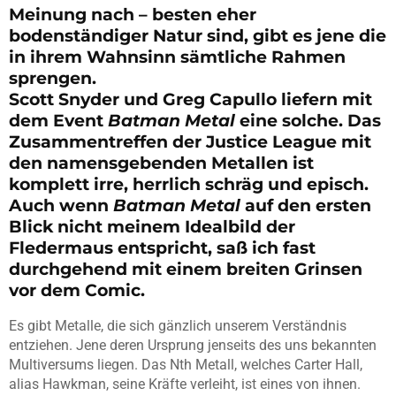
Meinung nach – besten eher
bodenständiger Natur sind, gibt es jene die
in ihrem Wahnsinn sämtliche Rahmen
sprengen.
Scott
Snyder
und
Greg
Capullo
liefern mit
dem Event
Batman
Metal
eine solche. Das
Zusammentreffen der
Justice
League mit
den namensgebenden Metallen ist
komplett irre, herrlich schräg und episch.
Auch wenn
Batman
Metal
auf den ersten
Blick nicht meinem Idealbild der
Fledermaus entspricht, saß ich fast
durchgehend mit einem breiten Grinsen
vor dem Comic.
Es gibt Metalle, die sich gänzlich unserem Verständnis
entziehen. Jene deren Ursprung jenseits des uns bekannten
Multiversums liegen. Das
Nth
Metall, welches
Carter
Hall,
alias
Hawkman
, seine Kräfte verleiht, ist eines von ihnen.