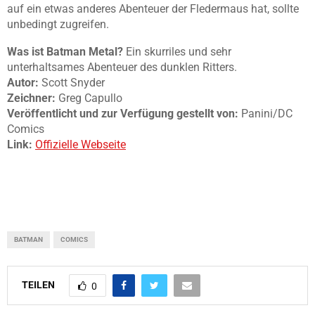
auf ein etwas anderes Abenteuer der Fledermaus hat, sollte
unbedingt zugreifen.
Was ist Batman Metal?
Ein skurriles und sehr
unterhaltsames Abenteuer des dunklen Ritters.
Autor:
Scott Snyder
Zeichner:
Greg Capullo
Veröffentlicht und zur Verfügung gestellt
von:
Panini/DC
Comics
Link:
Offizielle Webseite
BATMAN
COMICS
TEILEN
0