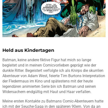
Held aus Kindertagen
Batman, keine andere fiktive Figur hat mich so lange
begleitet und in meinen Comicvorlieben geprägt wie der
dunkle Ritter. Begeistert verfolgte ich als Knirps die skurrilen
Abenteuer von Adam West, feierte Tim
Burtons
Interpretation
der Fledermaus im Kino und spätestens mit der heute
legendären animierten Serie bin ich Batman und seinen
Widersachern endgültig mit Haut und Haar verfallen.
Meine ersten Kontakte zu Batmans Comic-Abenteuern hatte
ich mit der Seuche-Saga in den späteren 90ern. Von da an