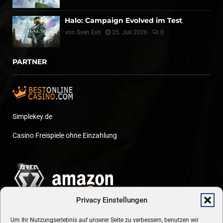
Halo: Campaign Evolved im Test
von
Sven Evil
25. Juli 2026
0
PARTNER
Simplekey.de
Casino Freispiele ohne Einzahlung
Privacy Einstellungen
Um Ihr Nutzungserlebnis auf unserer Seite zu verbessern, benutzen wir