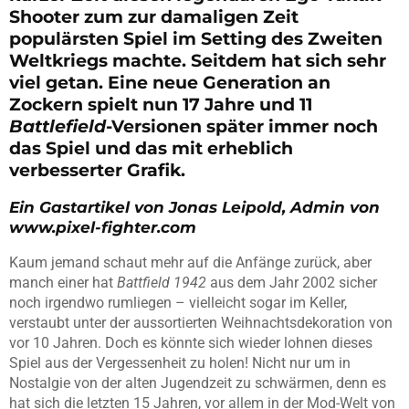
Shooter zum zur damaligen Zeit
populärsten Spiel im Setting des Zweiten
Weltkriegs machte. Seitdem hat sich sehr
viel getan. Eine neue Generation an
Zockern spielt nun 17 Jahre und 11
Battlefield
-Versionen später immer noch
das Spiel und das mit erheblich
verbesserter Grafik.
Ein Gastartikel von Jonas Leipold, Admin von
www.pixel-fighter.com
Kaum jemand schaut mehr auf die Anfänge zurück, aber
manch einer hat
Battfield 1942
aus dem Jahr 2002 sicher
noch irgendwo rumliegen – vielleicht sogar im Keller,
verstaubt unter der aussortierten Weihnachtsdekoration von
vor 10 Jahren. Doch es könnte sich wieder lohnen dieses
Spiel aus der Vergessenheit zu holen! Nicht nur um in
Nostalgie von der alten Jugendzeit zu schwärmen, denn es
hat sich die letzten 15 Jahren, vor allem in der Mod-Welt von