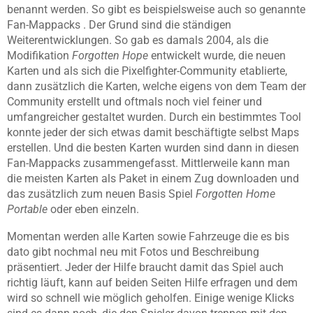
benannt werden. So gibt es beispielsweise auch so genannte
Fan-Mappacks . Der Grund sind die ständigen
Weiterentwicklungen. So gab es damals 2004, als die
Modifikation
Forgotten Hope
entwickelt wurde, die neuen
Karten und als sich die Pixelfighter-Community etablierte,
dann zusätzlich die Karten, welche eigens von dem Team der
Community erstellt und oftmals noch viel feiner und
umfangreicher gestaltet wurden. Durch ein bestimmtes Tool
konnte jeder der sich etwas damit beschäftigte selbst Maps
erstellen. Und die besten Karten wurden sind dann in diesen
Fan-Mappacks zusammengefasst. Mittlerweile kann man
die meisten Karten als Paket in einem Zug downloaden und
das zusätzlich zum neuen Basis Spiel
Forgotten Home
Portable
oder eben einzeln.
Momentan werden alle Karten sowie Fahrzeuge die es bis
dato gibt nochmal neu mit Fotos und Beschreibung
präsentiert. Jeder der Hilfe braucht damit das Spiel auch
richtig läuft, kann auf beiden Seiten Hilfe erfragen und dem
wird so schnell wie möglich geholfen. Einige wenige Klicks