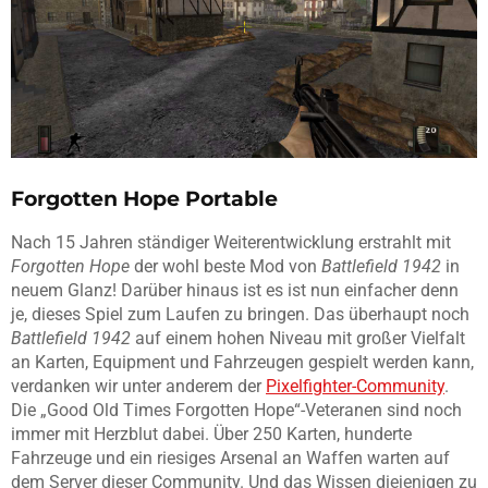
Forgotten Hope Portable
Nach 15 Jahren ständiger Weiterentwicklung erstrahlt mit
Forgotten Hope
der wohl beste Mod von
Battlefield 1942
in
neuem Glanz! Darüber hinaus ist es ist nun einfacher denn
je, dieses Spiel zum Laufen zu bringen. Das überhaupt noch
Battlefield 1942
auf einem hohen Niveau mit großer Vielfalt
an Karten, Equipment und Fahrzeugen gespielt werden kann,
verdanken wir unter anderem der
Pixelfighter-Community
.
Die „Good Old Times Forgotten Hope“-Veteranen sind noch
immer mit Herzblut dabei. Über 250 Karten, hunderte
Fahrzeuge und ein riesiges Arsenal an Waffen warten auf
dem Server dieser Community. Und das Wissen diejenigen zu