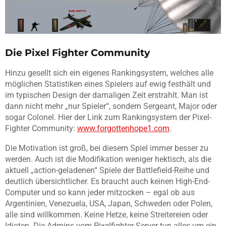
Die Pixel Fighter Community
Hinzu gesellt sich ein eigenes Rankingsystem, welches alle
möglichen Statistiken eines Spielers auf ewig festhält und
im typischen Design der damaligen Zeit erstrahlt. Man ist
dann nicht mehr „nur Spieler“, sondern Sergeant, Major oder
sogar Colonel. Hier der Link zum Rankingsystem der Pixel-
Fighter Community:
www.forgottenhope1.com
.
Die Motivation ist groß, bei diesem Spiel immer besser zu
werden. Auch ist die Modifikation weniger hektisch, als die
aktuell „action-geladenen“ Spiele der Battlefield-Reihe und
deutlich übersichtlicher. Es braucht auch keinen High-End-
Computer und so kann jeder mitzocken – egal ob aus
Argentinien, Venezuela, USA, Japan, Schweden oder Polen,
alle sind willkommen. Keine Hetze, keine Streitereien oder
Idioten. Die Admins vom Pixelfighter-Server tun alles um ein