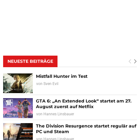
NEUESTE BEITRÄGE
Mistfall Hunter im Test
von
Sven Evil
GTA 6: „An Extended Look“ startet am 27.
August zuerst auf Netflix
von
Hannes Linsbauer
The Division Resurgence startet regulär auf
PC und Steam
von
Hannes Linsbauer