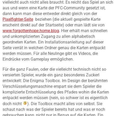
vielleicht auch nicht alles braucht. Es reicht das Spiel an sich
aus und wenn eine Karte der PFC-Community gesetzt ist,
dann kann man diese entweder direkt gleich von der
Pixelfighter-Seite
beziehen (die aktuell gespielte Karte
erscheint direkt auf der Startseite) oder man lädt sie von
www.forgottenhope.home.blog
. Hier erhält man schnellen
und unkomplizierten Zugang zu allen alphabetisch
geordneten Karten. Ein Installationsanleitung auf dieser
Seite verrät in welchen Ordner genau die Karten entpackt
werden müssen. Für alle Neulinge gibt es Videos, die
Eindrücke vom Gameplay ermöglichen.
Für die ganz Faulen, oder die vielleicht technisch nicht so
versierten Spieler, wurde ein ganz besonderes Zuckerl
entwickelt: Die Enigma Toolbox. Im Design der berühmten
Verschlüsselungsmaschine erspart sie dem Spieler die
komplizierte Entschlüsselung des Pfades wohin die Karten
entpackt werden müssen (nein, so schwer ist es eigentlich
doch nicht
). Die Toolbox macht alles von selbst. Sie
schaut nach was der Spieler bereits hat und was er noch
gebrauchen kann, nicht nur in Bezug auf die Karten. Ein