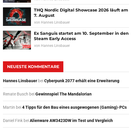
THQ Nordic Digital Showcase 2026 läuft am
7. August
von
Hannes Linsbauer
Ex Sanguis startet am 10. September in den
Steam Early Access
von
Hannes Linsbauer
NEUESTE KOMMENTARE
Hannes Linsbauer
bei
Cyberpunk 2077 erhält eine Erweiterung
Renate Busch
bei
Gewinnspiel The Mandalorian
Martin
bei
4 Tipps für den Bau eines ausgewogenen (Gaming)-PCs
Daniel Fink
bei
Alienware AW3423DW im Test und Vergleich