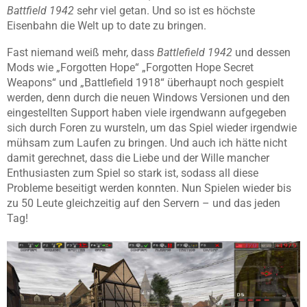
Battfield 1942
sehr viel getan. Und so ist es höchste
Eisenbahn die Welt up to date zu bringen.
Fast niemand weiß mehr, dass
Battlefield 1942
und dessen
Mods wie „Forgotten Hope“ „Forgotten Hope Secret
Weapons“ und „Battlefield 1918“ überhaupt noch gespielt
werden, denn durch die neuen Windows Versionen und den
eingestellten Support haben viele irgendwann aufgegeben
sich durch Foren zu wursteln, um das Spiel wieder irgendwie
mühsam zum Laufen zu bringen. Und auch ich hätte nicht
damit gerechnet, dass die Liebe und der Wille mancher
Enthusiasten zum Spiel so stark ist, sodass all diese
Probleme beseitigt werden konnten. Nun Spielen wieder bis
zu 50 Leute gleichzeitig auf den Servern – und das jeden
Tag!