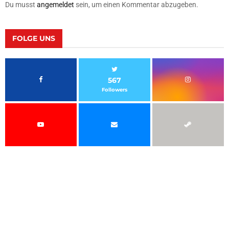
Du musst
angemeldet
sein, um einen Kommentar abzugeben.
FOLGE UNS
567
Followers