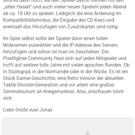
sind es dann noch, die den Spieler davon trennen mit den
„alten Hasen“ und auch vielen neuen Spielern jeden Abend
ab ca. 18 Uhr zu spielen. Lediglich die eine Änderung im
Kompatibilitätsmodus, die Eingabe des CD-Keys und
eventuell das Hinzufügen von Zusatzkarten sind nötig.
Im Spiel selbst sollte der Spieler dann einen tollen
Nicknamen auswählen und die IP-Adresse des Servers
hinzufügen und schon ist man im Geschehen. Die
Pixelfighter Community freut sich auf jeden Mitspieler und
hofft auf weitere tolle Jahre mit vielen epischen Runden. Ob
in Stalingrad, in der Normandie oder in der Wüste. Es ist ein
Stück Gamer-Geschichte, eine Retro Version der aktuellen
Taktik-Shooter-Generation und vor allem eine großes
Sammelsurium an Kriegsmaterial. Also, anschauen lohnt
sich
Liebe Grüße euer Jonas