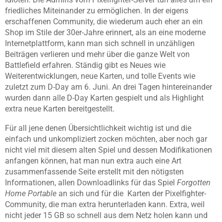
friedliches Miteinander zu ermöglichen. In der eigens
erschaffenen Community, die wiederum auch eher an ein
Shop im Stile der 30er-Jahre erinnert, als an eine moderne
Internetplattform, kann man sich schnell in unzähligen
Beiträgen verlieren und mehr über die ganze Welt von
Battlefield erfahren. Ständig gibt es Neues wie
Weiterentwicklungen, neue Karten, und tolle Events wie
zuletzt zum D-Day am 6. Juni. An drei Tagen hintereinander
wurden dann alle D-Day Karten gespielt und als Highlight
extra neue Karten bereitgestellt.
Für all jene denen Übersichtlichkeit wichtig ist und die
einfach und unkompliziert zocken möchten, aber noch gar
nicht viel mit diesem alten Spiel und dessen Modifikationen
anfangen können, hat man nun extra auch eine Art
zusammenfassende Seite erstellt mit den nötigsten
Informationen, allen Downloadlinks für das Spiel
Forgotten
Home Portable
an sich und für die Karten der Pixelfighter-
Community, die man extra herunterladen kann. Extra, weil
nicht jeder 15 GB so schnell aus dem Netz holen kann und