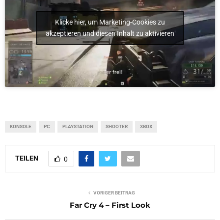
Klicke hier, um Marketing-Cookies zu
akzeptieren und diesen Inhalt zu aktivieren
KONSOLE
PC
PLAYSTATION
SHOOTER
XBOX
TEILEN
0
VORIGER BEITRAG
Far Cry 4 – First Look