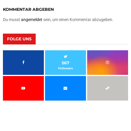
KOMMENTAR ABGEBEN
Du musst
angemeldet
sein, um einen Kommentar abzugeben.
FOLGE UNS
567
Followers