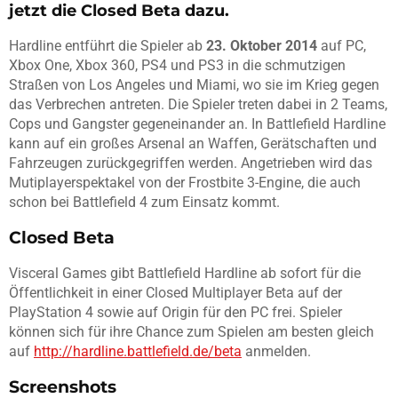
jetzt die Closed Beta dazu.
Hardline entführt die Spieler ab
23. Oktober 2014
auf PC,
Xbox One, Xbox 360, PS4 und PS3 in die schmutzigen
Straßen von Los Angeles und Miami, wo sie im Krieg gegen
das Verbrechen antreten. Die Spieler treten dabei in 2 Teams,
Cops und Gangster gegeneinander an. In Battlefield Hardline
kann auf ein großes Arsenal an Waffen, Gerätschaften und
Fahrzeugen zurückgegriffen werden. Angetrieben wird das
Mutiplayerspektakel von der Frostbite 3-Engine, die auch
schon bei Battlefield 4 zum Einsatz kommt.
Closed Beta
Visceral Games gibt Battlefield Hardline ab sofort für die
Öffentlichkeit in einer Closed Multiplayer Beta auf der
PlayStation 4 sowie auf Origin für den PC frei. Spieler
können sich für ihre Chance zum Spielen am besten gleich
auf
http://hardline.battlefield.de/beta
anmelden.
Screenshots