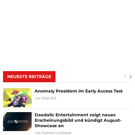
NEUESTE BEITRÄGE
Anomaly President im Early Access Test
von
Sven Evil
Daedalic Entertainment zeigt neues
Erscheinungsbild und kündigt August-
Showcase an
von
Hannes Linsbauer