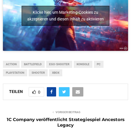
Klicke hier, um Marketing-Cookies zu
akzeptieren und diesen Inhalt zu aktivieren
ACTION
BATTLEFIELD
EGO-SHOOTER
KONSOLE
PC
PLAYSTATION
SHOOTER
XBOX
TEILEN
0
VORIGER BEITRAG
1C Company veröffentlicht Strategiespiel Ancestors
Legacy