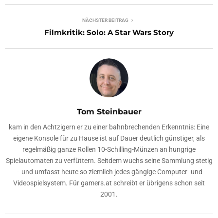
NÄCHSTER BEITRAG
Filmkritik: Solo: A Star Wars Story
Tom Steinbauer
kam in den Achtzigern er zu einer bahnbrechenden Erkenntnis: Eine
eigene Konsole für zu Hause ist auf Dauer deutlich günstiger, als
regelmäßig ganze Rollen 10-Schilling-Münzen an hungrige
Spielautomaten zu verfüttern. Seitdem wuchs seine Sammlung stetig
– und umfasst heute so ziemlich jedes gängige Computer- und
Videospielsystem. Für gamers.at schreibt er übrigens schon seit
2001.