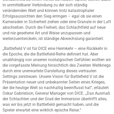
in unmittelbarer Verbindung zu der sich ständig
verändernden Welt und können trotz katastrophaler
Erfolgsaussichten den Sieg erringen – egal ob sie einen
Kameraden in Sicherheit ziehen oder eine Granate in der Luft
abschießen. Durch die Freiheit, das Schlachtfeld auf neue
und nie gesehene Art und Weise anzupassen und
weiterzuentwickeln, ist ständige Abwechslung garantiert.
„Battlefield V ist für DICE eine Heimkehr – eine Rückkehr in
die Epoche, die die Battlefield-Reihe definiert hat. Aber
unabhängig von unseren nostalgischen Gefühlen wollten wir
die vorgefasste Meinung hinsichtlich des Zweiten Weltkriegs
durch eine unerwartete Darstellung dieses vertrauten
Settings zerstreuen. Unsere Vision für Battlefield V ist die
Präsentation neuer und unbekannter Seiten eines Krieges,
der die heutige Welt so nachhaltig beeinflusst hat“, erläutert
Oskar Gabrielson, General Manager von DICE. „Das Ausmaß
der Schlachten und der Grad der Immersion übertrifft alles,
was wir bis jetzt in Battlefield gemacht haben, und die
Spieler erwartet eine wirklich epische Reise.“