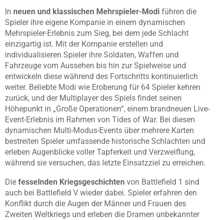
In
neuen und klassischen Mehrspieler-Modi
führen die
Spieler ihre eigene Kompanie in einem dynamischen
Mehrspieler-Erlebnis zum Sieg, bei dem jede Schlacht
einzigartig ist. Mit der Kompanie erstellen und
individualisieren Spieler ihre Soldaten, Waffen und
Fahrzeuge vom Aussehen bis hin zur Spielweise und
entwickeln diese während des Fortschritts kontinuierlich
weiter. Beliebte Modi wie Eroberung für 64 Spieler kehren
zurück, und der Multiplayer des Spiels findet seinen
Höhepunkt in „Große Operationen“, einem brandneuen Live-
Event-Erlebnis im Rahmen von Tides of War. Bei diesen
dynamischen Multi-Modus-Events über mehrere Karten
bestreiten Spieler umfassende historische Schlachten und
erleben Augenblicke voller Tapferkeit und Verzweiflung,
während sie versuchen, das letzte Einsatzziel zu erreichen.
Die
fesselnden Kriegsgeschichten
von Battlefield 1 sind
auch bei Battlefield V wieder dabei. Spieler erfahren den
Konflikt durch die Augen der Männer und Frauen des
Zweiten Weltkriegs und erleben die Dramen unbekannter