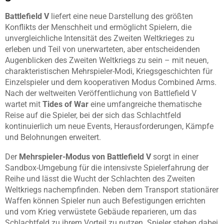
Battlefield V
liefert eine neue Darstellung des größten
Konflikts der Menschheit und ermöglicht Spielern, die
unvergleichliche Intensität des Zweiten Weltkrieges zu
erleben und Teil von unerwarteten, aber entscheidenden
Augenblicken des Zweiten Weltkriegs zu sein – mit neuen,
charakteristischen Mehrspieler-Modi, Kriegsgeschichten für
Einzelspieler und dem kooperativen Modus Combined Arms.
Nach der weltweiten Veröffentlichung von Battlefield V
wartet mit
Tides of War
eine umfangreiche thematische
Reise auf die Spieler, bei der sich das Schlachtfeld
kontinuierlich um neue Events, Herausforderungen, Kämpfe
und Belohnungen erweitert.
Der
Mehrspieler-Modus von Battlefield V
sorgt in einer
Sandbox-Umgebung für die intensivste Spielerfahrung der
Reihe und lässt die Wucht der Schlachten des Zweiten
Weltkriegs nachempfinden. Neben dem Transport stationärer
Waffen können Spieler nun auch Befestigungen errichten
und vom Krieg verwüstete Gebäude reparieren, um das
Schlachtfeld zu ihrem Vorteil zu nutzen. Spieler stehen dabei