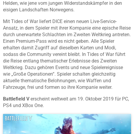
Helden, wie jene vom jungen Widerstandskämpfer in den
eisigen Landschaften Norwegens.
Mit Tides of War liefert DICE einen neuen Live-Service-
Ansatz, in dem Spieler mit ihrer Kompanie eine epische Reise
durch unerwartete Schlachten im Zweiten Weltkrieg antreten.
Einen Premium-Pass wird es nicht geben. Alle Spieler
erhalten damit Zugriff auf dieselben Karten und Modi,
sodass die Community vereint bleibt. In Tides of War führt
die Reise entlang thematischer Erlebnisse des Zweiten
Weltkrieg. Dazu gehören Events und neue Spielereignisse
wie „Große Operationen“. Spieler schalten gleichzeitig
aktuelle thematische Belohnungen, wie Waffen und
Fahrzeuge, frei und formen so ihre Kompanie weiter.
Battlefield V
erscheint weltweit am 19. Oktober 2019 für PC,
PS4 und XBox One.