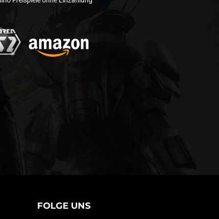
ino Freispiele ohne Einzahlung
FOLGE UNS