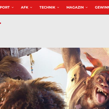
SPORT
AFK
TECHNIK
MAGAZIN
GEWINN