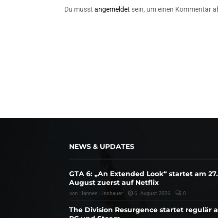
Du musst
angemeldet
sein, um einen Kommentar a
NEWS & UPDATES
GTA 6: „An Extended Look“ startet am 27.
August zuerst auf Netflix
von
Hannes Linsbauer
6. August 2026
0
The Division Resurgence startet regulär 