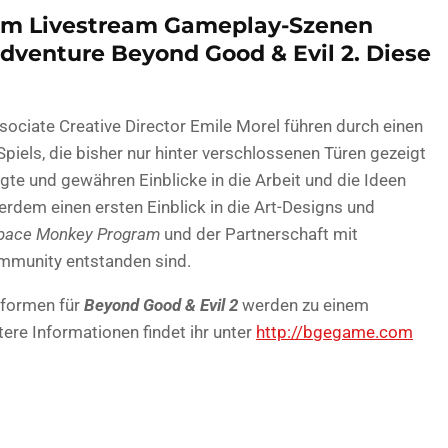
inem Livestream Gameplay-Szenen
enture Beyond Good & Evil 2. Diese
ociate Creative Director Emile Morel führen durch einen
iels, die bisher nur hinter verschlossenen Türen gezeigt
te und gewähren Einblicke in die Arbeit und die Ideen
dem einen ersten Einblick in die Art-Designs und
pace Monkey Program
und der Partnerschaft mit
mmunity entstanden sind.
tformen für
Beyond Good & Evil 2
werden zu einem
ere Informationen findet ihr unter
http://bgegame.com