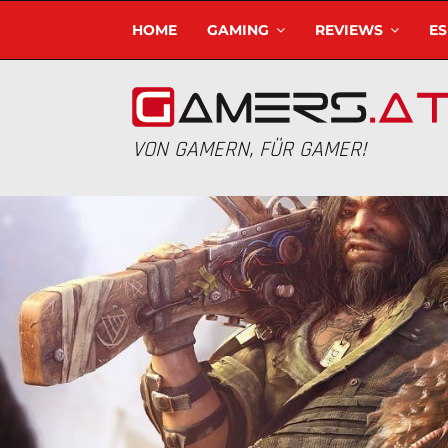
HOME
GAMING
REVIEWS
E
VON GAMERN, FÜR GAMER!