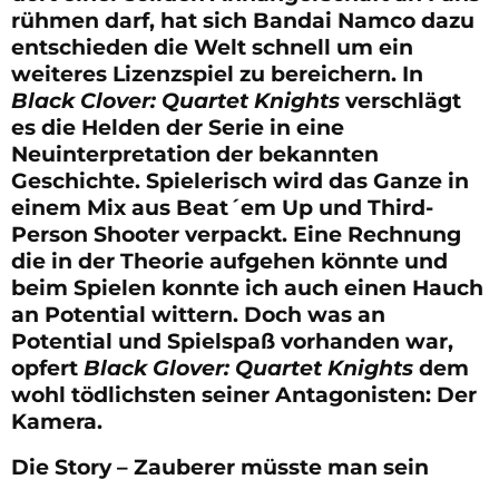
rühmen darf, hat sich Bandai Namco dazu
entschieden die Welt schnell um ein
weiteres Lizenzspiel zu bereichern. In
Black Clover: Quartet Knights
verschlägt
es die Helden der Serie in eine
Neuinterpretation der bekannten
Geschichte. Spielerisch wird das Ganze in
einem Mix aus Beat´em Up und Third-
Person Shooter verpackt. Eine Rechnung
die in der Theorie aufgehen könnte und
beim Spielen konnte ich auch einen Hauch
an Potential wittern. Doch was an
Potential und Spielspaß vorhanden war,
opfert
Black Glover: Quartet Knights
dem
wohl tödlichsten seiner Antagonisten: Der
Kamera.
Die Story – Zauberer müsste man sein