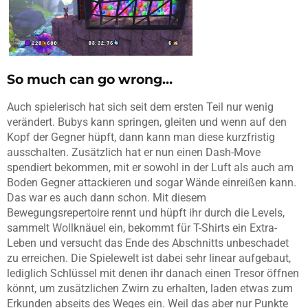
So much can go wrong…
Auch spielerisch hat sich seit dem ersten Teil nur wenig
verändert. Bubys kann springen, gleiten und wenn auf den
Kopf der Gegner hüpft, dann kann man diese kurzfristig
ausschalten. Zusätzlich hat er nun einen Dash-Move
spendiert bekommen, mit er sowohl in der Luft als auch am
Boden Gegner attackieren und sogar Wände einreißen kann.
Das war es auch dann schon. Mit diesem
Bewegungsrepertoire rennt und hüpft ihr durch die Levels,
sammelt Wollknäuel ein, bekommt für T-Shirts ein Extra-
Leben und versucht das Ende des Abschnitts unbeschadet
zu erreichen. Die Spielewelt ist dabei sehr linear aufgebaut,
lediglich Schlüssel mit denen ihr danach einen Tresor öffnen
könnt, um zusätzlichen Zwirn zu erhalten, laden etwas zum
Erkunden abseits des Weges ein. Weil das aber nur Punkte