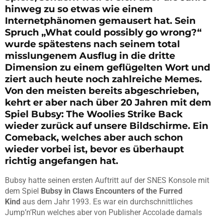
hinweg zu so etwas wie einem
Internetphänomen gemausert hat. Sein
Spruch „What could possibly go wrong?“
wurde spätestens nach seinem total
misslungenem Ausflug in die dritte
Dimension zu einem geflügelten Wort und
ziert auch heute noch zahlreiche Memes.
Von den meisten bereits abgeschrieben,
kehrt er aber nach über 20 Jahren mit dem
Spiel Bubsy: The Woolies Strike Back
wieder zurück auf unsere Bildschirme. Ein
Comeback, welches aber auch schon
wieder vorbei ist, bevor es überhaupt
richtig angefangen hat.
Bubsy hatte seinen ersten Auftritt auf der SNES Konsole mit
dem Spiel
Bubsy in Claws Encounters of the Furred
Kind
aus dem Jahr 1993. Es war ein durchschnittliches
Jump’n’Run welches aber von Publisher Accolade damals