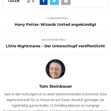
TEILEN
0
VORIGER BEITRAG
Harry Potter: Wizards United angekündigt
NÄCHSTER BEITRAG
Little Nightmares – Der Unterschlupf veröffentlicht
Tom Steinbauer
kam in den Achtzigern er zu einer bahnbrechenden Erkenntnis: Eine
eigene Konsole für zu Hause ist auf Dauer deutlich günstiger, als
regelmäßig ganze Rollen 10-Schilling-Münzen an hungrige