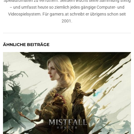
Spielautomaten zu verfüttern. Seitdem wuchs seine Sammlung stetig
– und umfasst heute so ziemlich jedes gängige Computer- und
Videospielsystem. Für gamers.at schreibt er übrigens schon seit
2001.
ÄHNLICHE BEITRÄGE