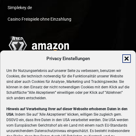
Simplekey.de
Casino Freispiele ohne Einzahlung
Privacy Einstellungen
Um Ihr Nutzungserlebnis auf unserer Seite zu verbessern, benutzen wir
Cookies, die technisch notwendig für die Funktionalität unserer Website
sind aber auch Cookies für Analyse-, Marketing und Trackingzwecke. Sie
können in den Einsatz der nicht notwendigen Cookies mit dem Klick auf die
Schaltfläche
"
Alle Akzeptieren
"
einwilligen oder per Klick auf
"
Ablehnen
"
sich anders entscheiden.
Hinweis auf Verarbeitung Ihrer auf dieser Webseite erhobenen Daten in den
USA:
Indem Sie auf "Alle Akzeptieren" klicken, willigen Sie zugleich gem.
ÜBER UNS
DSGVO ein, dass Ihre Daten in den USA verarbeitet werden. Die USA werden
vom Europäischen Gerichtshof als ein Land mit einem nach EU-Standards
VON GAMERN, FÜR GAMER! Gamers.at ist das älteste Online-
unzureichendem Datenschutzniveau eingeschätzt. Es besteht insbesondere
Spielemagazin Österreichs und bringt täglich aktuelle News,