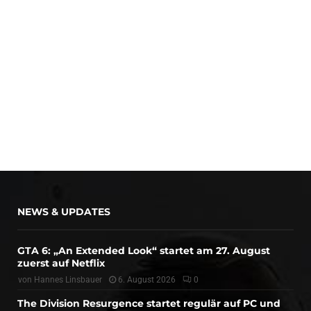
NEWS & UPDATES
GTA 6: „An Extended Look“ startet am 27. August
zuerst auf Netflix
von
Hannes Linsbauer
6. August 2026
0
The Division Resurgence startet regulär auf PC und