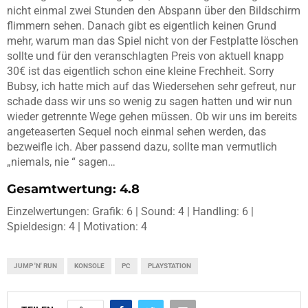
nicht einmal zwei Stunden den Abspann über den Bildschirm
flimmern sehen. Danach gibt es eigentlich keinen Grund
mehr, warum man das Spiel nicht von der Festplatte löschen
sollte und für den veranschlagten Preis von aktuell knapp
30€ ist das eigentlich schon eine kleine Frechheit. Sorry
Bubsy, ich hatte mich auf das Wiedersehen sehr gefreut, nur
schade dass wir uns so wenig zu sagen hatten und wir nun
wieder getrennte Wege gehen müssen. Ob wir uns im bereits
angeteaserten Sequel noch einmal sehen werden, das
bezweifle ich. Aber passend dazu, sollte man vermutlich
„niemals, nie “ sagen…
Gesamtwertung: 4.8
Einzelwertungen: Grafik: 6 | Sound: 4 | Handling: 6 |
Spieldesign: 4 | Motivation: 4
JUMP 'N' RUN
KONSOLE
PC
PLAYSTATION