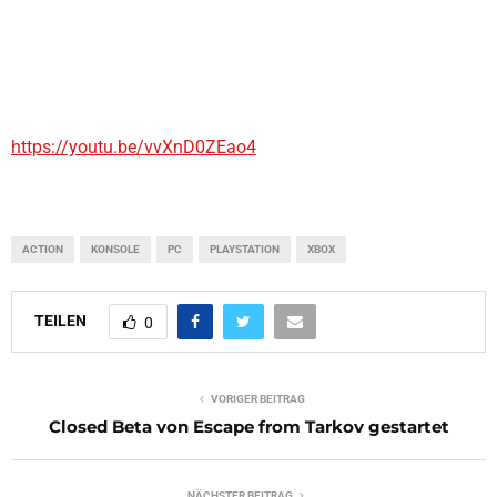
https://youtu.be/vvXnD0ZEao4
ACTION
KONSOLE
PC
PLAYSTATION
XBOX
TEILEN
0
VORIGER BEITRAG
Closed Beta von Escape from Tarkov gestartet
NÄCHSTER BEITRAG