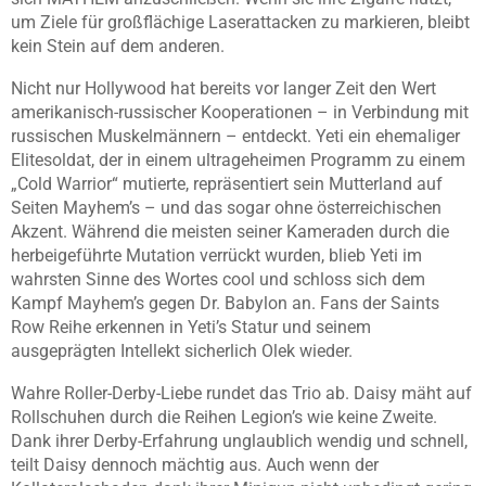
um Ziele für großflächige Laserattacken zu markieren, bleibt
kein Stein auf dem anderen.
Nicht nur Hollywood hat bereits vor langer Zeit den Wert
amerikanisch-russischer Kooperationen – in Verbindung mit
russischen Muskelmännern – entdeckt. Yeti ein ehemaliger
Elitesoldat, der in einem ultrageheimen Programm zu einem
„Cold Warrior“ mutierte, repräsentiert sein Mutterland auf
Seiten Mayhem’s – und das sogar ohne österreichischen
Akzent. Während die meisten seiner Kameraden durch die
herbeigeführte Mutation verrückt wurden, blieb Yeti im
wahrsten Sinne des Wortes cool und schloss sich dem
Kampf Mayhem’s gegen Dr. Babylon an. Fans der Saints
Row Reihe erkennen in Yeti’s Statur und seinem
ausgeprägten Intellekt sicherlich Olek wieder.
Wahre Roller-Derby-Liebe rundet das Trio ab. Daisy mäht auf
Rollschuhen durch die Reihen Legion’s wie keine Zweite.
Dank ihrer Derby-Erfahrung unglaublich wendig und schnell,
teilt Daisy dennoch mächtig aus. Auch wenn der