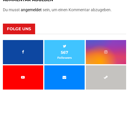
Du musst
angemeldet
sein, um einen Kommentar abzugeben.
FOLGE UNS
567
Followers