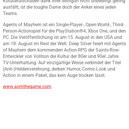
Kollateralschaden dank ihrer Minigun nicht unbedingt gering
ausfällt, ist die toughe Dame doch der Anker eines jeden
Teams.
Agents of Mayhem ist ein Single-Player-, Open-World-, Third-
Person-Actionspiel für die PlayStation®4, Xbox One, und den
PC. Die Veröffentlichung ist am 15. August in den USA und
am 18. August im Rest der Welt. Deep Silver feiert mit Agents
of Mayhem dem kommenden Action-RPG der Saints-Row-
Entwickler von Volition die Kultur der 80er und 90er Jahre
TV-Unterhaltung. Auf einzigartige Weise verbindet der Titel
(Anti-)Heldenverehrung, derben Humor, Comic-Look und
Action in einem Paket, das kein Auge trocken lässt.
www.aomthegame.com
.