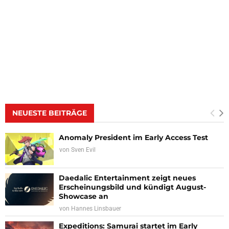
NEUESTE BEITRÄGE
Anomaly President im Early Access Test
von
Sven Evil
Daedalic Entertainment zeigt neues
Erscheinungsbild und kündigt August-
Showcase an
von
Hannes Linsbauer
Expeditions: Samurai startet im Early