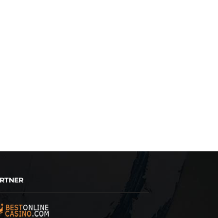
RTNER