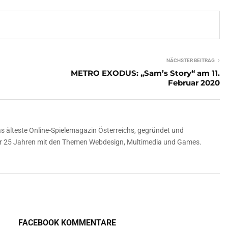
NÄCHSTER BEITRAG
METRO EXODUS: „Sam’s Story“ am 11.
Februar 2020
 älteste Online-Spielemagazin Österreichs, gegründet und
über 25 Jahren mit den Themen Webdesign, Multimedia und Games.
FACEBOOK KOMMENTARE