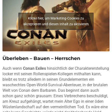
Klicke hier, um Marketing-Cookies zu
akzeptieren und diesen Inhalt zu aktivieren
Überleben – Bauen – Herrschen
Auch wenn
Conan Exiles
hinsichtlich der Charaktererstellung
locker mit seinen Rollenspielen-Kollegen mithalten kann,
bleibt es trotz alledem in seinen Grundelementen ein
waschechtes Open-World-Survival-Abenteuer, in der brutalen
Welt von Conan dem Barbaren. Das beginnt dann auch
schon ganz schön grausam: Eines Verbrechens beschuldigt,
am Kreuz aufgehängt, wartet mein Alter Ego in einer öden
Wüstenlandschaft auf den vermeintlichen Tod. Es wäre eine