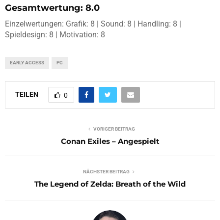
Gesamtwertung: 8.0
Einzelwertungen: Grafik: 8 | Sound: 8 | Handling: 8 |
Spieldesign: 8 | Motivation: 8
EARLY ACCESS
PC
TEILEN
0
VORIGER BEITRAG
Conan Exiles – Angespielt
NÄCHSTER BEITRAG
The Legend of Zelda: Breath of the Wild