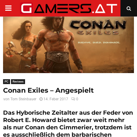
PRIMARY
MENU
PC
Reviews
Conan Exiles – Angespielt
von
Tom Steinbauer
14. Feber 2017
0
Das Hyborische Zeitalter aus der Feder von
Robert E. Howard bietet zwar weit mehr
als nur Conan den Cimmerier, trotzdem ist
es ausschließlich dem barbarischen