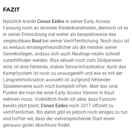
FAZIT
Natürlich krankt
Conan Exiles
in seiner Early Access
Fassung noch an diversen Kinderkrankheiten, dennoch ist es
in seiner Entwicklung viel weiter als beispielsweise das
vergleichbare
Rust
bei seiner Veröffentlichung. Noch dazu ist
es weitaus einsteigerfreundlicher als die meisten seiner
Genrekollegen, sodass sich auch Neulinge relativ schnell
zurechtfinden werden. Was aktuell noch zum Stolperstein
wird, ist eine fehlende, stabile Server-Infrastruktur. Auch das
Kampfsystem ist noch zu unausgereift und wie es mit der
Langzeitmotiviation aussieht ist aufgrund fehlender
Spielelemente auch noch komplett offen. Aber das sind
Punkte die man bei einer Early Access Version in Kauf
nehmen muss. Vorbildlich finde ich aber, dass Funcom
bereits jetzt plant,
Conan Exiles
noch 2017 offiziell zu
veröffentlichen. Bis dahin gibt es jedoch noch einiges zu tun
und hoffen wir, dass der vielversprechende Start einen
genauso guten Abschluss findet.