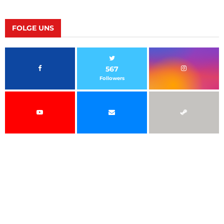
FOLGE UNS
567
Followers