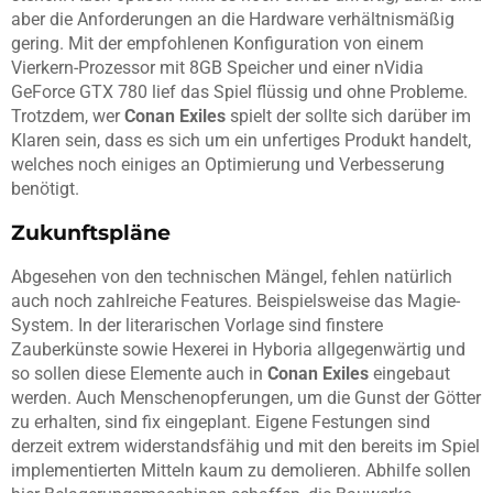
aber die Anforderungen an die Hardware verhältnismäßig
gering. Mit der empfohlenen Konfiguration von einem
Vierkern-Prozessor mit 8GB Speicher und einer nVidia
GeForce GTX 780 lief das Spiel flüssig und ohne Probleme.
Trotzdem, wer
Conan Exiles
spielt der sollte sich darüber im
Klaren sein, dass es sich um ein unfertiges Produkt handelt,
welches noch einiges an Optimierung und Verbesserung
benötigt.
Zukunftspläne
Abgesehen von den technischen Mängel, fehlen natürlich
auch noch zahlreiche Features. Beispielsweise das Magie-
System. In der literarischen Vorlage sind finstere
Zauberkünste sowie Hexerei in Hyboria allgegenwärtig und
so sollen diese Elemente auch in
Conan Exiles
eingebaut
werden. Auch Menschenopferungen, um die Gunst der Götter
zu erhalten, sind fix eingeplant. Eigene Festungen sind
derzeit extrem widerstandsfähig und mit den bereits im Spiel
implementierten Mitteln kaum zu demolieren. Abhilfe sollen