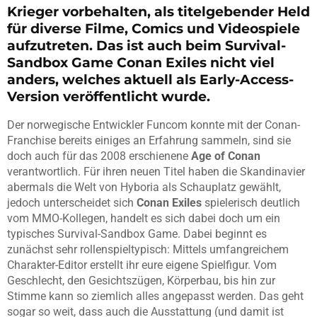
Krieger vorbehalten, als titelgebender Held
für diverse Filme, Comics und Videospiele
aufzutreten. Das ist auch beim Survival-
Sandbox Game Conan Exiles nicht viel
anders, welches aktuell als Early-Access-
Version veröffentlicht wurde.
Der norwegische Entwickler Funcom konnte mit der Conan-
Franchise bereits einiges an Erfahrung sammeln, sind sie
doch auch für das 2008 erschienene
Age of Conan
verantwortlich. Für ihren neuen Titel haben die Skandinavier
abermals die Welt von Hyboria als Schauplatz gewählt,
jedoch unterscheidet sich
Conan Exiles
spielerisch deutlich
vom MMO-Kollegen, handelt es sich dabei doch um ein
typisches Survival-Sandbox Game. Dabei beginnt es
zunächst sehr rollenspieltypisch: Mittels umfangreichem
Charakter-Editor erstellt ihr eure eigene Spielfigur. Vom
Geschlecht, den Gesichtszügen, Körperbau, bis hin zur
Stimme kann so ziemlich alles angepasst werden. Das geht
sogar so weit, dass auch die Ausstattung (und damit ist