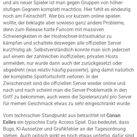
und als neuer Spieler ist man gegen Gruppen von höher-
stufigen Gegnern komplett machtlos. Hier fehlt es eindeutig
noch am Feinschliff. Wer bis vor kurzem online spielen
wollte, der beklagte aber sowieso ganz andere Probleme,
denn zum Release hatte Funcom mit massiven
Schwierigkeiten in der Hostrechner-Infrastruktur zu
kämpfen und schaltete deswegen alle offiziellen Server
kurzfristig ab. Selbstverständlich konnte man sich jederzeit
auf einem der zahlreichen inoffiziellen, privaten Hosts
anmelden, nur wurde dann auch der zurückgesetzt oder
abgedreht (was relativ häufig passierte), ging damit natürlich
der komplette Spielfortschritt verloren. In der
Zwischenzeit sind die offiziellen Server wieder online und
nach und nach scheint man die Server-Problematik in den
Griff zu bekommen, auch wenn die Spieleranzahl pro Server
für meinen Geschmack etwas zu sehr eingeschränkt wurde.
Vom technischen Standpunkt aus betrachtet ist
Conan
Exiles
ein typisches Early Access Spiel. Das bedeutet, dass
Bugs, KI-Aussetzer und Grafikfehler an der Tagesordnung
stehen. Auch optisch wirkt es noch etwas unfertig, dafür sind