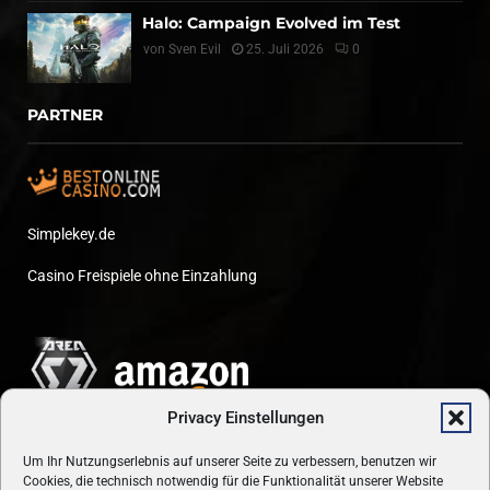
Halo: Campaign Evolved im Test
von
Sven Evil
25. Juli 2026
0
PARTNER
Simplekey.de
Casino Freispiele ohne Einzahlung
Privacy Einstellungen
Um Ihr Nutzungserlebnis auf unserer Seite zu verbessern, benutzen wir
Cookies, die technisch notwendig für die Funktionalität unserer Website