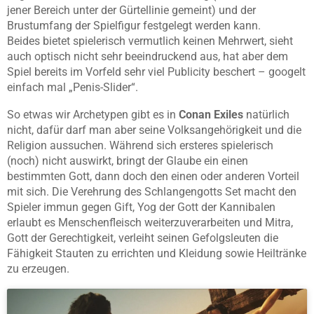
jener Bereich unter der Gürtellinie gemeint) und der
Brustumfang der Spielfigur festgelegt werden kann.
Beides bietet spielerisch vermutlich keinen Mehrwert, sieht
auch optisch nicht sehr beeindruckend aus, hat aber dem
Spiel bereits im Vorfeld sehr viel Publicity beschert – googelt
einfach mal „Penis-Slider“.
So etwas wir Archetypen gibt es in
Conan Exiles
natürlich
nicht, dafür darf man aber seine Volksangehörigkeit und die
Religion aussuchen. Während sich ersteres spielerisch
(noch) nicht auswirkt, bringt der Glaube ein einen
bestimmten Gott, dann doch den einen oder anderen Vorteil
mit sich. Die Verehrung des Schlangengotts Set macht den
Spieler immun gegen Gift, Yog der Gott der Kannibalen
erlaubt es Menschenfleisch weiterzuverarbeiten und Mitra,
Gott der Gerechtigkeit, verleiht seinen Gefolgsleuten die
Fähigkeit Stauten zu errichten und Kleidung sowie Heiltränke
zu erzeugen.