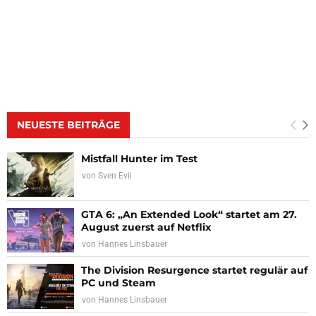
NEUESTE BEITRÄGE
Mistfall Hunter im Test
von
Sven Evil
GTA 6: „An Extended Look“ startet am 27.
August zuerst auf Netflix
von
Hannes Linsbauer
The Division Resurgence startet regulär auf
PC und Steam
von
Hannes Linsbauer