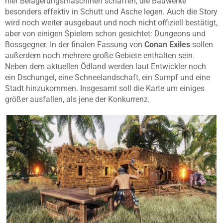
hier Belagerungsmaschinen schaffen, die Bauwerke
besonders effektiv in Schutt und Asche legen. Auch die Story
wird noch weiter ausgebaut und noch nicht offiziell bestätigt,
aber von einigen Spielern schon gesichtet: Dungeons und
Bossgegner. In der finalen Fassung von
Conan Exiles
sollen
außerdem noch mehrere große Gebiete enthalten sein.
Neben dem aktuellen Ödland werden laut Entwickler noch
ein Dschungel, eine Schneelandschaft, ein Sumpf und eine
Stadt hinzukommen. Insgesamt soll die Karte um einiges
größer ausfallen, als jene der Konkurrenz.