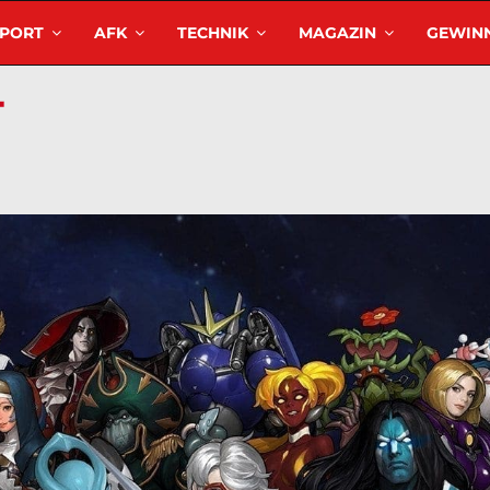
SPORT
AFK
TECHNIK
MAGAZIN
GEWINN