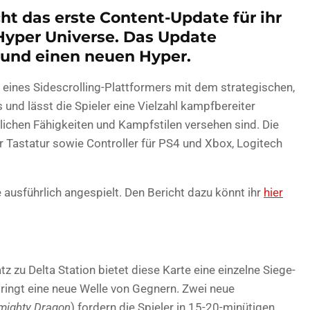
ht das erste Content-Update für ihr
Hyper Universe. Das Update
 und einen neuen Hyper.
ines Sidescrolling-Plattformers mit dem strategischen,
und lässt die Spieler eine Vielzahl kampfbereiter
nlichen Fähigkeiten und Kampfstilen versehen sind. Die
 Tastatur sowie Controller für PS4 und Xbox, Logitech
ausführlich angespielt. Den Bericht dazu könnt ihr
hier
z zu Delta Station bietet diese Karte eine einzelne Siege-
ringt eine neue Welle von Gegnern. Zwei neue
mighty Dragon
) fordern die Spieler in 15-20-minütigen