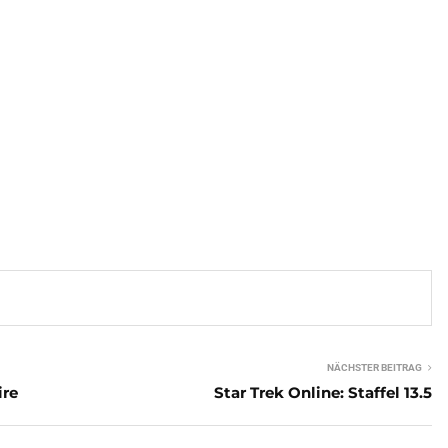
NÄCHSTER BEITRAG
ire
Star Trek Online: Staffel 13.5