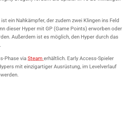
ist ein Nahkämpfer, der zudem zwei Klingen ins Feld
ann dieser Hyper mit GP (Game Points) erworben oder
rden. Außerdem ist es möglich, den Hyper durch das
.
ss-Phase via
Steam
erhältlich. Early Access-Spieler
pers mit einzigartiger Ausrüstung, im Levelverlauf
 werden.