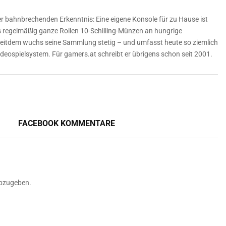
er bahnbrechenden Erkenntnis: Eine eigene Konsole für zu Hause ist
ls regelmäßig ganze Rollen 10-Schilling-Münzen an hungrige
Seitdem wuchs seine Sammlung stetig – und umfasst heute so ziemlich
deospielsystem. Für gamers.at schreibt er übrigens schon seit 2001.
FACEBOOK KOMMENTARE
bzugeben.