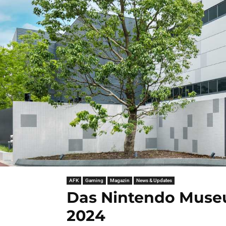
AFK
Gaming
Magazin
News & Updates
Das Nintendo Museu
2024