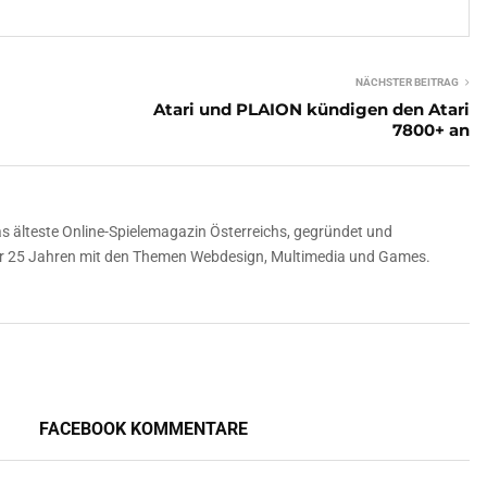
NÄCHSTER BEITRAG
Atari und PLAION kündigen den Atari
7800+ an
 älteste Online-Spielemagazin Österreichs, gegründet und
über 25 Jahren mit den Themen Webdesign, Multimedia und Games.
FACEBOOK KOMMENTARE