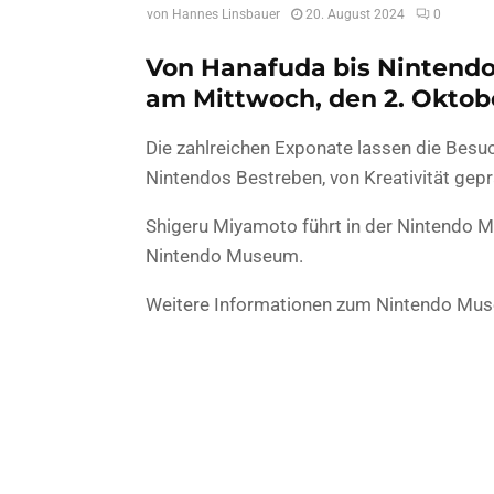
von
Hannes Linsbauer
20. August 2024
0
Von Hanafuda bis Nintend
am Mittwoch, den 2. Oktobe
Die zahlreichen Exponate lassen die Besu
Nintendos Bestreben, von Kreativität gepr
Shigeru Miyamoto führt in der Nintendo 
Nintendo Museum.
Weitere Informationen zum Nintendo Muse