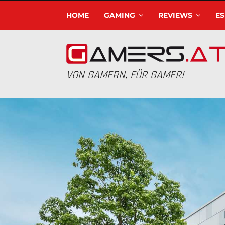
HOME
GAMING
REVIEWS
E
VON GAMERN, FÜR GAMER!