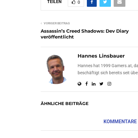
TEILEN
0
VORIGER BEITRAG
Assassin’s Creed Shadows: Dev Diary
veröffentlicht
Hannes Linsbauer
Hannes hat 1999 Gamers.at, das
beschäftigt sich bereits seit 
ÄHNLICHE BEITRÄGE
KOMMENTARE