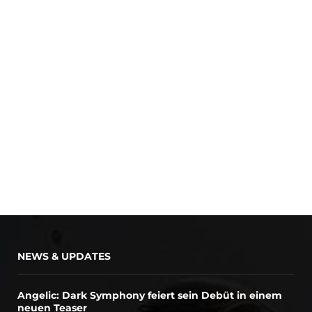
NEWS & UPDATES
Angelic: Dark Symphony feiert sein Debüt in einem
neuen Teaser