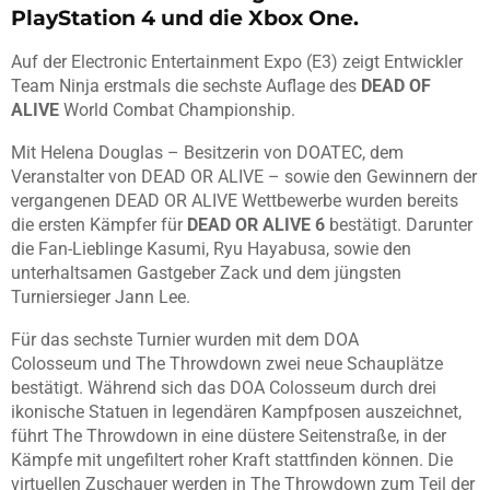
PlayStation 4 und die Xbox One.
Auf der Electronic Entertainment Expo (E3) zeigt Entwickler
Team Ninja erstmals die sechste Auflage des
DEAD OF
ALIVE
World Combat Championship.
Mit Helena Douglas – Besitzerin von DOATEC, dem
Veranstalter von DEAD OR ALIVE – sowie den Gewinnern der
vergangenen DEAD OR ALIVE Wettbewerbe wurden bereits
die ersten Kämpfer für
DEAD OR ALIVE 6
bestätigt. Darunter
die Fan-Lieblinge Kasumi, Ryu Hayabusa, sowie den
unterhaltsamen Gastgeber Zack und dem jüngsten
Turniersieger Jann Lee.
Für das sechste Turnier wurden mit dem DOA
Colosseum und The Throwdown zwei neue Schauplätze
bestätigt. Während sich das DOA Colosseum durch drei
ikonische Statuen in legendären Kampfposen auszeichnet,
führt The Throwdown in eine düstere Seitenstraße, in der
Kämpfe mit ungefiltert roher Kraft stattfinden können. Die
virtuellen Zuschauer werden in The Throwdown zum Teil der