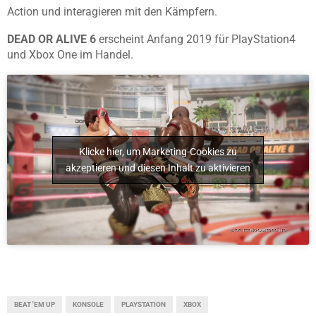
Action und interagieren mit den Kämpfern.
DEAD OR ALIVE 6
erscheint Anfang 2019 für PlayStation4
und Xbox One im Handel.
Klicke hier, um Marketing-Cookies zu
akzeptieren und diesen Inhalt zu aktivieren
BEAT 'EM UP
KONSOLE
PLAYSTATION
XBOX