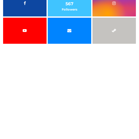
567
Followers