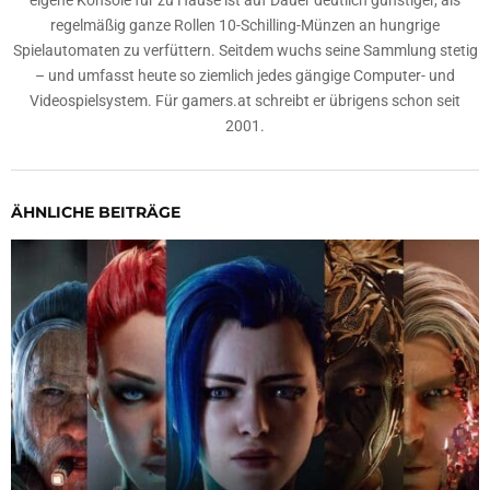
eigene Konsole für zu Hause ist auf Dauer deutlich günstiger, als
regelmäßig ganze Rollen 10-Schilling-Münzen an hungrige
Spielautomaten zu verfüttern. Seitdem wuchs seine Sammlung stetig
– und umfasst heute so ziemlich jedes gängige Computer- und
Videospielsystem. Für gamers.at schreibt er übrigens schon seit
2001.
ÄHNLICHE BEITRÄGE