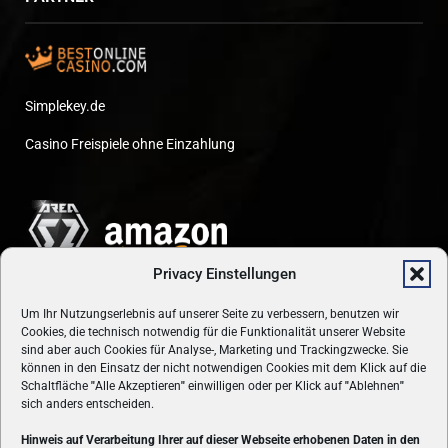
Simplekey.de
Casino Freispiele ohne Einzahlung
Privacy Einstellungen
Um Ihr Nutzungserlebnis auf unserer Seite zu verbessern, benutzen wir
Cookies, die technisch notwendig für die Funktionalität unserer Website
sind aber auch Cookies für Analyse-, Marketing und Trackingzwecke. Sie
können in den Einsatz der nicht notwendigen Cookies mit dem Klick auf die
Schaltfläche
"
Alle Akzeptieren
"
einwilligen oder per Klick auf
"
Ablehnen
"
sich anders entscheiden.
Hinweis auf Verarbeitung Ihrer auf dieser Webseite erhobenen Daten in den