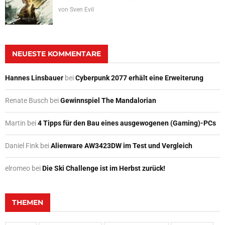
von
Sven Evil
NEUESTE KOMMENTARE
Hannes Linsbauer
bei
Cyberpunk 2077 erhält eine Erweiterung
Renate Busch
bei
Gewinnspiel The Mandalorian
Martin
bei
4 Tipps für den Bau eines ausgewogenen (Gaming)-PCs
Daniel Fink
bei
Alienware AW3423DW im Test und Vergleich
elromeo
bei
Die Ski Challenge ist im Herbst zurück!
THEMEN