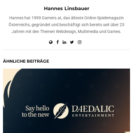
Hannes Linsbauer
Hannes hat 1999 Gamers.at, das älteste Online-Spielemagazin
Österreichs, gegründet und beschäftigt sich bereits seit über 25
Jahren mit den Themen Webdesign, Multimedia und Games.
ÄHNLICHE BEITRÄGE