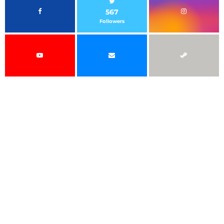
567
Followers