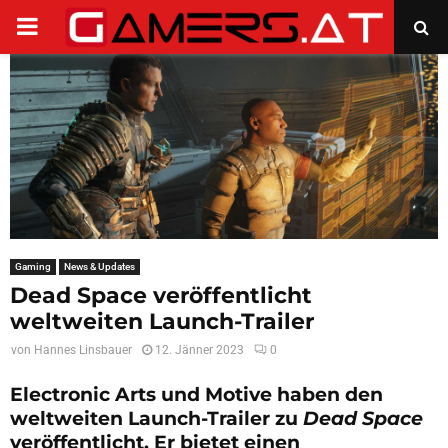
PRIMARY
MENU
Gaming
News & Updates
Dead Space veröffentlicht
weltweiten Launch-Trailer
von
Hannes Linsbauer
12. Jänner 2023
0
Electronic Arts und Motive haben den
weltweiten Launch-Trailer zu
Dead Space
veröffentlicht. Er bietet einen