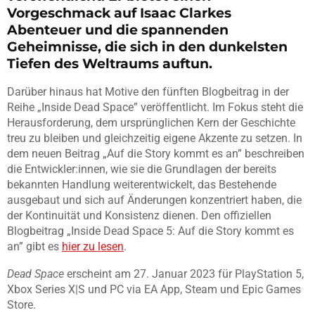
Vorgeschmack auf Isaac Clarkes
Abenteuer und die spannenden
Geheimnisse, die sich in den dunkelsten
Tiefen des Weltraums auftun.
Darüber hinaus hat Motive den fünften Blogbeitrag in der
Reihe „Inside Dead Space” veröffentlicht. Im Fokus steht die
Herausforderung, dem ursprünglichen Kern der Geschichte
treu zu bleiben und gleichzeitig eigene Akzente zu setzen. In
dem neuen Beitrag „Auf die Story kommt es an” beschreiben
die Entwickler:innen, wie sie die Grundlagen der bereits
bekannten Handlung weiterentwickelt, das Bestehende
ausgebaut und sich auf Änderungen konzentriert haben, die
der Kontinuität und Konsistenz dienen. Den offiziellen
Blogbeitrag „Inside Dead Space 5: Auf die Story kommt es
an” gibt es
hier zu lesen
.
Dead Space
erscheint am 27. Januar 2023 für PlayStation 5,
Xbox Series X|S und PC via EA App, Steam und Epic Games
Store.