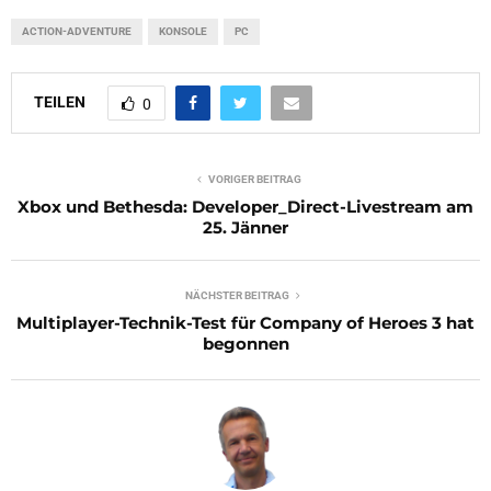
ACTION-ADVENTURE
KONSOLE
PC
TEILEN
0
VORIGER BEITRAG
Xbox und Bethesda: Developer_Direct-Livestream am
25. Jänner
NÄCHSTER BEITRAG
Multiplayer-Technik-Test für Company of Heroes 3 hat
begonnen