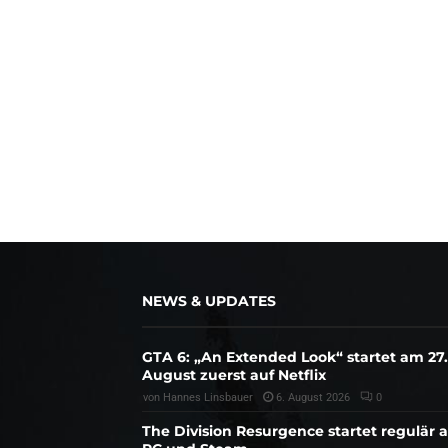
NEWS & UPDATES
GTA 6: „An Extended Look“ startet am 27.
August zuerst auf Netflix
von
Hannes Linsbauer
6. August 2026
0
The Division Resurgence startet regulär 