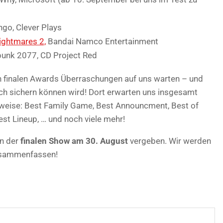
ngo, Clever Plays
Nightmares 2,
Bandai Namco Entertainment
unk 2077, CD Project Red
en finalen Awards Überraschungen auf uns warten – und
ch sichern können wird! Dort erwarten uns insgesamt
sweise: Best Family Game, Best Announcment, Best of
 Lineup, … und noch viele mehr!
in der
finalen Show am 30. August
vergeben. Wir werden
zusammenfassen!