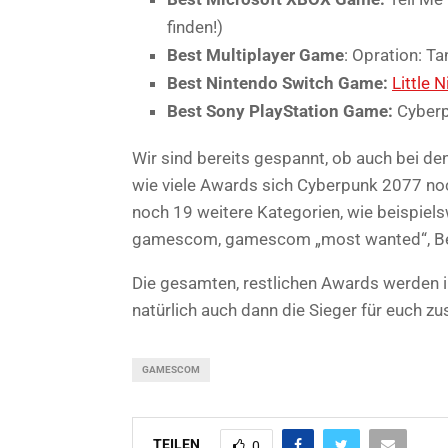
finden!)
Best Multiplayer Game
: Opration: Ta
Best Nintendo Switch Game:
Little 
Best Sony PlayStation Game:
Cyberp
Wir sind bereits gespannt, ob auch bei d
wie viele Awards sich Cyberpunk 2077 no
noch 19 weitere Kategorien, wie beispiel
gamescom, gamescom „most wanted“, Best
Die gesamten, restlichen Awards werden 
natürlich auch dann die Sieger für euch 
GAMESCOM
TEILEN
0