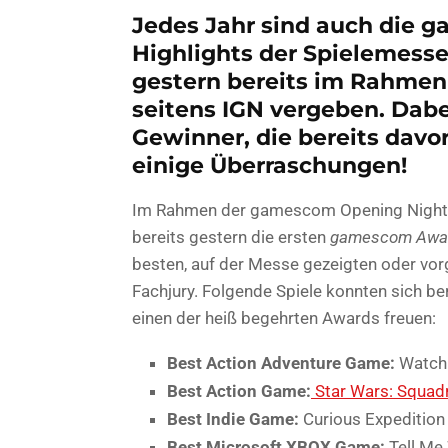
Jedes Jahr sind auch die 
Highlights der Spielemesse
gestern bereits im Rahme
seitens IGN vergeben. Dabe
Gewinner, die bereits davo
einige Überraschungen!
Im Rahmen der gamescom Opening Night Liv
bereits gestern die ersten
gamescom Awa
besten, auf der Messe gezeigten oder vorg
Fachjury. Folgende Spiele konnten sich be
einen der heiß begehrten Awards freuen:
Best Action Adventure Game:
Watch 
Best Action Game:
Star Wars: Squad
Best Indie Game:
Curious Expedition
Best Microsoft XBOX Game:
Tell Me 