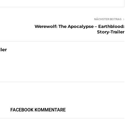
NÄCHSTER BEITRAG
Werewolf: The Apocalypse – Earthblood:
Story-Trailer
ler
FACEBOOK KOMMENTARE