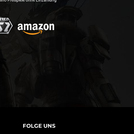
ino Freispiele ohne Einzahlung
FOLGE UNS