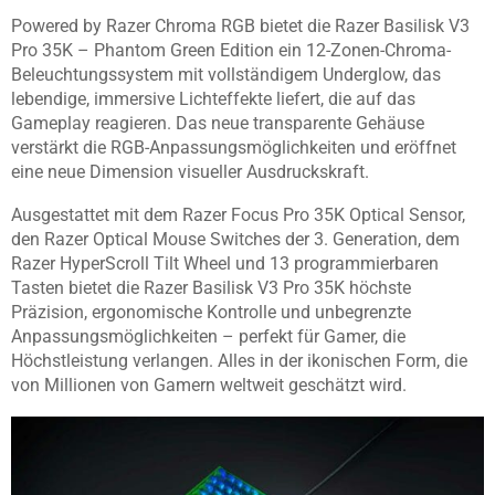
Powered by Razer Chroma RGB bietet die Razer Basilisk V3
Pro 35K – Phantom Green Edition ein 12-Zonen-Chroma-
Beleuchtungssystem mit vollständigem Underglow, das
lebendige, immersive Lichteffekte liefert, die auf das
Gameplay reagieren. Das neue transparente Gehäuse
verstärkt die RGB-Anpassungsmöglichkeiten und eröffnet
eine neue Dimension visueller Ausdruckskraft.
Ausgestattet mit dem Razer Focus Pro 35K Optical Sensor,
den Razer Optical Mouse Switches der 3. Generation, dem
Razer HyperScroll Tilt Wheel und 13 programmierbaren
Tasten bietet die Razer Basilisk V3 Pro 35K höchste
Präzision, ergonomische Kontrolle und unbegrenzte
Anpassungsmöglichkeiten – perfekt für Gamer, die
Höchstleistung verlangen. Alles in der ikonischen Form, die
von Millionen von Gamern weltweit geschätzt wird.