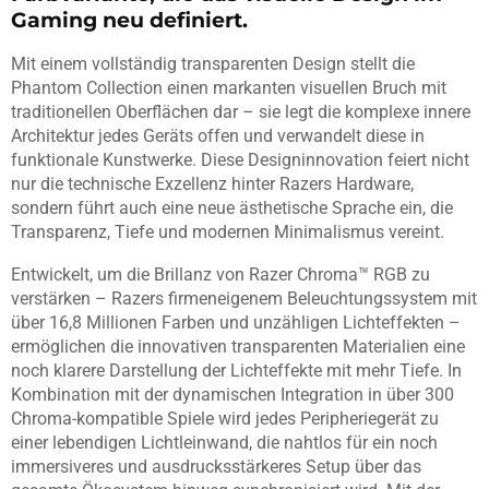
Gaming neu definiert.
Mit einem vollständig transparenten Design stellt die
Phantom Collection einen markanten visuellen Bruch mit
traditionellen Oberflächen dar – sie legt die komplexe innere
Architektur jedes Geräts offen und verwandelt diese in
funktionale Kunstwerke. Diese Designinnovation feiert nicht
nur die technische Exzellenz hinter Razers Hardware,
sondern führt auch eine neue ästhetische Sprache ein, die
Transparenz, Tiefe und modernen Minimalismus vereint.
Entwickelt, um die Brillanz von Razer Chroma™ RGB zu
verstärken – Razers firmeneigenem Beleuchtungssystem mit
über 16,8 Millionen Farben und unzähligen Lichteffekten –
ermöglichen die innovativen transparenten Materialien eine
noch klarere Darstellung der Lichteffekte mit mehr Tiefe. In
Kombination mit der dynamischen Integration in über 300
Chroma-kompatible Spiele wird jedes Peripheriegerät zu
einer lebendigen Lichtleinwand, die nahtlos für ein noch
immersiveres und ausdrucksstärkeres Setup über das