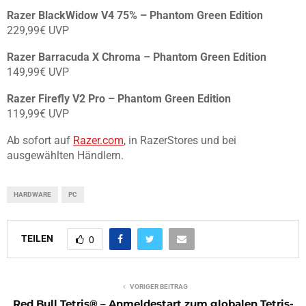
Razer BlackWidow V4 75% – Phantom Green Edition
229,99€ UVP
Razer Barracuda X Chroma – Phantom Green Edition
149,99€ UVP
Razer Firefly V2 Pro – Phantom Green Edition
119,99€ UVP
Ab sofort auf
Razer.com
, in RazerStores und bei
ausgewählten Händlern.
HARDWARE
PC
TEILEN
0
VORIGER BEITRAG
Red Bull Tetris® – Anmeldestart zum globalen Tetris-