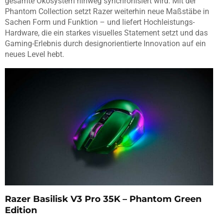
gesamte Ökosystem hinweg synchronisiert wird. Mit der
Phantom Collection setzt Razer weiterhin neue Maßstäbe in
Sachen Form und Funktion – und liefert Hochleistungs-
Hardware, die ein starkes visuelles Statement setzt und das
Gaming-Erlebnis durch designorientierte Innovation auf ein
neues Level hebt.
Razer Basilisk V3 Pro 35K – Phantom Green
Edition