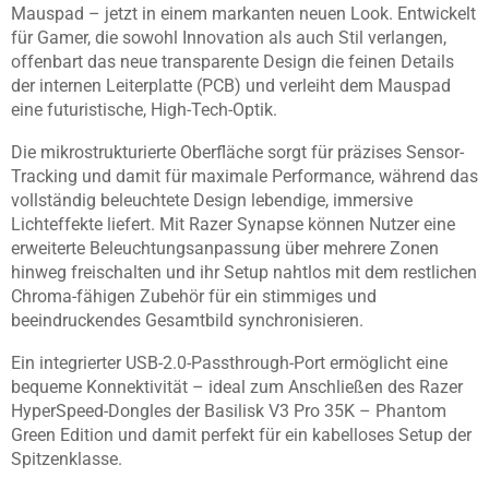
Mauspad – jetzt in einem markanten neuen Look. Entwickelt
für Gamer, die sowohl Innovation als auch Stil verlangen,
offenbart das neue transparente Design die feinen Details
der internen Leiterplatte (PCB) und verleiht dem Mauspad
eine futuristische, High-Tech-Optik.
Die mikrostrukturierte Oberfläche sorgt für präzises Sensor-
Tracking und damit für maximale Performance, während das
vollständig beleuchtete Design lebendige, immersive
Lichteffekte liefert. Mit Razer Synapse können Nutzer eine
erweiterte Beleuchtungsanpassung über mehrere Zonen
hinweg freischalten und ihr Setup nahtlos mit dem restlichen
Chroma-fähigen Zubehör für ein stimmiges und
beeindruckendes Gesamtbild synchronisieren.
Ein integrierter USB-2.0-Passthrough-Port ermöglicht eine
bequeme Konnektivität – ideal zum Anschließen des Razer
HyperSpeed-Dongles der Basilisk V3 Pro 35K – Phantom
Green Edition und damit perfekt für ein kabelloses Setup der
Spitzenklasse.