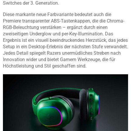
Switches der 3. Generation.
Diese markante neue Farbvariante bedeutet auch die
Premiere transparenter ABS-Tastenkappen, die die Chroma-
RGB-Beleuchtung verstärken – ergänzt durch einen
zweiseitigen Underglow und per-Key-Illumination. Das
Ergebnis ist ein visuell beeindruckendes Herzstück, das jedes
Setup in ein Desktop-Erlebnis der nächsten Stufe verwandelt.
Jedes Detail spiegelt Razers unermüdliches Streben nach
Innovation wider und bietet Gamern Werkzeuge, die für
Höchstleistung und Stil geschaffen sind.