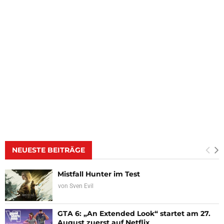
NEUESTE BEITRÄGE
Mistfall Hunter im Test
von
Sven Evil
GTA 6: „An Extended Look“ startet am 27.
August zuerst auf Netflix