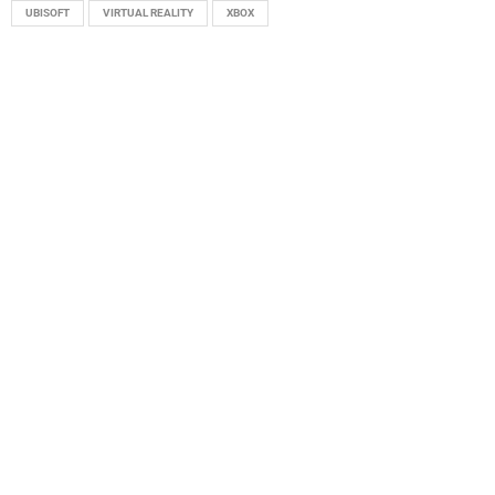
UBISOFT
VIRTUAL REALITY
XBOX