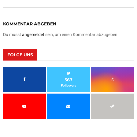
KOMMENTAR ABGEBEN
Du musst
angemeldet
sein, um einen Kommentar abzugeben.
FOLGE UNS
567
Followers