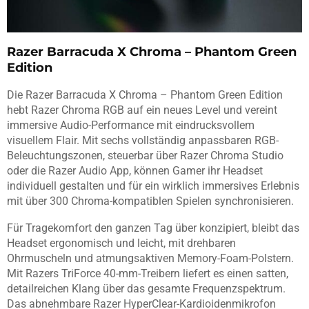
Razer Barracuda X Chroma – Phantom Green
Edition
Die Razer Barracuda X Chroma – Phantom Green Edition
hebt Razer Chroma RGB auf ein neues Level und vereint
immersive Audio-Performance mit eindrucksvollem
visuellem Flair. Mit sechs vollständig anpassbaren RGB-
Beleuchtungszonen, steuerbar über Razer Chroma Studio
oder die Razer Audio App, können Gamer ihr Headset
individuell gestalten und für ein wirklich immersives Erlebnis
mit über 300 Chroma-kompatiblen Spielen synchronisieren.
Für Tragekomfort den ganzen Tag über konzipiert, bleibt das
Headset ergonomisch und leicht, mit drehbaren
Ohrmuscheln und atmungsaktiven Memory-Foam-Polstern.
Mit Razers TriForce 40-mm-Treibern liefert es einen satten,
detailreichen Klang über das gesamte Frequenzspektrum.
Das abnehmbare Razer HyperClear-Kardioidenmikrofon