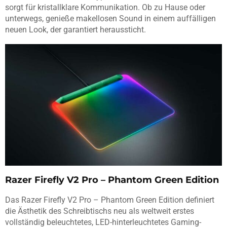
sorgt für kristallklare Kommunikation. Ob zu Hause oder
unterwegs, genieße makellosen Sound in einem auffälligen
neuen Look, der garantiert heraussticht.
Razer Firefly V2 Pro – Phantom Green Edition
Das Razer Firefly V2 Pro – Phantom Green Edition definiert
die Ästhetik des Schreibtischs neu als weltweit erstes
vollständig beleuchtetes, LED-hinterleuchtetes Gaming-