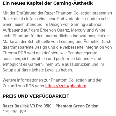
Ein neues Kapitel der Gaming-Ästhetik
Mit der Einführung der Razer Phantom Collection präsentiert
Razer nicht einfach eine neue Farbvariante – sondern setzt
einen neuen Standard im Design von Gaming-Zubehör.
Aufbauend auf dem Erbe von Quartz, Mercury und White
steht Phantom für den unermüdlichen Innovationsgeist der
Marke an der Schnittstelle von Leistung und Ästhetik. Durch
das transparente Design und die verbesserte Integration von
Chroma RGB wird neu definiert, wie Peripheriegeräte
aussehen, sich anfühlen und performen können – und
ermöglicht es Gamern, ihren Style auszudrücken und ihr
Setup auf das nächste Level zu heben.
Weitere Informationen zur Phantom Collection und der
Zukunft von RGB unter
https://rzr.to/phantom
.
PREIS UND VERFÜGBARKEIT
Razer Basilisk V3 Pro 35K – Phantom Green Edition
179,99€ UVP