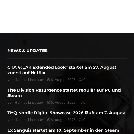
NEWS & UPDATES
GTA 6: „An Extended Look“ startet am 27. August
zuerst auf Netflix
von
Hannes Linsbauer
6. August 2026
0
The Division Resurgence startet regulär auf PC und
Steam
von
Hannes Linsbauer
6. August 2026
0
THQ Nordic Digital Showcase 2026 läuft am 7. August
von
Hannes Linsbauer
6. August 2026
0
Ex Sanguis startet am 10. September in den Steam