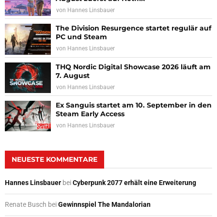
von
Hannes Linsbauer
The Division Resurgence startet regulär auf
PC und Steam
von
Hannes Linsbauer
THQ Nordic Digital Showcase 2026 läuft am
7. August
von
Hannes Linsbauer
Ex Sanguis startet am 10. September in den
Steam Early Access
von
Hannes Linsbauer
NEUESTE KOMMENTARE
Hannes Linsbauer
bei
Cyberpunk 2077 erhält eine Erweiterung
Renate Busch
bei
Gewinnspiel The Mandalorian