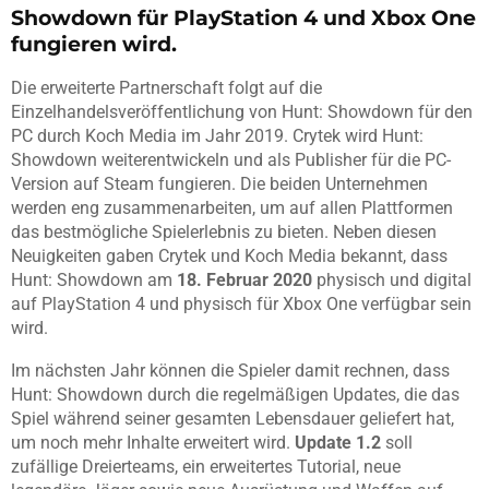
Showdown für PlayStation 4 und Xbox One
fungieren wird.
Die erweiterte Partnerschaft folgt auf die
Einzelhandelsveröffentlichung von Hunt: Showdown für den
PC durch Koch Media im Jahr 2019. Crytek wird Hunt:
Showdown weiterentwickeln und als Publisher für die PC-
Version auf Steam fungieren. Die beiden Unternehmen
werden eng zusammenarbeiten, um auf allen Plattformen
das bestmögliche Spielerlebnis zu bieten. Neben diesen
Neuigkeiten gaben Crytek und Koch Media bekannt, dass
Hunt: Showdown am
18. Februar 2020
physisch und digital
auf PlayStation 4 und physisch für Xbox One verfügbar sein
wird.
Im nächsten Jahr können die Spieler damit rechnen, dass
Hunt: Showdown durch die regelmäßigen Updates, die das
Spiel während seiner gesamten Lebensdauer geliefert hat,
um noch mehr Inhalte erweitert wird.
Update 1.2
soll
zufällige Dreierteams, ein erweitertes Tutorial, neue