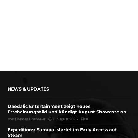
NEWS & UPDATES
Daedalic Entertainment zeigt neues
Erscheinungsbild und kündigt August-Showcase an
von
Hannes Linsbauer
7. August 2026
0
Expeditions: Samurai startet im Early Access auf
Steam