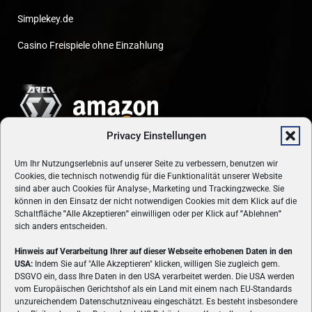
Simplekey.de
Casino Freispiele ohne Einzahlung
Privacy Einstellungen
Um Ihr Nutzungserlebnis auf unserer Seite zu verbessern, benutzen wir
Cookies, die technisch notwendig für die Funktionalität unserer Website
sind aber auch Cookies für Analyse-, Marketing und Trackingzwecke. Sie
können in den Einsatz der nicht notwendigen Cookies mit dem Klick auf die
Schaltfläche
"
Alle Akzeptieren
"
einwilligen oder per Klick auf
"
Ablehnen
"
sich anders entscheiden.
Hinweis auf Verarbeitung Ihrer auf dieser Webseite erhobenen Daten in den
USA:
Indem Sie auf "Alle Akzeptieren" klicken, willigen Sie zugleich gem.
ÜBER UNS
DSGVO ein, dass Ihre Daten in den USA verarbeitet werden. Die USA werden
vom Europäischen Gerichtshof als ein Land mit einem nach EU-Standards
VON GAMERN, FÜR GAMER! Gamers.at ist das älteste Online-
unzureichendem Datenschutzniveau eingeschätzt. Es besteht insbesondere
Spielemagazin Österreichs und bringt täglich aktuelle News,