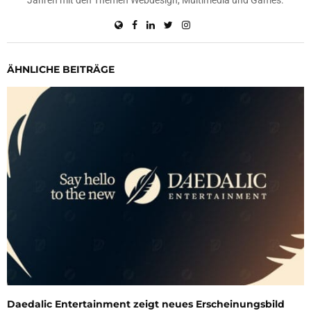
Jahren mit den Themen Webdesign, Multimedia und Games.
ÄHNLICHE BEITRÄGE
Daedalic Entertainment zeigt neues Erscheinungsbild