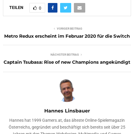
TEILEN
0
VORIGER BEITRAG
Metro Redux erscheint im Februar 2020 für die Switch
NÄCHSTER BEITRAG
Captain Tsubasa: Rise of new Champions angekündigt
Hannes Linsbauer
Hannes hat 1999 Gamers.at, das älteste Online-Spielemagazin
Österreichs, gegründet und beschäftigt sich bereits seit über 25