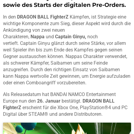
sowie des Starts der digitalen Pre-Orders.
In den
DRAGON BALL FighterZ
Kämpfen, ist Strategie eine
wichtige Komponente zum Sieg, dieser Aspekt wird durch die
Ankündigung von zwei neuen
Charakteren,
Nappa
und
Captain Ginyu,
noch
vertieft.
Captain Ginyu glänzt durch seine Stärke, vor allem
weil Spieler ihn bis zum Ende des Kampfes gegen seinen
Gegner austauschen können. Nappas Charakter verwendet,
als schwerer Kämpfer, Saibamen um seine Feinde
anzugreifen. Durch den richtigen Einsatz von Saibamen
kann Nappa wertvolle Zeit gewinnen, um Energie aufzuladen
oder einen Comboangriff vorzubereiten.
Als Releasedatum hat BANDAI NAMCO Entertainment
Europe nun den
26. Januar
bestätigt.
DRAGON BALL
FighterZ
erscheint für die Xbox One, PlayStation®4 und PC
Digital über STEAM® und andere Distributoren.