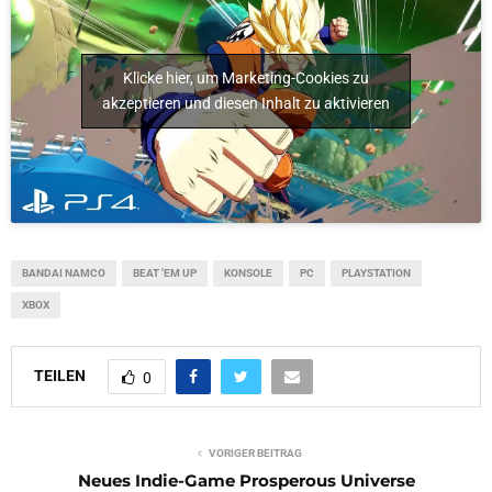
Klicke hier, um Marketing-Cookies zu
akzeptieren und diesen Inhalt zu aktivieren
BANDAI NAMCO
BEAT 'EM UP
KONSOLE
PC
PLAYSTATION
XBOX
TEILEN
0
VORIGER BEITRAG
Neues Indie-Game Prosperous Universe