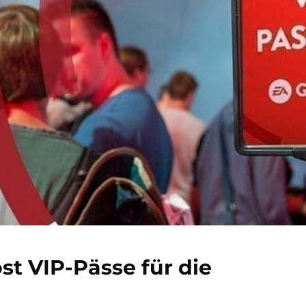
ost VIP-Pässe für die