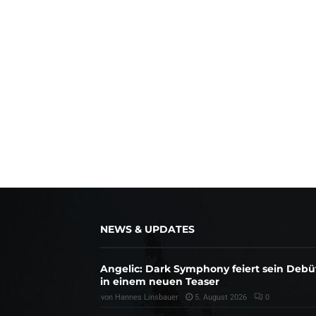
NEWS & UPDATES
Angelic: Dark Symphony feiert sein Debü
in einem neuen Teaser
von
Hannes Linsbauer
5. August 2026
0