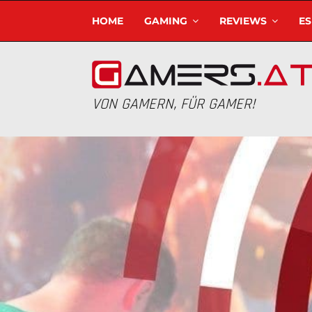
HOME
GAMING
REVIEWS
E
VON GAMERN, FÜR GAMER!