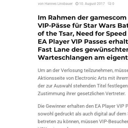
von
Hannes Linsbauer
10. August 2017
0
Im Rahmen der gamescom 201
VIP-Pässe für Star Wars Batt
of the Tsar, Need for Speed
EA Player VIP Passes erhal
Fast Lane des gewünschten
Warteschlangen am eigent
Um an der Verlosung teilzunehmen, müssen 
Aktionsseite von Electronic Arts mit ihr
der zur Auswahl stehenden Titel festlegen
Zustimmung ihrer gesetzlichen Vertreter.
Die Gewinner erhalten den EA Player VIP 
sowohl gedruckt als auch digital auf de
betreten zu können, müssen VIP-Besucher