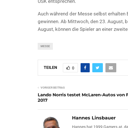
USK entsprechen.
Auch während der Messe selbst erhalten B
gewinnen. Ab Mittwoch, den 23. August,
August, können die Spieler an einer zwei
MESSE
TEILEN
0
VORIGER BEITRAG
Lando Norris testet McLaren-Autos von 
2017
Hannes Linsbauer
Hannes hat 1999 Gamers.at, das