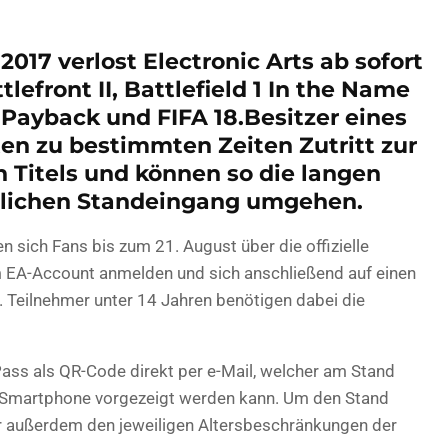
7 verlost Electronic Arts ab sofort
lefront II, Battlefield 1 In the Name
 Payback und FIFA 18.Besitzer eines
ten zu bestimmten Zeiten Zutritt zur
 Titels und können so die langen
lichen Standeingang umgehen.
sich Fans bis zum 21. August über die offizielle
em EA-Account anmelden und sich anschließend auf einen
. Teilnehmer unter 14 Jahren benötigen dabei die
Pass als QR-Code direkt per e-Mail, welcher am Stand
m Smartphone vorgezeigt werden kann. Um den Stand
 außerdem den jeweiligen Altersbeschränkungen der