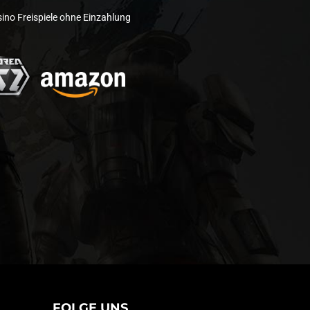
ino Freispiele ohne Einzahlung
FOLGE UNS