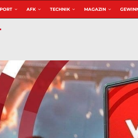
SPORT
AFK
TECHNIK
MAGAZIN
GEWINN