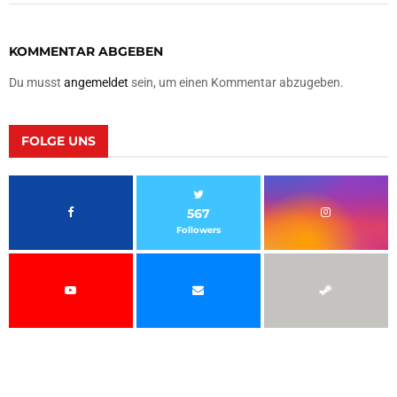
KOMMENTAR ABGEBEN
Du musst
angemeldet
sein, um einen Kommentar abzugeben.
FOLGE UNS
567
Followers