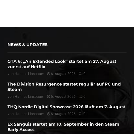
NEWS & UPDATES
GTA 6: „An Extended Look“ startet am 27. August
zuerst auf Netflix
von
Hannes Linsbauer
6. August 2026
0
The Division Resurgence startet regulär auf PC und
Steam
von
Hannes Linsbauer
6. August 2026
0
THQ Nordic Digital Showcase 2026 läuft am 7. August
von
Hannes Linsbauer
6. August 2026
0
Ex Sanguis startet am 10. September in den Steam
Early Access