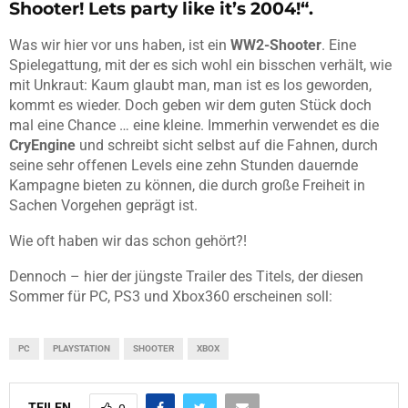
Shooter! Lets party like it’s 2004!“.
Was wir hier vor uns haben, ist ein
WW2-Shooter
. Eine
Spielegattung, mit der es sich wohl ein bisschen verhält, wie
mit Unkraut: Kaum glaubt man, man ist es los geworden,
kommt es wieder. Doch geben wir dem guten Stück doch
mal eine Chance … eine kleine. Immerhin verwendet es die
CryEngine
und schreibt sicht selbst auf die Fahnen, durch
seine sehr offenen Levels eine zehn Stunden dauernde
Kampagne bieten zu können, die durch große Freiheit in
Sachen Vorgehen geprägt ist.
Wie oft haben wir das schon gehört?!
Dennoch – hier der jüngste Trailer des Titels, der diesen
Sommer für PC, PS3 und Xbox360 erscheinen soll:
PC
PLAYSTATION
SHOOTER
XBOX
TEILEN