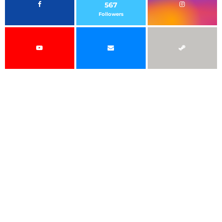
567
Followers