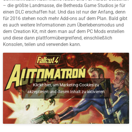
– die größte Landmasse, die Bethesda Game Studios je für
einen DLC erschaffen hat. Und das ist nur der Anfang, denn
für 2016 stehen noch mehr Add-ons auf dem Plan. Bald gibt
es auch weitere Informationen zum Überlebensmodus und
dem Creation Kit, mit dem man auf dem PC Mods erstellen
und diese dann plattformübergreifend, einschließlich
Konsolen, teilen und verwenden kann.
Klicke hier, um Marketing-Cookies zu
akzeptieren und diesen Inhalt zu aktivieren