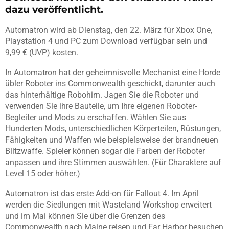
dazu veröffentlicht.
Automatron wird ab Dienstag, den 22. März für Xbox One,
Playstation 4 und PC zum Download verfügbar sein und
9,99 € (UVP) kosten.
In Automatron hat der geheimnisvolle Mechanist eine Horde
übler Roboter ins Commonwealth geschickt, darunter auch
das hinterhältige Robohirn. Jagen Sie die Roboter und
verwenden Sie ihre Bauteile, um Ihre eigenen Roboter-
Begleiter und Mods zu erschaffen. Wählen Sie aus
Hunderten Mods, unterschiedlichen Körperteilen, Rüstungen,
Fähigkeiten und Waffen wie beispielsweise der brandneuen
Blitzwaffe. Spieler können sogar die Farben der Roboter
anpassen und ihre Stimmen auswählen. (Für Charaktere auf
Level 15 oder höher.)
Automatron ist das erste Add-on für Fallout 4. Im April
werden die Siedlungen mit Wasteland Workshop erweitert
und im Mai können Sie über die Grenzen des
Commonwealth nach Maine reisen und Far Harbor besuchen