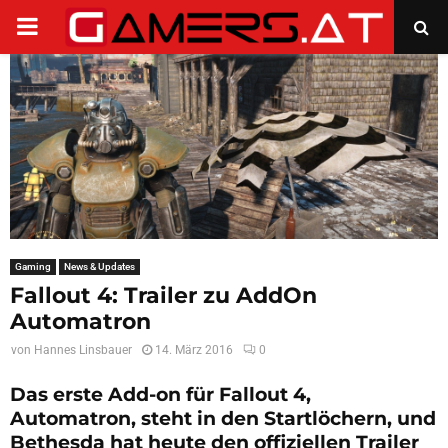
PRIMARY
MENU
Gaming
News & Updates
Fallout 4: Trailer zu AddOn
Automatron
von
Hannes Linsbauer
14. März 2016
0
Das erste Add-on für Fallout 4,
Automatron, steht in den Startlöchern, und
Bethesda hat heute den offiziellen Trailer