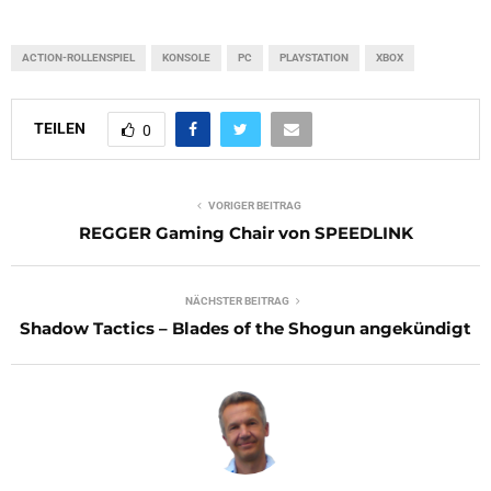
ACTION-ROLLENSPIEL
KONSOLE
PC
PLAYSTATION
XBOX
TEILEN
0
VORIGER BEITRAG
REGGER Gaming Chair von SPEEDLINK
NÄCHSTER BEITRAG
Shadow Tactics – Blades of the Shogun angekündigt