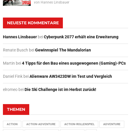
von
Hannes Linsbauer
NEUESTE KOMMENTARE
Hannes Linsbauer
bei
Cyberpunk 2077 erhält eine Erweiterung
Renate Busch
bei
Gewinnspiel The Mandalorian
Martin
bei
4 Tipps für den Bau eines ausgewogenen (Gaming)-PCs
Daniel Fink
bei
Alienware AW3423DW im Test und Vergleich
elromeo
bei
Die Ski Challenge ist im Herbst zurück!
THEMEN
ACTION
ACTION-ADVENTURE
ACTION-ROLLENSPIEL
ADVENTURE