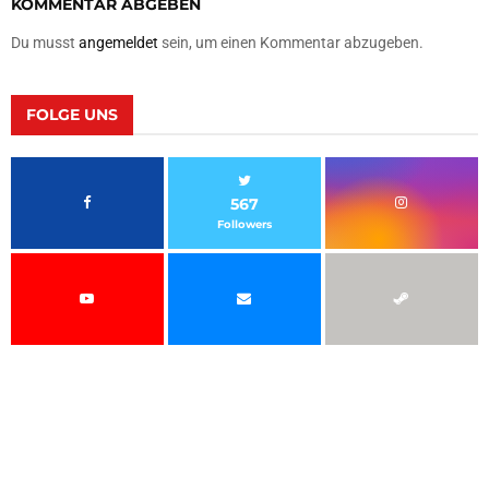
KOMMENTAR ABGEBEN
Du musst
angemeldet
sein, um einen Kommentar abzugeben.
FOLGE UNS
567
Followers