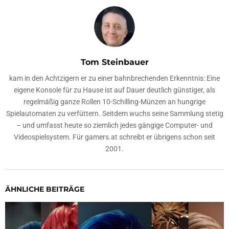
Tom Steinbauer
kam in den Achtzigern er zu einer bahnbrechenden Erkenntnis: Eine
eigene Konsole für zu Hause ist auf Dauer deutlich günstiger, als
regelmäßig ganze Rollen 10-Schilling-Münzen an hungrige
Spielautomaten zu verfüttern. Seitdem wuchs seine Sammlung stetig
– und umfasst heute so ziemlich jedes gängige Computer- und
Videospielsystem. Für gamers.at schreibt er übrigens schon seit
2001.
ÄHNLICHE BEITRÄGE