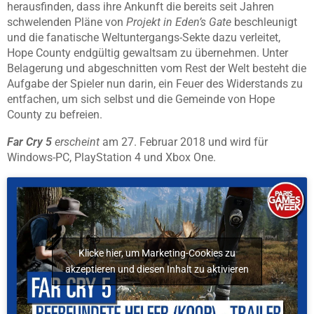
herausfinden, dass ihre Ankunft die bereits seit Jahren
schwelenden Pläne von
Projekt in Eden’s Gate
beschleunigt
und die fanatische Weltuntergangs-Sekte dazu verleitet,
Hope County endgültig gewaltsam zu übernehmen. Unter
Belagerung und abgeschnitten vom Rest der Welt besteht die
Aufgabe der Spieler nun darin, ein Feuer des Widerstands zu
entfachen, um sich selbst und die Gemeinde von Hope
County zu befreien.
Far Cry 5
erscheint
am 27. Februar 2018 und wird für
Windows-PC, PlayStation 4 und Xbox One.
Klicke hier, um Marketing-Cookies zu
akzeptieren und diesen Inhalt zu aktivieren