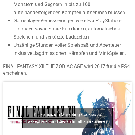
Monstern und Gegnern in bis zu 100
aufeinanderfolgenden Kämpfen aufnehmen müssen
Gameplayer-Verbesserungen wie etwa PlayStation-
Trophäen sowie Share-Funktionen, automatisches
Speichern und verkürzte Ladezeiten
Unzählige Stunden voller Spielspaß und Abenteuer,
inklusive Jagdmissionen, Kämpfen und Mini-Spielen.
FINAL FANTASY XII THE ZODIAC AGE wird 2017 für die PS4
erscheinen.
Klicke hier, um Marketing-Cookies zu
akzeptieren und diesen Inhalt zu aktivieren