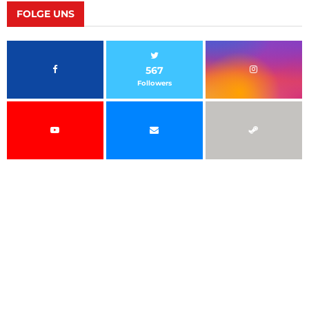
FOLGE UNS
567
Followers