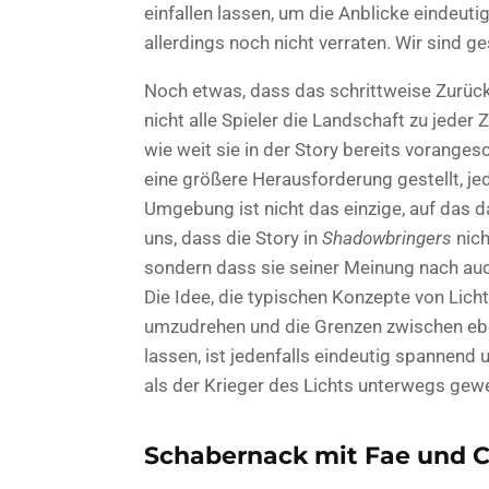
einfallen lassen, um die Anblicke eindeuti
allerdings noch nicht verraten. Wir sind g
Noch etwas, dass das schrittweise Zurückb
nicht alle Spieler die Landschaft zu jede
wie weit sie in der Story bereits voranges
eine größere Herausforderung gestellt, je
Umgebung ist nicht das einzige, auf das da
uns, dass die Story in
Shadowbringers
nich
sondern dass sie seiner Meinung nach auch
Die Idee, die typischen Konzepte von Lich
umzudrehen und die Grenzen zwischen e
lassen, ist jedenfalls eindeutig spannend 
als der Krieger des Lichts unterwegs gew
Schabernack mit Fae und C