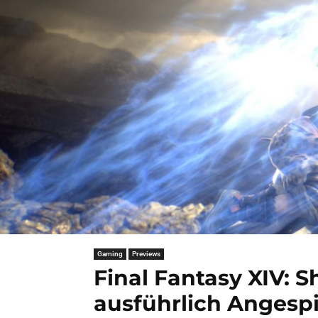
Gaming
Previews
Final Fantasy XIV: 
ausführlich Angespi