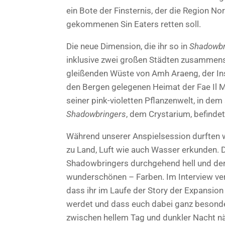
ein Bote der Finsternis, der die Region Nor
gekommenen Sin Eaters retten soll.
Die neue Dimension, die ihr so in
Shadowbr
inklusive zwei großen Städten zusammens
gleißenden Wüste von Amh Araeng, der Inse
den Bergen gelegenen Heimat der Fae Il
seiner pink-violetten Pflanzenwelt, in de
Shadowbringers
, dem Crystarium, befindet
Während unserer Anspielsession durften 
zu Land, Luft wie auch Wasser erkunden. Du
Shadowbringers durchgehend hell und der
wunderschönen – Farben. Im Interview verr
dass ihr im Laufe der Story der Expansio
werdet und dass euch dabei ganz besond
zwischen hellem Tag und dunkler Nacht n