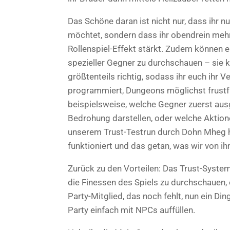
Das Schöne daran ist nicht nur, dass ihr n
möchtet, sondern dass ihr obendrein meh
Rollenspiel-Effekt stärkt. Zudem können e
spezieller Gegner zu durchschauen – sie
größtenteils richtig, sodass ihr euch ihr V
programmiert, Dungeons möglichst frustfr
beispielsweise, welche Gegner zuerst au
Bedrohung darstellen, oder welche Aktione
unserem Trust-Testrun durch Dohn Mheg ha
funktioniert und das getan, was wir von ih
Zurück zu den Vorteilen: Das Trust-System l
die Finessen des Spiels zu durchschauen, 
Party-Mitglied, das noch fehlt, nun ein Di
Party einfach mit NPCs auffüllen.