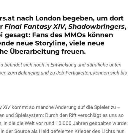
ers.at nach London begeben, um dort
ür
Final Fantasy XIV
,
Shadowbringers
,
sei gesagt: Fans des MMOs können
ende neue Storyline, viele neue
he Überarbeitung freuen.
rs
befindet sich noch in Entwicklung und sämtliche unten
en zum Balancing und zu Job-Fertigkeiten, können sich bis
y XIV
kommt so manche Änderung auf die Spieler zu –
en und Spielsystem: Durch den Rift verschlägt es uns so
s, in die die Welt vor rund 10.000 Jahren gespalten wurde:
in der Source als Held gefeierten Krieger des Lichts nun