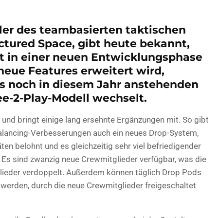
er des teambasierten taktischen
ctured Space, gibt heute bekannt,
ort in einer neuen Entwicklungsphase
neue Features erweitert wird,
es noch in diesem Jahr anstehenden
e-2-Play-Modell wechselt.
 und bringt einige lang ersehnte Ergänzungen mit. So gibt
alancing-Verbesserungen auch ein neues Drop-System,
en belohnt und es gleichzeitig sehr viel befriedigender
Es sind zwanzig neue Crewmitglieder verfügbar, was die
glieder verdoppelt. Außerdem können täglich Drop Pods
 werden, durch die neue Crewmitglieder freigeschaltet