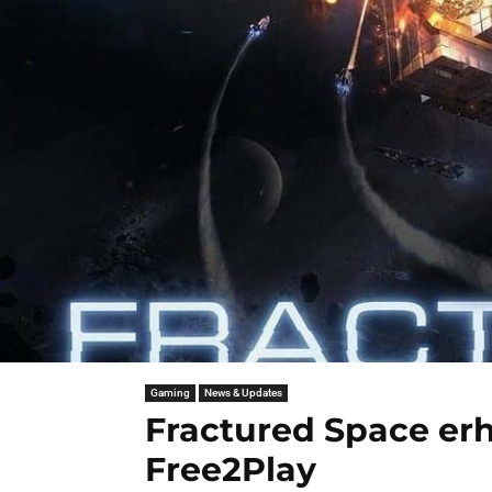
Gaming
News & Updates
Fractured Space er
Free2Play