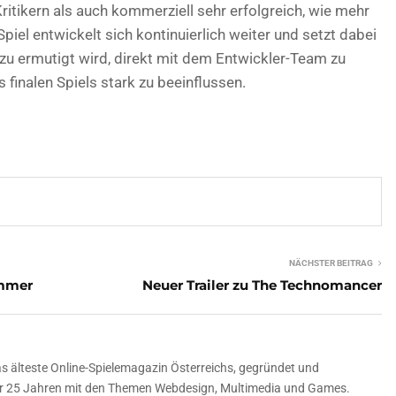
ritikern als auch kommerziell sehr erfolgreich, wie mehr
piel entwickelt sich kontinuierlich weiter und setzt dabei
zu ermutigt wird, direkt mit dem Entwickler-Team zu
finalen Spiels stark zu beeinflussen.
NÄCHSTER BEITRAG
ommer
Neuer Trailer zu The Technomancer
 älteste Online-Spielemagazin Österreichs, gegründet und
über 25 Jahren mit den Themen Webdesign, Multimedia und Games.