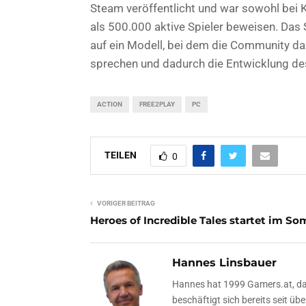
Steam veröffentlicht und war sowohl bei K
als 500.000 aktive Spieler beweisen. Das S
auf ein Modell, bei dem die Community da
sprechen und dadurch die Entwicklung des 
ACTION
FREE2PLAY
PC
TEILEN
0
VORIGER BEITRAG
Heroes of Incredible Tales startet im S
Hannes Linsbauer
Hannes hat 1999 Gamers.at, das
beschäftigt sich bereits seit 