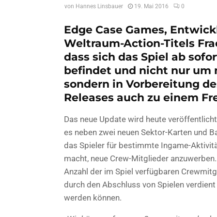
von
Hannes Linsbauer
19. Mai 2016
0
Edge Case Games, Entwickl
Weltraum-Action-Titels Fra
dass sich das Spiel ab sof
befindet und nicht nur um 
sondern in Vorbereitung d
Releases auch zu einem Fre
Das neue Update wird heute veröffentlicht
es neben zwei neuen Sektor-Karten und B
das Spieler für bestimmte Ingame-Aktivität
macht, neue Crew-Mitglieder anzuwerben. 
Anzahl der im Spiel verfügbaren Crewmit
durch den Abschluss von Spielen verdient
werden können.