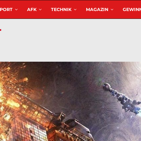
SPORT
AFK
TECHNIK
MAGAZIN
GEWINN