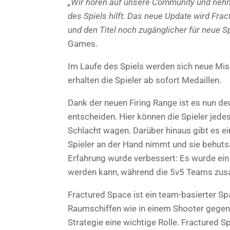
„Wir hören auf unsere Community und nehme
des Spiels hilft. Das neue Update wird Fra
und den Titel noch zugänglicher für neue S
Games.
Im Laufe des Spiels werden sich neue Mi
erhalten die Spieler ab sofort Medaillen.
Dank der neuen Firing Range ist es nun deut
entscheiden. Hier können die Spieler jedes
Schlacht wagen. Darüber hinaus gibt es ei
Spieler an der Hand nimmt und sie behuts
Erfahrung wurde verbessert: Es wurde ei
werden kann, während die 5v5 Teams zus
Fractured Space ist ein team-basierter Spa
Raumschiffen wie in einem Shooter gegene
Strategie eine wichtige Rolle. Fractured