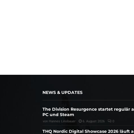
NEWS & UPDATES
The Division Resurgence startet regulär 
PC und Steam
von
Hannes Linsbauer
6. August 2026
0
THQ Nordic Digital Showcase 2026 läuft 