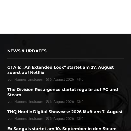
NEWS & UPDATES
GTA 6: „An Extended Look“ startet am 27. August
zuerst auf Netflix
von
Hannes Linsbauer
6. August 2026
0
The Division Resurgence startet regulär auf PC und
Steam
von
Hannes Linsbauer
6. August 2026
0
THQ Nordic Digital Showcase 2026 läuft am 7. August
von
Hannes Linsbauer
6. August 2026
0
Ex Sanguis startet am 10. September in den Steam