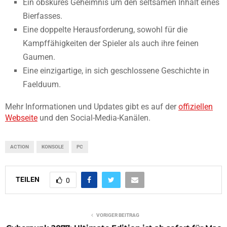
Ein obskures Geheimnis um den seltsamen Inhalt eines
Bierfasses.
Eine doppelte Herausforderung, sowohl für die
Kampffähigkeiten der Spieler als auch ihre feinen
Gaumen.
Eine einzigartige, in sich geschlossene Geschichte in
Faelduum.
Mehr Informationen und Updates gibt es auf der
offiziellen
Webseite
und den Social-Media-Kanälen.
ACTION
KONSOLE
PC
TEILEN
0
VORIGER BEITRAG