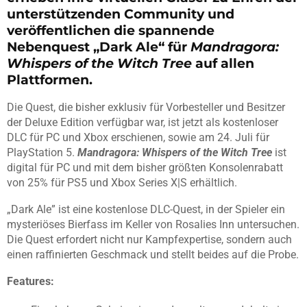
unterstützenden Community und
veröffentlichen die spannende
Nebenquest „Dark Ale“ für
Mandragora:
Whispers of the Witch Tree
auf allen
Plattformen.
Die Quest, die bisher exklusiv für Vorbesteller und Besitzer
der Deluxe Edition verfügbar war, ist jetzt als kostenloser
DLC für PC und Xbox erschienen, sowie am 24. Juli für
PlayStation 5.
Mandragora: Whispers of the Witch Tree
ist
digital für PC und mit dem bisher größten Konsolenrabatt
von 25% für PS5 und Xbox Series X|S erhältlich.
„Dark Ale” ist eine kostenlose DLC-Quest, in der Spieler ein
mysteriöses Bierfass im Keller von Rosalies Inn untersuchen.
Die Quest erfordert nicht nur Kampfexpertise, sondern auch
einen raffinierten Geschmack und stellt beides auf die Probe.
Features: