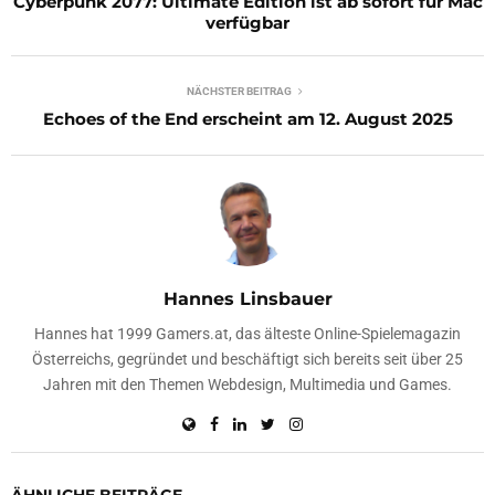
Cyberpunk 2077: Ultimate Edition ist ab sofort für Mac
verfügbar
NÄCHSTER BEITRAG
Echoes of the End erscheint am 12. August 2025
Hannes Linsbauer
Hannes hat 1999 Gamers.at, das älteste Online-Spielemagazin
Österreichs, gegründet und beschäftigt sich bereits seit über 25
Jahren mit den Themen Webdesign, Multimedia und Games.