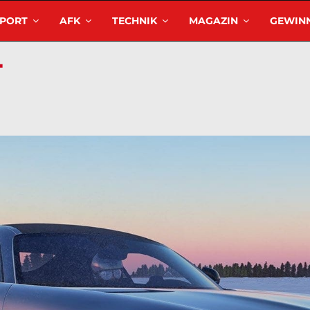
SPORT
AFK
TECHNIK
MAGAZIN
GEWINN