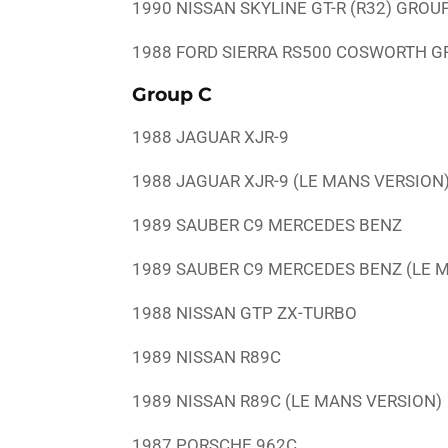
1990 NISSAN SKYLINE GT-R (R32) GROUP
1988 FORD SIERRA RS500 COSWORTH G
Group C
1988 JAGUAR XJR-9
1988 JAGUAR XJR-9 (LE MANS VERSION
1989 SAUBER C9 MERCEDES BENZ
1989 SAUBER C9 MERCEDES BENZ (LE 
1988 NISSAN GTP ZX-TURBO
1989 NISSAN R89C
1989 NISSAN R89C (LE MANS VERSION)
1987 PORSCHE 962C