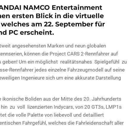
 BANDAI NAMCO Entertainment
 ersten Blick in die virtuelle
, welches am 22. September für
d PC erscheint.
ltweit angesehensten Marken und neun globalen
ennserien, können die Project CARS 2-Rennfahrer auf
s geben! Um ein möglichst realitätsnahes Spielgefühl zu
asse-Rennfahrer jedes einzelne Fahrzeugmodell auf seine
weiligen Ingenieure sich um eine akkurate Darstellung
e ikonische Boliden aus der Mitte des 20. Jahrhunderts
n zu voll lizenzierten Indycars, von 20 GT3s, LMP1s
t die volle Palette von liebevoll und detailliert
tischen Fahrgefühl, welches die Fahrleidenschaft aller