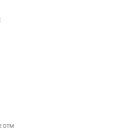
E
2 DTM