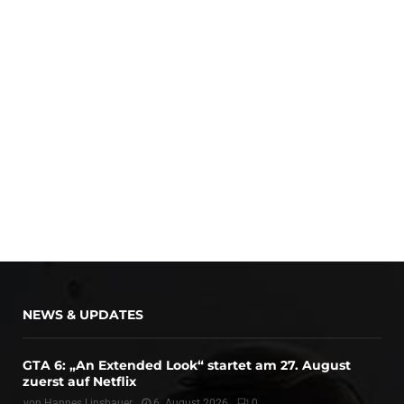
NEWS & UPDATES
GTA 6: „An Extended Look“ startet am 27. August
zuerst auf Netflix
von
Hannes Linsbauer
6. August 2026
0