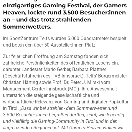
einzigartiges Gaming Festival, der Gamers
Heaven, lockte rund 3.500 Besucher:innen
an – und das trotz strahlenden
Sommerwetters.
Im SportZentrum Telfs wurden 5.000 Quadratmeter bespielt
und boten den über 50 Aussteller:innen Platz.
Zur feierlichen Eröffnung am Samstag fanden sich
zahlreiche Persönlichkeiten des öffentlichen Lebens ein,
darunter Landesrat Mario Gerber, Barbara Plattner
(Geschäftsführerin des TVB Innsbruck), Telfs’ Bürgermeister
Christian Härting sowie Prof. Dr. Peter J. Mirski vom
Management Center Innsbruck (MCI). Ihre Anwesenheit
unterstrich die steigende gesellschaftliche und
wirtschaftliche Relevanz von Gaming und digitaler Popkultur
in Tirol.
„Dass wir bei strahlen- dem Sommerwetter rund
3.500 Besucher:innen begrüßen durften, zeigt, wie lebendig
und vielfältig die Gaming-Community in Tirol und in den
angrenzenden Regionen ist. Mit Gamers Heaven wollen wir