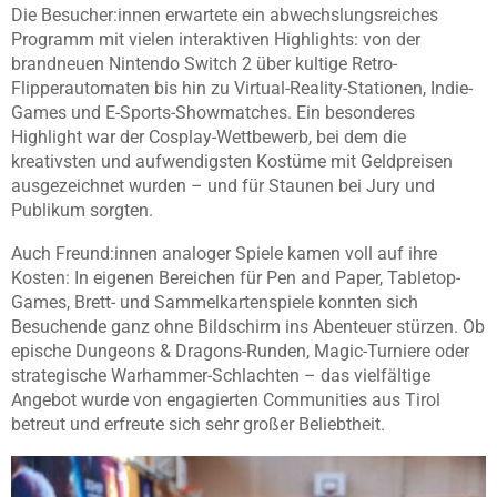
Die Besucher:innen erwartete ein abwechslungsreiches
Programm mit vielen interaktiven Highlights: von der
brandneuen Nintendo Switch 2 über kultige Retro-
Flipperautomaten bis hin zu Virtual-Reality-Stationen, Indie-
Games und E-Sports-Showmatches. Ein besonderes
Highlight war der Cosplay-Wettbewerb, bei dem die
kreativsten und aufwendigsten Kostüme mit Geldpreisen
ausgezeichnet wurden – und für Staunen bei Jury und
Publikum sorgten.
Auch Freund:innen analoger Spiele kamen voll auf ihre
Kosten: In eigenen Bereichen für Pen and Paper, Tabletop-
Games, Brett- und Sammelkartenspiele konnten sich
Besuchende ganz ohne Bildschirm ins Abenteuer stürzen. Ob
epische Dungeons & Dragons-Runden, Magic-Turniere oder
strategische Warhammer-Schlachten – das vielfältige
Angebot wurde von engagierten Communities aus Tirol
betreut und erfreute sich sehr großer Beliebtheit.