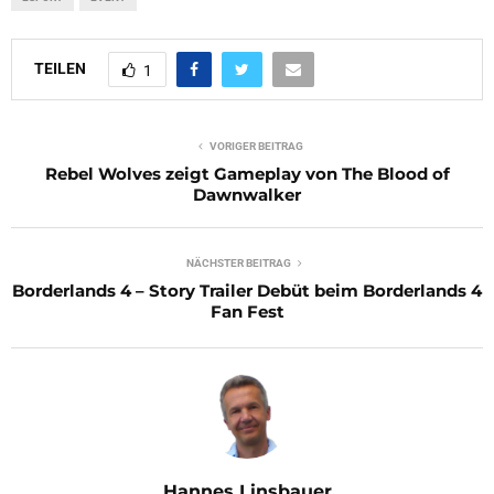
TEILEN
1
VORIGER BEITRAG
Rebel Wolves zeigt Gameplay von The Blood of
Dawnwalker
NÄCHSTER BEITRAG
Borderlands 4 – Story Trailer Debüt beim Borderlands 4
Fan Fest
Hannes Linsbauer