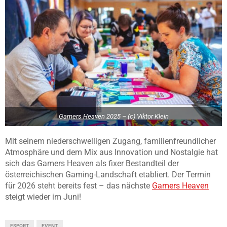
Gamers Heaven 2025 – (c) Viktor Klein
Mit seinem niederschwelligen Zugang, familienfreundlicher
Atmosphäre und dem Mix aus Innovation und Nostalgie hat
sich das Gamers Heaven als fixer Bestandteil der
österreichischen Gaming-Landschaft etabliert. Der Termin
für 2026 steht bereits fest – das nächste
Gamers Heaven
steigt wieder im Juni!
ESPORT
EVENT