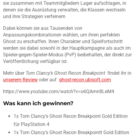
sie zusammen mit Teammitgliedern Lager aufschlagen, in
denen sie die Ausrüstung verwalten, die Klassen wechseln
und ihre Strategien verfeinern
Dabei können sie aus Tausenden von
Anpassungskombinationen wählen, um ihren perfekten
Ghost zu erschaffen. Ihren Charakter und Spielfortschritt
werden sie dabei sowohl in der Hauptkampagne als auch im
Spieler-gegen-Spieler-Modus (PvP) beibehalten, der direkt zur
Veröffentlichung verfügbar ist.
Mehr über
Tom Clancy’s Ghost Recon Breakpoint
findet ihr in
unserem Review
oder auf
ghost-recon.ubisoft.com
https://www.youtube.com/watch?v=o6QAmn8LeM4
Was kann ich gewinnen?
1x Tom Clancy’s Ghost Recon Breakpoint Gold Edition
für PlayStation 4
1x Tom Clancy’s Ghost Recon Breakpointt Gold Edition