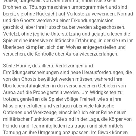
Walker, dargestellt von Jon Bernthal, haben sie Skells
Drohnen zu Tötungsmaschinen umprogrammiert und sind
bereit, sie ohne Rücksicht auf Verluste zu verwenden. Nomad
und die Ghosts werden zu einer Erkundungsmission
geschickt, aber ihre Hubschrauber werden abgeschossen.
Verletzt, ohne jegliche Unterstützung und gejagt, erleben die
Spieler eine intensive militärische Erfahrung, in der sie um ihr
Überleben kämpfen, sich den Wolves entgegenstellen und
versuchen, die Kontrolle über Auroa wiederzuerlangen.
Steile Hänge, detaillierte Verletzungen und
Ermüdungserscheinungen sind neue Herausforderungen, die
von den Ghosts bewältigt werden müssen, während ihre
Überlebensfähigkeiten in den verschiedenen Gebieten von
Auroa auf die Probe gestellt werden. Um Widrigkeiten zu
trotzen, genießen die Spieler völlige Freiheit, wie sie ihre
Missionen erfüllen und verfügen über viele taktische
Optionen und Werkzeuge, einschließlich einer Reihe neuer
militärischer Funktionen. Sie sind in der Lage, die Körper von
Feinden und Teammitgliedern zu tragen und sich mittels
Tarnung an ihre Umgebung anzupassen. Im Biwak können