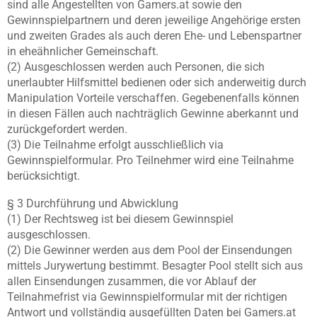
sind alle Angestellten von Gamers.at sowie den
Gewinnspielpartnern und deren jeweilige Angehörige ersten
und zweiten Grades als auch deren Ehe- und Lebenspartner
in eheähnlicher Gemeinschaft.
(2) Ausgeschlossen werden auch Personen, die sich
unerlaubter Hilfsmittel bedienen oder sich anderweitig durch
Manipulation Vorteile verschaffen. Gegebenenfalls können
in diesen Fällen auch nachträglich Gewinne aberkannt und
zurückgefordert werden.
(3) Die Teilnahme erfolgt ausschließlich via
Gewinnspielformular. Pro Teilnehmer wird eine Teilnahme
berücksichtigt.
§ 3 Durchführung und Abwicklung
(1) Der Rechtsweg ist bei diesem Gewinnspiel
ausgeschlossen.
(2) Die Gewinner werden aus dem Pool der Einsendungen
mittels Jurywertung bestimmt. Besagter Pool stellt sich aus
allen Einsendungen zusammen, die vor Ablauf der
Teilnahmefrist via Gewinnspielformular mit der richtigen
Antwort und vollständig ausgefüllten Daten bei Gamers.at