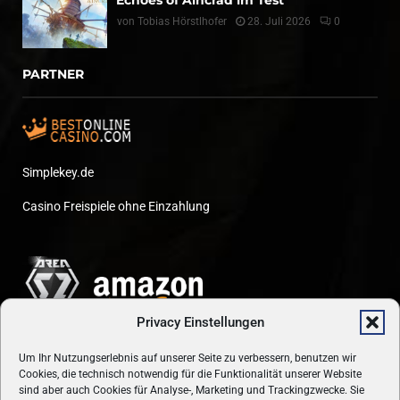
Echoes of Aincrad im Test
von
Tobias Hörstlhofer
28. Juli 2026
0
PARTNER
Simplekey.de
Casino Freispiele ohne Einzahlung
Privacy Einstellungen
Um Ihr Nutzungserlebnis auf unserer Seite zu verbessern, benutzen wir
Cookies, die technisch notwendig für die Funktionalität unserer Website
sind aber auch Cookies für Analyse-, Marketing und Trackingzwecke. Sie