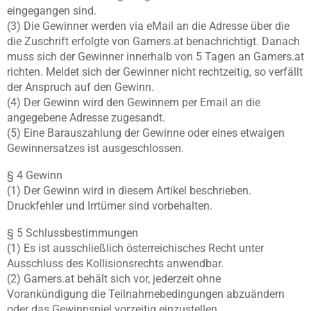
eingegangen sind.
(3) Die Gewinner werden via eMail an die Adresse über die
die Zuschrift erfolgte von Gamers.at benachrichtigt. Danach
muss sich der Gewinner innerhalb von 5 Tagen an Gamers.at
richten. Meldet sich der Gewinner nicht rechtzeitig, so verfällt
der Anspruch auf den Gewinn.
(4) Der Gewinn wird den Gewinnern per Email an die
angegebene Adresse zugesandt.
(5) Eine Barauszahlung der Gewinne oder eines etwaigen
Gewinnersatzes ist ausgeschlossen.
§ 4 Gewinn
(1) Der Gewinn wird in diesem Artikel beschrieben.
Druckfehler und Irrtümer sind vorbehalten.
§ 5 Schlussbestimmungen
(1) Es ist ausschließlich österreichisches Recht unter
Ausschluss des Kollisionsrechts anwendbar.
(2) Gamers.at behält sich vor, jederzeit ohne
Vorankündigung die Teilnahmebedingungen abzuändern
oder das Gewinnspiel vorzeitig einzustellen.