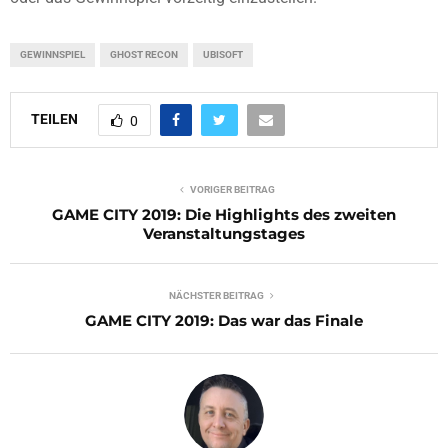
GEWINNSPIEL
GHOST RECON
UBISOFT
TEILEN
0
VORIGER BEITRAG
GAME CITY 2019: Die Highlights des zweiten
Veranstaltungstages
NÄCHSTER BEITRAG
GAME CITY 2019: Das war das Finale