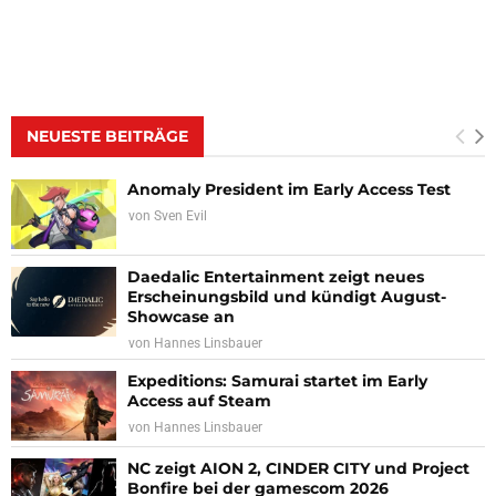
NEUESTE BEITRÄGE
Anomaly President im Early Access Test
von
Sven Evil
Daedalic Entertainment zeigt neues
Erscheinungsbild und kündigt August-
Showcase an
von
Hannes Linsbauer
Expeditions: Samurai startet im Early
Access auf Steam
von
Hannes Linsbauer
NC zeigt AION 2, CINDER CITY und Project
Bonfire bei der gamescom 2026