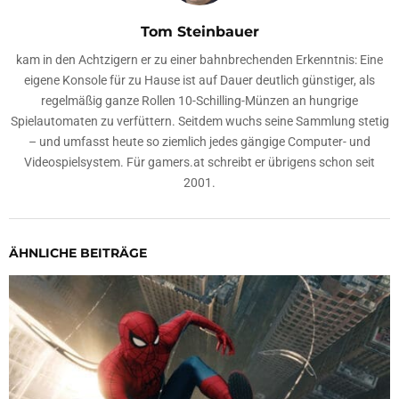
Tom Steinbauer
kam in den Achtzigern er zu einer bahnbrechenden Erkenntnis: Eine
eigene Konsole für zu Hause ist auf Dauer deutlich günstiger, als
regelmäßig ganze Rollen 10-Schilling-Münzen an hungrige
Spielautomaten zu verfüttern. Seitdem wuchs seine Sammlung stetig
– und umfasst heute so ziemlich jedes gängige Computer- und
Videospielsystem. Für gamers.at schreibt er übrigens schon seit
2001.
ÄHNLICHE BEITRÄGE