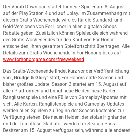
Der Vorab-Download startet für neue Spieler am 8. August
auf der PlayStation 4 und auf Uplay. Im Zusammenhang mit
diesem Gratis-Wochenende wird es für die Standard- und
Gold-Versionen von For Honor in allen digitalen Shops
Rabatte geben. Zusätzlich können Spieler, die sich während
des Gratis-Wochenendes für den Kauf von For Honor
entscheiden, ihren gesamten Spielfortschritt übertragen. Alle
Details zum Gratis-Wochenende in For Honor gibt es auf
www.forhonorgame.com/freeweekend
Das Gratis-Wochenende findet kurz vor der Veröffentlichung
von „
Grudge & Glory
“ statt, For Honors dritte Season und
bisher größtes Update. Season 3 startet am 15. August auf
allen Plattformen und bringt neue Helden, neue Karten,
Ranglistenspiele und eine Fülle von Gameplay-Updates mit
sich. Alle Karten, Ranglistenspiele und Gameplay-Updates
werden allen Spielern zu Beginn der Season kostenlos zur
Verfügung stehen. Die neuen Helden, der stolze Highlander
und der furchtlose Gladiator, werden für Season Pass-
Besitzer am 15. August verfügbar sein, während alle anderen