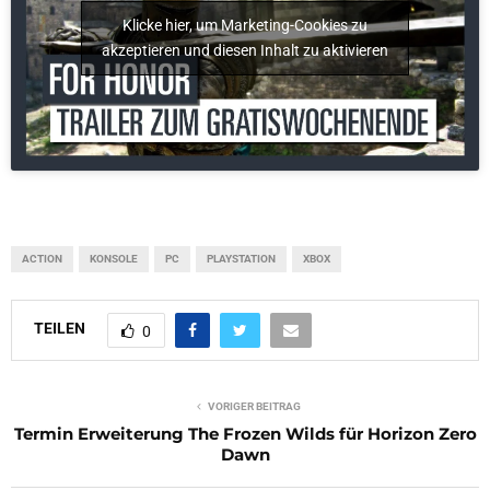
Klicke hier, um Marketing-Cookies zu
akzeptieren und diesen Inhalt zu aktivieren
ACTION
KONSOLE
PC
PLAYSTATION
XBOX
TEILEN
0
VORIGER BEITRAG
Termin Erweiterung The Frozen Wilds für Horizon Zero
Dawn