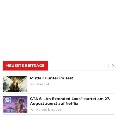
NEUESTE BEITRÄGE
Mistfall Hunter im Test
von
Sven Evil
GTA 6: „An Extended Look“ startet am 27.
August zuerst auf Netflix
von
Hannes Linsbauer