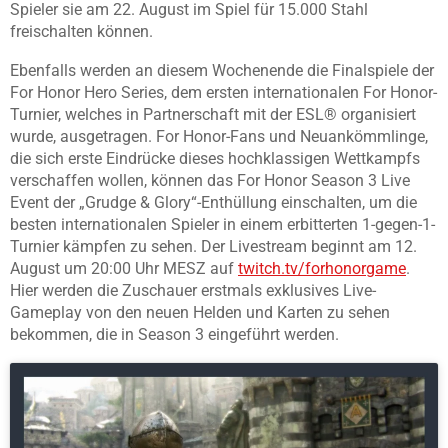
Spieler sie am 22. August im Spiel für 15.000 Stahl
freischalten können.
Ebenfalls werden an diesem Wochenende die Finalspiele der
For Honor Hero Series, dem ersten internationalen For Honor-
Turnier, welches in Partnerschaft mit der ESL® organisiert
wurde, ausgetragen. For Honor-Fans und Neuankömmlinge,
die sich erste Eindrücke dieses hochklassigen Wettkampfs
verschaffen wollen, können das For Honor Season 3 Live
Event der „Grudge & Glory“-Enthüllung einschalten, um die
besten internationalen Spieler in einem erbitterten 1-gegen-1-
Turnier kämpfen zu sehen. Der Livestream beginnt am 12.
August um 20:00 Uhr MESZ auf
twitch.tv/forhonorgame
.
Hier werden die Zuschauer erstmals exklusives Live-
Gameplay von den neuen Helden und Karten zu sehen
bekommen, die in Season 3 eingeführt werden.