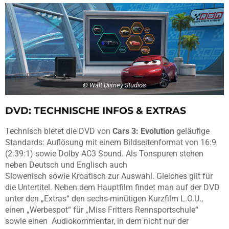
© Walt Disney Studios
DVD: TECHNISCHE INFOS & EXTRAS
Technisch bietet die DVD von
Cars 3: Evolution
geläufige
Standards: Auflösung mit einem Bildseitenformat von 16:9
(2.39:1) sowie Dolby AC3 Sound. Als Tonspuren stehen
neben Deutsch und Englisch auch
Slowenisch sowie Kroatisch zur Auswahl. Gleiches gilt für
die Untertitel. Neben dem Hauptfilm findet man auf der DVD
unter den „Extras“ den sechs-minütigen Kurzfilm L.O.U.,
einen „Werbespot“ für „Miss Fritters Rennsportschule“
sowie einen Audiokommentar, in dem nicht nur der