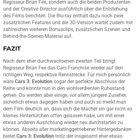
Regisseur Brian Fee, sondern auch die beiden Produzenten
und der Creative Director ausführlich über die Entstehung
des Films berichten. Die Blu-ray enthält dazu noch zwei
zusätzlichen Features und die 3D-Version wartet zudem mit
zahlreichen weiteren Bonusclips, zusätzlichen Szenen und
Behind-the-Scenes-Material auf.
FAZIT
Nach dem eher durchwachsenen zweiten Teil bringt
Regisseur Brian Fee das Cars Franchise wieder auf den
richtigen Weg, respektive Rennstrecke. Für mich persönlich
wäre
Cars 3: Evolution
sogar der perfekte Abschluss der
Reihe und könnte nun in den wohlverdienten Ruhestand
gehen. Da werden aber einige, vor allem jüngere Zuseher,
sicherlich etwas dagegen haben und auch so merkt man
dem Film deutlich an, dass sich die Macher ein gar nicht so
kleines Hintertürchen offen gelassen habe, um mit einer
etwas anderen Ausrichtung wieder neu durchstarten zu
können. Abseits aller marketinggetriebener Hintergedanken
bietet
Cars 3: Evolution
trotz der insgesamt eher etwas