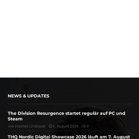
NEWS & UPDATES
The Division Resurgence startet regulär auf PC und
Steam
von
Hannes Linsbauer
6. August 2026
0
THQ Nordic Digital Showcase 2026 läuft am 7. August