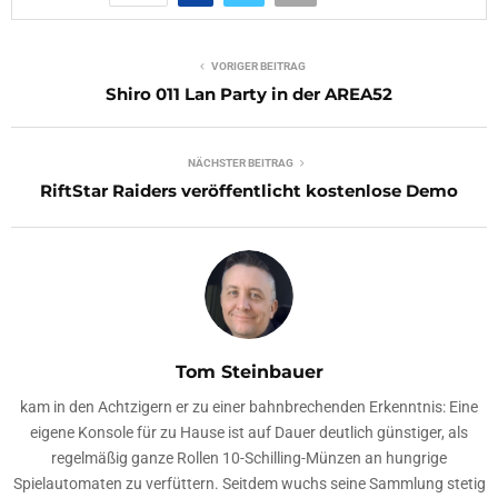
VORIGER BEITRAG
Shiro 011 Lan Party in der AREA52
NÄCHSTER BEITRAG
RiftStar Raiders veröffentlicht kostenlose Demo
Tom Steinbauer
kam in den Achtzigern er zu einer bahnbrechenden Erkenntnis: Eine
eigene Konsole für zu Hause ist auf Dauer deutlich günstiger, als
regelmäßig ganze Rollen 10-Schilling-Münzen an hungrige
Spielautomaten zu verfüttern. Seitdem wuchs seine Sammlung stetig