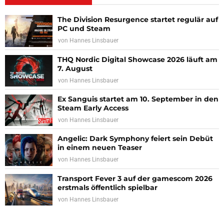
The Division Resurgence startet regulär auf
PC und Steam
von
Hannes Linsbauer
THQ Nordic Digital Showcase 2026 läuft am
7. August
von
Hannes Linsbauer
Ex Sanguis startet am 10. September in den
Steam Early Access
von
Hannes Linsbauer
Angelic: Dark Symphony feiert sein Debüt
in einem neuen Teaser
von
Hannes Linsbauer
Transport Fever 3 auf der gamescom 2026
erstmals öffentlich spielbar
von
Hannes Linsbauer