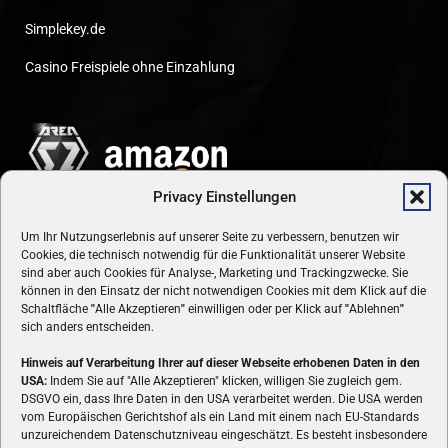
Simplekey.de
Casino Freispiele ohne Einzahlung
Privacy Einstellungen
Um Ihr Nutzungserlebnis auf unserer Seite zu verbessern, benutzen wir
Cookies, die technisch notwendig für die Funktionalität unserer Website
sind aber auch Cookies für Analyse-, Marketing und Trackingzwecke. Sie
können in den Einsatz der nicht notwendigen Cookies mit dem Klick auf die
Schaltfläche
"
Alle Akzeptieren
"
einwilligen oder per Klick auf
"
Ablehnen
"
sich anders entscheiden.
Hinweis auf Verarbeitung Ihrer auf dieser Webseite erhobenen Daten in den
USA:
Indem Sie auf "Alle Akzeptieren" klicken, willigen Sie zugleich gem.
ÜBER UNS
DSGVO ein, dass Ihre Daten in den USA verarbeitet werden. Die USA werden
vom Europäischen Gerichtshof als ein Land mit einem nach EU-Standards
VON GAMERN, FÜR GAMER! Gamers.at ist das älteste Online-
unzureichendem Datenschutzniveau eingeschätzt. Es besteht insbesondere