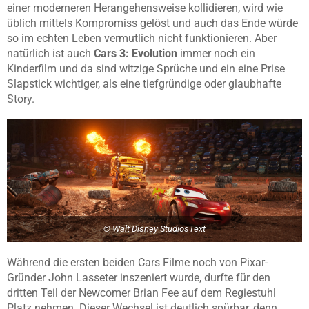
einer moderneren Herangehensweise kollidieren, wird wie
üblich mittels Kompromiss gelöst und auch das Ende würde
so im echten Leben vermutlich nicht funktionieren. Aber
natürlich ist auch
Cars 3: Evolution
immer noch ein
Kinderfilm und da sind witzige Sprüche und ein eine Prise
Slapstick wichtiger, als eine tiefgründige oder glaubhafte
Story.
© Walt Disney StudiosText
Während die ersten beiden Cars Filme noch von Pixar-
Gründer John Lasseter inszeniert wurde, durfte für den
dritten Teil der Newcomer Brian Fee auf dem Regiestuhl
Platz nehmen. Dieser Wechsel ist deutlich spürbar, denn