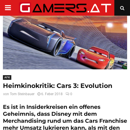
PRIMARY
MENU
AFK
Heimkinokritik: Cars 3: Evolution
von
Tom Steinbauer
6. Feber 2018
0
Es ist in Insiderkreisen ein offenes
Geheimnis, dass Disney mit dem
Merchandising rund um das Cars Franchise
mehr Umsatz lukrieren kann, als mit den