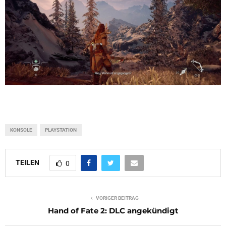
KONSOLE
PLAYSTATION
TEILEN
0
VORIGER BEITRAG
Hand of Fate 2: DLC angekündigt