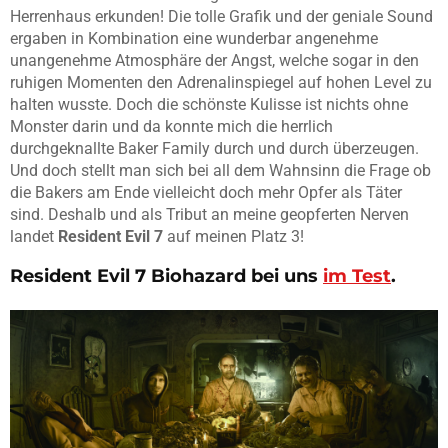
Herrenhaus erkunden! Die tolle Grafik und der geniale Sound
ergaben in Kombination eine wunderbar angenehme
unangenehme Atmosphäre der Angst, welche sogar in den
ruhigen Momenten den Adrenalinspiegel auf hohen Level zu
halten wusste. Doch die schönste Kulisse ist nichts ohne
Monster darin und da konnte mich die herrlich
durchgeknallte Baker Family durch und durch überzeugen.
Und doch stellt man sich bei all dem Wahnsinn die Frage ob
die Bakers am Ende vielleicht doch mehr Opfer als Täter
sind. Deshalb und als Tribut an meine geopferten Nerven
landet
Resident Evil 7
auf meinen Platz 3!
Resident Evil 7 Biohazard
bei uns
im Test
.