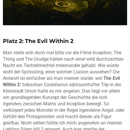
Platz 2: The Evil Within 2
Man stelle sich doch mal bitte vor die Filme Inception, The
Thing und The Grudge hätten nach einer wild durchzechten
Nacht ein Techtelmechtel miteinander gehabt. Wie würde
wohl der Sprössling, einer solchen Liaison aussehen? Die
Antwort ist einfacher als man meinen würde: wie
The Evil
Within 2
! Sebastian Castelianos alptraumhafter Trip in die
Kleinstadt Union hatte es mir angetan. Das liegt vor allem
am grundlegenden Konzept der Geschichte die sich
irgendwo zwischen Matrix und Inception bewegt. So
verkörpert jedes Monster in der Regel irgendeine Angst, oder
Gefühl des Protagonisten und macht diesen als Figur
greifbar. Nicht selten fühlte ich mich angenehm an meinen
Liebling Silent Hill 2 erinnert. Auch hier streifte der