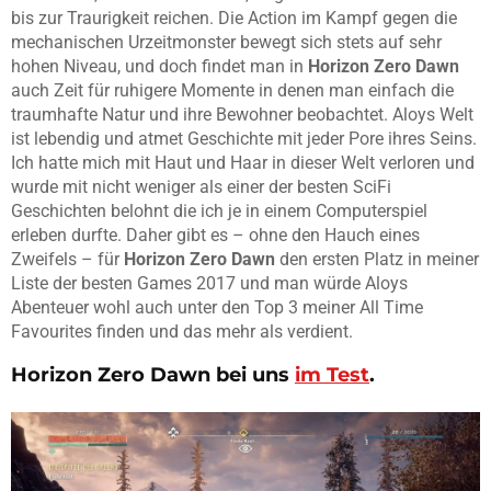
bis zur Traurigkeit reichen. Die Action im Kampf gegen die
mechanischen Urzeitmonster bewegt sich stets auf sehr
hohen Niveau, und doch findet man in
Horizon Zero Dawn
auch Zeit für ruhigere Momente in denen man einfach die
traumhafte Natur und ihre Bewohner beobachtet. Aloys Welt
ist lebendig und atmet Geschichte mit jeder Pore ihres Seins.
Ich hatte mich mit Haut und Haar in dieser Welt verloren und
wurde mit nicht weniger als einer der besten SciFi
Geschichten belohnt die ich je in einem Computerspiel
erleben durfte. Daher gibt es – ohne den Hauch eines
Zweifels – für
Horizon Zero Dawn
den ersten Platz in meiner
Liste der besten Games 2017 und man würde Aloys
Abenteuer wohl auch unter den Top 3 meiner All Time
Favourites finden und das mehr als verdient.
Horizon Zero Dawn
bei uns
im Test
.