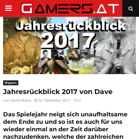
PRIMARY
MENU
Magazin
Jahresrückblick 2017 von Dave
von
David Weisz
20. Dezember 2017
0
Das Spielejahr neigt sich unaufhaltsame
dem Ende zu und so ist es auch für uns
wieder einmal an der Zeit darüber
nachzudenken, welche der zahlreichen