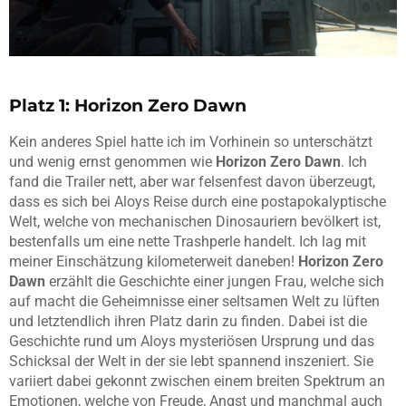
Platz 1:
Horizon Zero Dawn
Kein anderes Spiel hatte ich im Vorhinein so unterschätzt
und wenig ernst genommen wie
Horizon Zero Dawn
. Ich
fand die Trailer nett, aber war felsenfest davon überzeugt,
dass es sich bei Aloys Reise durch eine postapokalyptische
Welt, welche von mechanischen Dinosauriern bevölkert ist,
bestenfalls um eine nette Trashperle handelt. Ich lag mit
meiner Einschätzung kilometerweit daneben!
Horizon Zero
Dawn
erzählt die Geschichte einer jungen Frau, welche sich
auf macht die Geheimnisse einer seltsamen Welt zu lüften
und letztendlich ihren Platz darin zu finden. Dabei ist die
Geschichte rund um Aloys mysteriösen Ursprung und das
Schicksal der Welt in der sie lebt spannend inszeniert. Sie
variiert dabei gekonnt zwischen einem breiten Spektrum an
Emotionen, welche von Freude, Angst und manchmal auch