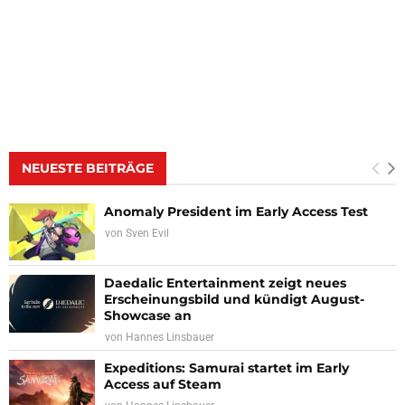
NEUESTE BEITRÄGE
Anomaly President im Early Access Test
von
Sven Evil
Daedalic Entertainment zeigt neues
Erscheinungsbild und kündigt August-
Showcase an
von
Hannes Linsbauer
Expeditions: Samurai startet im Early
Access auf Steam