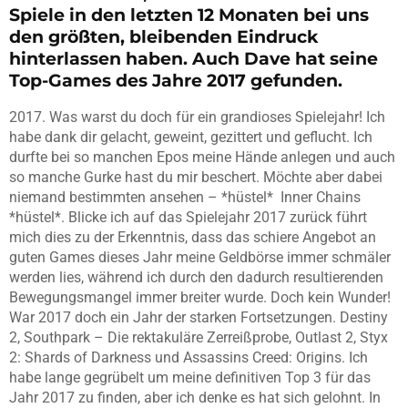
Spiele in den letzten 12 Monaten bei uns
den größten, bleibenden Eindruck
hinterlassen haben. Auch Dave hat seine
Top-Games des Jahre 2017 gefunden.
2017. Was warst du doch für ein grandioses Spielejahr! Ich
habe dank dir gelacht, geweint, gezittert und geflucht. Ich
durfte bei so manchen Epos meine Hände anlegen und auch
so manche Gurke hast du mir beschert. Möchte aber dabei
niemand bestimmten ansehen – *hüstel* Inner Chains
*hüstel*. Blicke ich auf das Spielejahr 2017 zurück führt
mich dies zu der Erkenntnis, dass das schiere Angebot an
guten Games dieses Jahr meine Geldbörse immer schmäler
werden lies, während ich durch den dadurch resultierenden
Bewegungsmangel immer breiter wurde. Doch kein Wunder!
War 2017 doch ein Jahr der starken Fortsetzungen. Destiny
2, Southpark – Die rektakuläre Zerreißprobe, Outlast 2, Styx
2: Shards of Darkness und Assassins Creed: Origins. Ich
habe lange gegrübelt um meine definitiven Top 3 für das
Jahr 2017 zu finden, aber ich denke es hat sich gelohnt. In