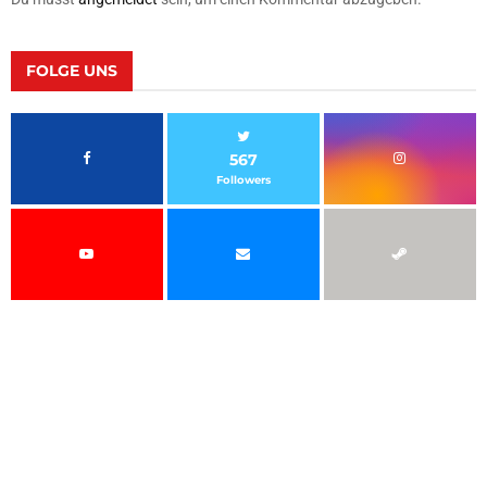
FOLGE UNS
567
Followers