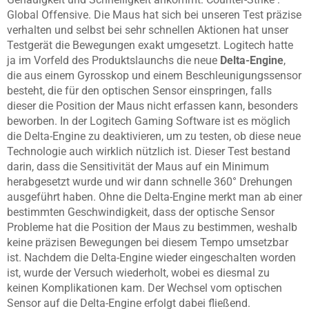
Global Offensive. Die Maus hat sich bei unseren Test präzise
verhalten und selbst bei sehr schnellen Aktionen hat unser
Testgerät die Bewegungen exakt umgesetzt. Logitech hatte
ja im Vorfeld des Produktslaunchs die neue
Delta-Engine
,
die aus einem Gyrosskop und einem Beschleunigungssensor
besteht, die für den optischen Sensor einspringen, falls
dieser die Position der Maus nicht erfassen kann, besonders
beworben. In der Logitech Gaming Software ist es möglich
die Delta-Engine zu deaktivieren, um zu testen, ob diese neue
Technologie auch wirklich nützlich ist. Dieser Test bestand
darin, dass die Sensitivität der Maus auf ein Minimum
herabgesetzt wurde und wir dann schnelle 360° Drehungen
ausgeführt haben. Ohne die Delta-Engine merkt man ab einer
bestimmten Geschwindigkeit, dass der optische Sensor
Probleme hat die Position der Maus zu bestimmen, weshalb
keine präzisen Bewegungen bei diesem Tempo umsetzbar
ist. Nachdem die Delta-Engine wieder eingeschalten worden
ist, wurde der Versuch wiederholt, wobei es diesmal zu
keinen Komplikationen kam. Der Wechsel vom optischen
Sensor auf die Delta-Engine erfolgt dabei fließend.