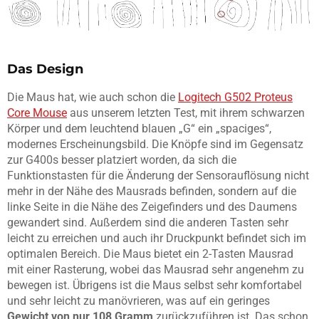
Das Design
Die Maus hat, wie auch schon die
Logitech G502 Proteus
Core Mouse
aus unserem letzten Test, mit ihrem schwarzen
Körper und dem leuchtend blauen „G“ ein „spaciges“,
modernes Erscheinungsbild. Die Knöpfe sind im Gegensatz
zur G400s besser platziert worden, da sich die
Funktionstasten für die Änderung der Sensorauflösung nicht
mehr in der Nähe des Mausrads befinden, sondern auf die
linke Seite in die Nähe des Zeigefinders und des Daumens
gewandert sind. Außerdem sind die anderen Tasten sehr
leicht zu erreichen und auch ihr Druckpunkt befindet sich im
optimalen Bereich. Die Maus bietet ein 2-Tasten Mausrad
mit einer Rasterung, wobei das Mausrad sehr angenehm zu
bewegen ist. Übrigens ist die Maus selbst sehr komfortabel
und sehr leicht zu manövrieren, was auf ein geringes
Gewicht von nur 108 Gramm
zurückzuführen ist. Das schon