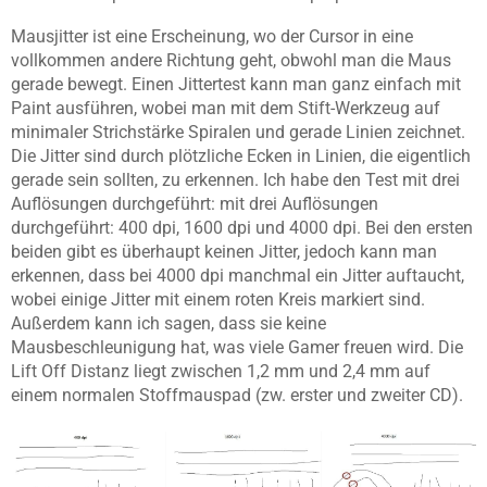
Mausjitter ist eine Erscheinung, wo der Cursor in eine
vollkommen andere Richtung geht, obwohl man die Maus
gerade bewegt. Einen Jittertest kann man ganz einfach mit
Paint ausführen, wobei man mit dem Stift-Werkzeug auf
minimaler Strichstärke Spiralen und gerade Linien zeichnet.
Die Jitter sind durch plötzliche Ecken in Linien, die eigentlich
gerade sein sollten, zu erkennen. Ich habe den Test mit drei
Auflösungen durchgeführt: mit drei Auflösungen
durchgeführt: 400 dpi, 1600 dpi und 4000 dpi. Bei den ersten
beiden gibt es überhaupt keinen Jitter, jedoch kann man
erkennen, dass bei 4000 dpi manchmal ein Jitter auftaucht,
wobei einige Jitter mit einem roten Kreis markiert sind.
Außerdem kann ich sagen, dass sie keine
Mausbeschleunigung hat, was viele Gamer freuen wird. Die
Lift Off Distanz liegt zwischen 1,2 mm und 2,4 mm auf
einem normalen Stoffmauspad (zw. erster und zweiter CD).