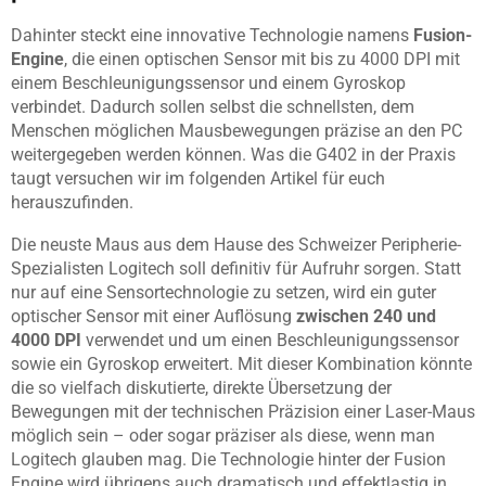
Dahinter steckt eine innovative Technologie namens
Fusion-
Engine
, die einen optischen Sensor mit bis zu 4000 DPI mit
einem Beschleunigungssensor und einem Gyroskop
verbindet. Dadurch sollen selbst die schnellsten, dem
Menschen möglichen Mausbewegungen präzise an den PC
weitergegeben werden können. Was die G402 in der Praxis
taugt versuchen wir im folgenden Artikel für euch
herauszufinden.
Die neuste Maus aus dem Hause des Schweizer Peripherie-
Spezialisten Logitech soll definitiv für Aufruhr sorgen. Statt
nur auf eine Sensortechnologie zu setzen, wird ein guter
optischer Sensor mit einer Auflösung
zwischen 240 und
4000 DPI
verwendet und um einen Beschleunigungssensor
sowie ein Gyroskop erweitert. Mit dieser Kombination könnte
die so vielfach diskutierte, direkte Übersetzung der
Bewegungen mit der technischen Präzision einer Laser-Maus
möglich sein – oder sogar präziser als diese, wenn man
Logitech glauben mag. Die Technologie hinter der Fusion
Engine wird übrigens auch dramatisch und effektlastig in