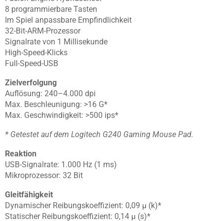
8 programmierbare Tasten
Im Spiel anpassbare Empfindlichkeit
32-Bit-ARM-Prozessor
Signalrate von 1 Millisekunde
High-Speed-Klicks
Full-Speed-USB
Zielverfolgung
Auflösung: 240–4.000 dpi
Max. Beschleunigung: >16 G*
Max. Geschwindigkeit: >500 ips*
* Getestet auf dem Logitech G240 Gaming Mouse Pad.
Reaktion
USB-Signalrate: 1.000 Hz (1 ms)
Mikroprozessor: 32 Bit
Gleitfähigkeit
Dynamischer Reibungskoeffizient: 0,09 µ (k)*
Statischer Reibungskoeffizient: 0,14 µ (s)*