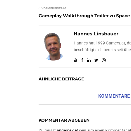
VORIGER BEITRAG
Gameplay Walkthrough Trailer zu Space 
Hannes Linsbauer
Hannes hat 1999 Gamers.at, das
beschäftigt sich bereits seit 
ÄHNLICHE BEITRÄGE
KOMMENTARE
KOMMENTAR ABGEBEN
Du musst
angemeldet
sein, um einen Kommentar a