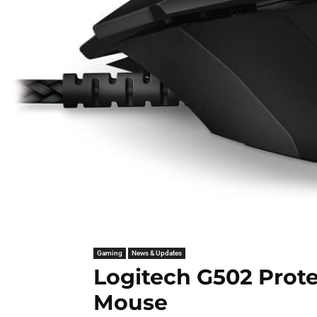
Gaming
News & Updates
Logitech G502 Prot
Mouse