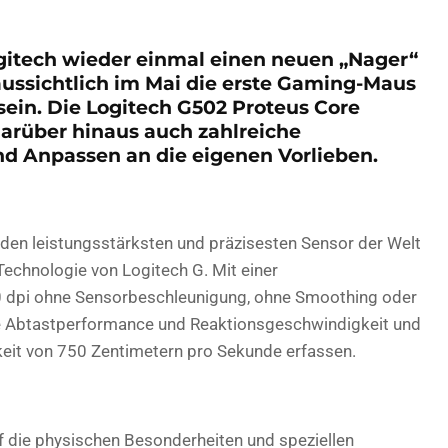
gitech wieder einmal einen neuen „Nager“
ussichtlich im Mai die erste Gaming-Maus
sein. Die
Logitech G502 Proteus Core
darüber hinaus auch zahlreiche
nd Anpassen an die eigenen Vorlieben.
r den leistungsstärksten und präzisesten Sensor der Welt
Technologie von Logitech G. Mit einer
0 dpi ohne Sensorbeschleunigung, ohne Smoothing oder
ose Abtastperformance und Reaktionsgeschwindigkeit und
it von 750 Zentimetern pro Sekunde erfassen.
f die physischen Besonderheiten und speziellen