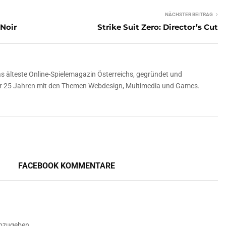
NÄCHSTER BEITRAG
Noir
Strike Suit Zero: Director’s Cut
 älteste Online-Spielemagazin Österreichs, gegründet und
über 25 Jahren mit den Themen Webdesign, Multimedia und Games.
FACEBOOK KOMMENTARE
bzugeben.