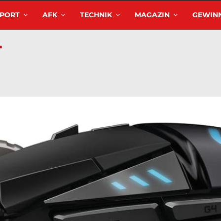
SPORT
AFK
TECHNIK
MAGAZIN
GEWINN