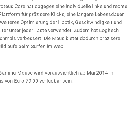
roteus Core hat dagegen eine individuelle linke und rechte
 Plattform für präzisere Klicks, eine längere Lebensdauer
weiteren Optimierung der Haptik, Geschwindigkeit und
ter unter jeder Taste verwendet. Zudem hat Logitech
hmals verbessert: Die Maus bietet dadurch präzisere
Bildläufe beim Surfen im Web.
Gaming Mouse wird voraussichtlich ab Mai 2014 in
s von Euro 79,99 verfügbar sein.