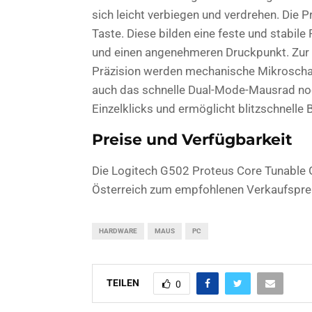
sich leicht verbiegen und verdrehen. Die P
Taste. Diese bilden eine feste und stabile
und einen angenehmeren Druckpunkt. Zur 
Präzision werden mechanische Mikroschal
auch das schnelle Dual-Mode-Mausrad noc
Einzelklicks und ermöglicht blitzschnelle 
Preise und Verfügbarkeit
Die Logitech G502 Proteus Core Tunable 
Österreich zum empfohlenen Verkaufsprei
HARDWARE
MAUS
PC
TEILEN
0