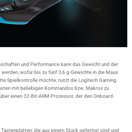
nschaften und Performance kann das Gewicht und der
 werden, wofür bis zu fünf 3,6 g-Gewichte in die Maus
te Spielkontrolle möchte, nutzt die Logitech Gaming
Tasten mit beliebigen Kommandos bzw. Makros zu
 über einen 32-Bit-ARM-Prozessor, der den Onboard-
astenplatten, die aus einem Stück gefertigt sind und