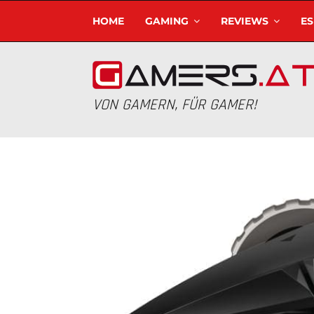
HOME
GAMING
REVIEWS
E
VON GAMERN, FÜR GAMER!