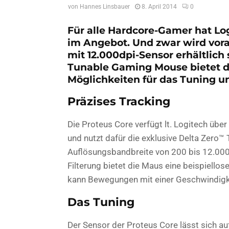
von
Hannes Linsbauer
8. April 2014
0
Für alle Hardcore-Gamer hat Lo
im Angebot. Und zwar wird vora
mit 12.000dpi-Sensor erhältlich 
Tunable Gaming Mouse
bietet 
Möglichkeiten für das Tuning u
Präzises Tracking
Die Proteus Core verfügt lt. Logitech übe
und nutzt dafür die exklusive Delta Zero™ 
Auflösungsbandbreite von 200 bis 12.00
Filterung bietet die Maus eine beispiell
kann Bewegungen mit einer Geschwindigke
Das Tuning
Der Sensor der Proteus Core lässt sich au