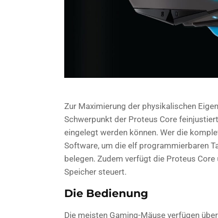
Zur Maximierung der physikalischen Eige
Schwerpunkt der Proteus Core feinjustiert
eingelegt werden können. Wer die komplet
Software, um die elf programmierbaren 
belegen. Zudem verfügt die Proteus Core
Speicher steuert.
Die Bedienung
Die meisten Gaming-Mäuse verfügen über T