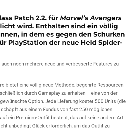
ass Patch 2.2. für
Marvel’s Avengers
cht wird. Enthalten sind ein völlig
r*innen, in dem es gegen den Schurken
ür PlayStation der neue Held Spider-
auch noch mehrere neue und verbesserte Features zu
e bietet eine völlig neue Methode, begehrte Ressourcen,
chließlich durch Gameplay zu erhalten – eine von der
gewünschte Option. Jede Lieferung kostet 500 Units (die
 schöpft aus einem Fundus von fast 250 möglichen
auf ein Premium-Outfit besteht, das auf keine andere Art
icht unbedingt Glück erforderlich, um das Outfit zu