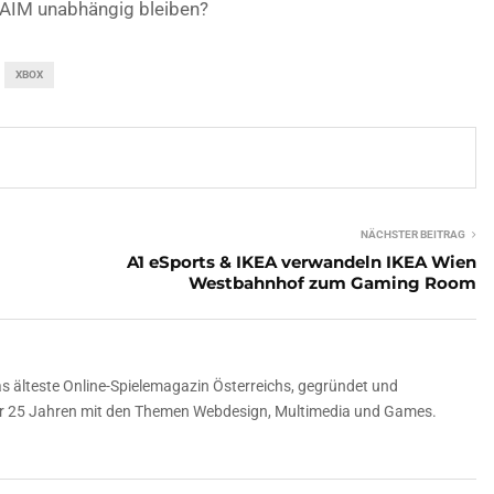
 AIM unabhängig bleiben?
XBOX
NÄCHSTER BEITRAG
A1 eSports & IKEA verwandeln IKEA Wien
Westbahnhof zum Gaming Room
 älteste Online-Spielemagazin Österreichs, gegründet und
über 25 Jahren mit den Themen Webdesign, Multimedia und Games.