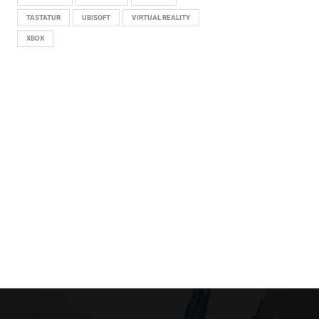
TASTATUR
UBISOFT
VIRTUAL REALITY
XBOX