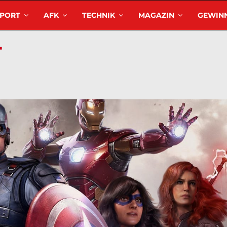
SPORT
AFK
TECHNIK
MAGAZIN
GEWINN