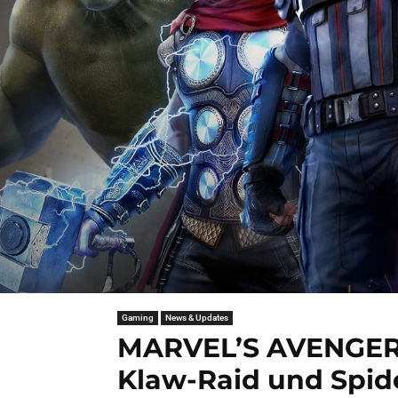
Gaming
News & Updates
MARVEL’S AVENGERS
Klaw-Raid und Spi