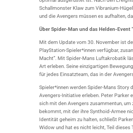
Schallmonster Klaw zum Vibranium-Hügel 
und die Avengers müssen es aufhalten, dam
Über Spider-Man und das Helden-Event 
Mit dem Update vom 30. November ist der
PlayStation-Spieler*innen verfügbar, zu
Macht”. Mit Spider-Mans Luftakrobatik läs
Art erleben. Seine einzigartigen Bewegun
für jedes Einsatzteam, das in der Avengers
Spieler*innen werden Spider-Mans Story 
Avengers-Initiative erleben. Peter Parker
sich mit den Avengers zusammentun, um z
bekommt, mit der ihre Synthoid-Armee nic
Identität geheim zu halten, schließt Park
Widow und hat es nicht leicht, Teil diese