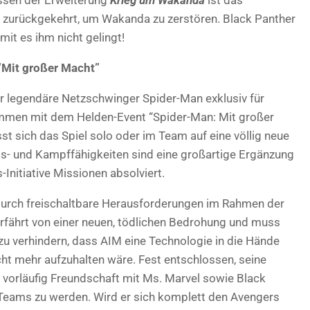
zurückgekehrt, um Wakanda zu zerstören. Black Panther
it es ihm nicht gelingt!
“Mit großer Macht”
 legendäre Netzschwinger Spider-Man exklusiv für
sammen mit dem Helden-Event “Spider-Man: Mit großer
st sich das Spiel solo oder im Team auf eine völlig neue
gs- und Kampffähigkeiten sind eine großartige Ergänzung
-Initiative Missionen absolviert.
durch freischaltbare Herausforderungen im Rahmen der
 erfährt von einer neuen, tödlichen Bedrohung und muss
u verhindern, dass AIM eine Technologie in die Hände
ht mehr aufzuhalten wäre. Fest entschlossen, seine
er vorläufig Freundschaft mit Ms. Marvel sowie Black
s Teams zu werden. Wird er sich komplett den Avengers