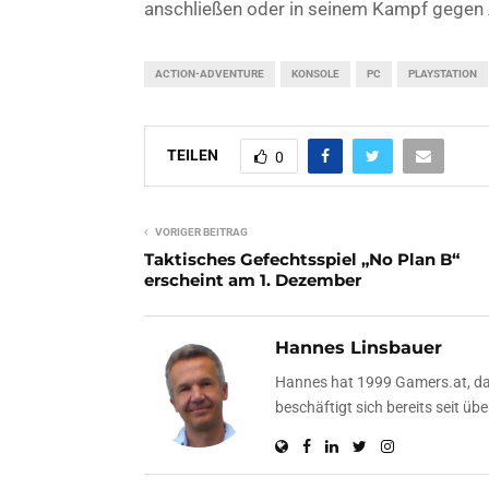
anschließen oder in seinem Kampf gegen
ACTION-ADVENTURE
KONSOLE
PC
PLAYSTATION
TEILEN
0
VORIGER BEITRAG
Taktisches Gefechtsspiel „No Plan B“
erscheint am 1. Dezember
Hannes Linsbauer
Hannes hat 1999 Gamers.at, das
beschäftigt sich bereits seit 