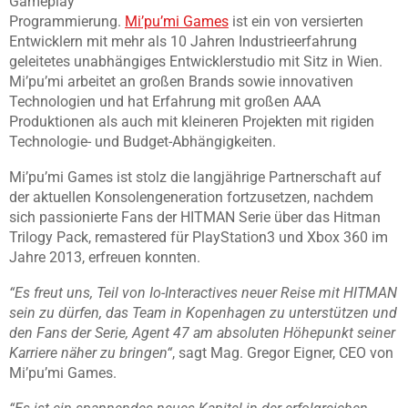
Gameplay
Programmierung.
Mi’pu’mi Games
ist ein von versierten
Entwicklern mit mehr als 10 Jahren Industrieerfahrung
geleitetes unabhängiges Entwicklerstudio mit Sitz in Wien.
Mi’pu’mi arbeitet an großen Brands sowie innovativen
Technologien und hat Erfahrung mit großen AAA
Produktionen als auch mit kleineren Projekten mit rigiden
Technologie- und Budget-Abhängigkeiten.
Mi’pu’mi Games ist stolz die langjährige Partnerschaft auf
der aktuellen Konsolengeneration fortzusetzen, nachdem
sich passionierte Fans der HITMAN Serie über das Hitman
Trilogy Pack, remastered für PlayStation3 und Xbox 360 im
Jahre 2013, erfreuen konnten.
“Es freut uns, Teil von Io-Interactives neuer Reise mit HITMAN
sein zu dürfen, das Team in Kopenhagen zu unterstützen und
den Fans der Serie, Agent 47 am absoluten Höhepunkt seiner
Karriere näher zu bringen“
, sagt Mag. Gregor Eigner, CEO von
Mi’pu’mi Games.