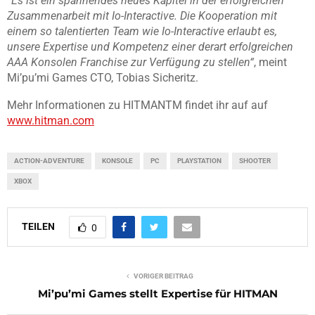
“Es ist ein spannendes neues Kapitel in der erfolgreichen
Zusammenarbeit mit Io-Interactive. Die Kooperation mit
einem so talentierten Team wie Io-Interactive erlaubt es,
unsere Expertise und Kompetenz einer derart erfolgreichen
AAA Konsolen Franchise zur Verfügung zu stellen“
, meint
Mi’pu’mi Games CTO, Tobias Sicheritz.
Mehr Informationen zu HITMANTM findet ihr auf auf
www.hitman.com
ACTION-ADVENTURE
KONSOLE
PC
PLAYSTATION
SHOOTER
XBOX
TEILEN
0
VORIGER BEITRAG
Mi’pu’mi Games stellt Expertise für HITMAN