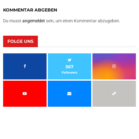
KOMMENTAR ABGEBEN
Du musst
angemeldet
sein, um einen Kommentar abzugeben.
FOLGE UNS
567
Followers