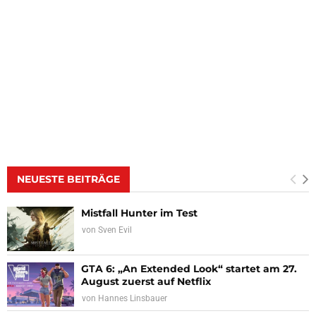
NEUESTE BEITRÄGE
Mistfall Hunter im Test
von
Sven Evil
GTA 6: „An Extended Look“ startet am 27.
August zuerst auf Netflix
von
Hannes Linsbauer