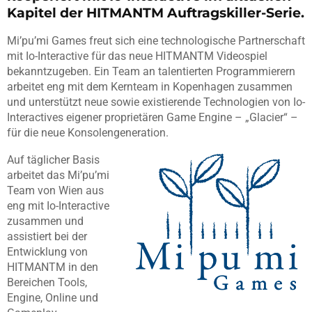
Kapitel der HITMANTM Auftragskiller-Serie.
Mi’pu’mi Games freut sich eine technologische Partnerschaft
mit Io-Interactive für das neue HITMANTM Videospiel
bekanntzugeben. Ein Team an talentierten Programmierern
arbeitet eng mit dem Kernteam in Kopenhagen zusammen
und unterstützt neue sowie existierende Technologien von Io-
Interactives eigener proprietären Game Engine – „Glacier“ –
für die neue Konsolengeneration.
Auf täglicher Basis
arbeitet das Mi’pu’mi
Team von Wien aus
eng mit Io-Interactive
zusammen und
assistiert bei der
Entwicklung von
HITMANTM in den
Bereichen Tools,
Engine, Online und