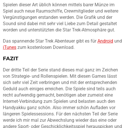
Spielen dieser Art üblich können mittels barer Münze im
Spiel auch neue Raumschiffe, Crewmitglieder und weitere
Vergünstigungen erstanden werden. Die Grafik und der
Sound sind dabei mit sehr viel Liebe zum Detail gestaltet
worden und unterstützten die Star Trek-Atmosphäre gut.
Das spannende Star Trek Abenteuer gibt es für
Android
und
iTunes
zum kostenlosen Download.
FAZIT
Der dritte Teil der Serie stand dieses mal ganz im Zeichen
von Strategie- und Rollenspielen. Mit diesen Games lässt
sich sehr viel Zeit verbringen und mit der entsprechenden
Geduld auch einiges erreichen. Die Spiele sind teils auch
recht aufwendig gemacht, benötigen aber zumeist eine
Internet-Verbindung zum Spielen und belasten auch den
Handyakku ganz schön. Also immer schön Aufladen vor
längeren Spielessessions. Für den nächsten Teil der Serie
werde ich mir mal zur Abwechslung wieder das eine oder
andere Sport- oder Geschicklichkeitsspiel herauspicken und