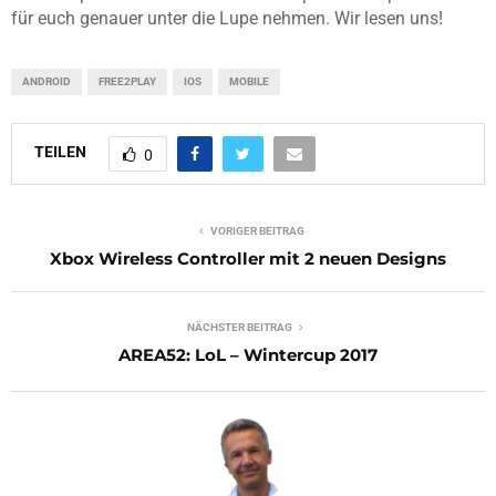
für euch genauer unter die Lupe nehmen. Wir lesen uns!
ANDROID
FREE2PLAY
IOS
MOBILE
TEILEN
0
VORIGER BEITRAG
Xbox Wireless Controller mit 2 neuen Designs
NÄCHSTER BEITRAG
AREA52: LoL – Wintercup 2017