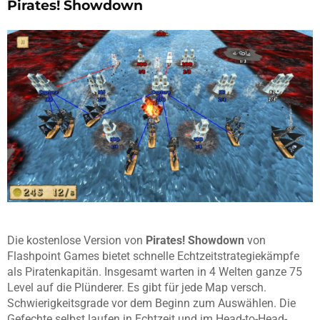
Pirates! Showdown
Die kostenlose Version von
Pirates! Showdown
von
Flashpoint Games bietet schnelle Echtzeitstrategiekämpfe
als Piratenkapitän. Insgesamt warten in 4 Welten ganze 75
Level auf die Plünderer. Es gibt für jede Map versch.
Schwierigkeitsgrade vor dem Beginn zum Auswählen. Die
Gefechte selbst laufen in Echtzeit und im Head-to-Head-