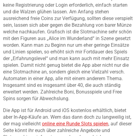
keine Registrierung oder Login erforderlich, einfach starten
und die Walzen glühen lassen. Am Anfang stehen
ausreichend freie Coins zur Verfügung, sollten diese verspielt
sein, lassen sich aber gegen die Bezahlung von barer Münze
welche nachkaufen. Grafisch ist die Slotmachine sehr schön
mit den Figuren aus „Alice im Wunderland“ in Szene gesetzt
worden. Kann man zu Beginn nur um eher geringe Einsätze
und Linien spielen, so erhöht sich mir Fortdauer des Spiels
der „Erfahrungslevel“ und man kann auch mit mehr Einsatz
spielen. Damit nicht genug bietet die App aber nicht nur die
eine Slotmachine an, sondern gleich eine Vielzahl versch.
Automaten in einer App, alle mit einem anderem Thema.
Insgesamt sind es insgesamt über 40, die auch ständig
erweitert werden. Zahlreiche Boni, Bonusspiele und Free
Spins sorgen für Abwechslung.
Die App ist für Android und iOS kostenlos erhältlich, bietet
aber In-App-Käufe an. Wem das dann doch zu langweilig ist,
der mag vielleicht
online eine Runde Slots spielen
, auf dieser
Seite könnt ihr euch über zahlreiche Angebote und