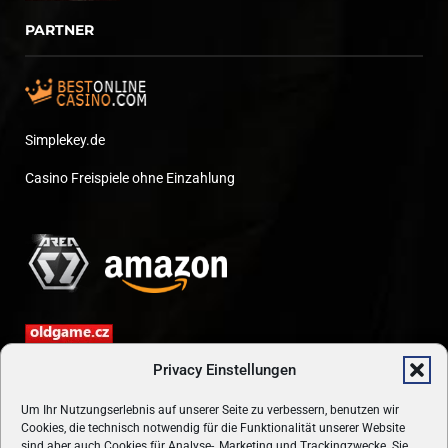
PARTNER
Simplekey.de
Casino Freispiele ohne Einzahlung
Privacy Einstellungen
Um Ihr Nutzungserlebnis auf unserer Seite zu verbessern, benutzen wir
Cookies, die technisch notwendig für die Funktionalität unserer Website
sind aber auch Cookies für Analyse-, Marketing und Trackingzwecke. Sie