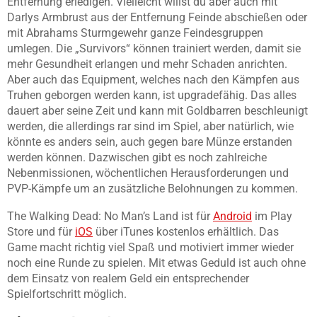
Entfernung erledigen. Vielleicht willst du aber auch mit
Darlys Armbrust aus der Entfernung Feinde abschießen oder
mit Abrahams Sturmgewehr ganze Feindesgruppen
umlegen. Die „Survivors“ können trainiert werden, damit sie
mehr Gesundheit erlangen und mehr Schaden anrichten.
Aber auch das Equipment, welches nach den Kämpfen aus
Truhen geborgen werden kann, ist upgradefähig. Das alles
dauert aber seine Zeit und kann mit Goldbarren beschleunigt
werden, die allerdings rar sind im Spiel, aber natürlich, wie
könnte es anders sein, auch gegen bare Münze erstanden
werden können. Dazwischen gibt es noch zahlreiche
Nebenmissionen, wöchentlichen Herausforderungen und
PVP-Kämpfe um an zusätzliche Belohnungen zu kommen.
The Walking Dead: No Man’s Land ist für
Android
im Play
Store und für
iOS
über iTunes kostenlos erhältlich. Das
Game macht richtig viel Spaß und motiviert immer wieder
noch eine Runde zu spielen. Mit etwas Geduld ist auch ohne
dem Einsatz von realem Geld ein entsprechender
Spielfortschritt möglich.