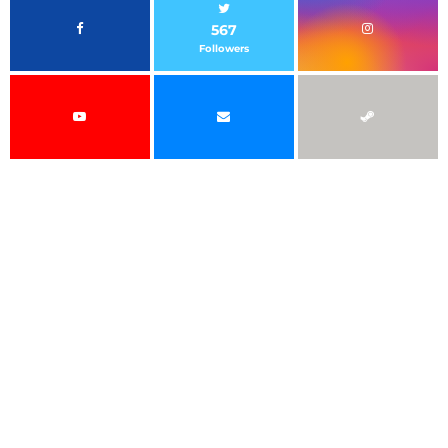
567
Followers