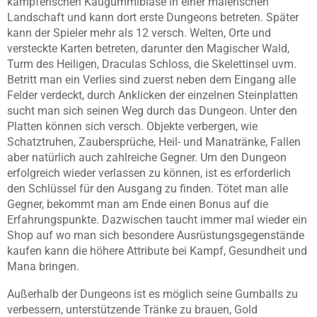
kämpferischen Kaugummiblase in einer malerischen
Landschaft und kann dort erste Dungeons betreten. Später
kann der Spieler mehr als 12 versch. Welten, Orte und
versteckte Karten betreten, darunter den Magischer Wald,
Turm des Heiligen, Draculas Schloss, die Skelettinsel uvm.
Betritt man ein Verlies sind zuerst neben dem Eingang alle
Felder verdeckt, durch Anklicken der einzelnen Steinplatten
sucht man sich seinen Weg durch das Dungeon. Unter den
Platten können sich versch. Objekte verbergen, wie
Schatztruhen, Zaubersprüche, Heil- und Manatränke, Fallen
aber natürlich auch zahlreiche Gegner. Um den Dungeon
erfolgreich wieder verlassen zu können, ist es erforderlich
den Schlüssel für den Ausgang zu finden. Tötet man alle
Gegner, bekommt man am Ende einen Bonus auf die
Erfahrungspunkte. Dazwischen taucht immer mal wieder ein
Shop auf wo man sich besondere Ausrüstungsgegenstände
kaufen kann die höhere Attribute bei Kampf, Gesundheit und
Mana bringen.
Außerhalb der Dungeons ist es möglich seine Gumballs zu
verbessern, unterstützende Tränke zu brauen, Gold