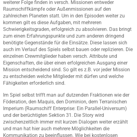
weiterer Folge finden in versch. Missionen entweder
Raumschiffkämpfe oder Außenmissionen auf den
zahlreichen Planeten statt. Um in den Episoden weiter zu
kommen gilt es diese Aufgaben, mit mehreren
Schwierigkeitsgraden, erfolgreich zu absolvieren. Das bringt
zum einen Erfahrungspunkte und zum anderen dringend
benötigte Gegenstände für die Einsätze. Diese lassen sich
auch im Verlauf des Spiels selbst bauen oder replizieren. Die
einzelnen Crewmitglieder haben versch. Attribute und
Eigenschaften, die über einen erfolgreichen Ausgang einer
Mission entscheidend sind. So gilt es z.B. vor jeder Mission
zu entscheiden welche Mitglieder mit dürfen und welche
Fähigkeiten erforderlich sind.
Im Spiel selbst trifft man auf dutzenden Fraktionen wie der
Föderation, den Maquis, den Dominion, dem Terranischen
Imperium (Raumschiff Enterprise: Ein Parallel-Universum)
und der berüchtigten Sektion 31. Die Story wird
zwischenzeitlich immer mit kurzen Dialogen weiter erzählt
und man hat hier auch mehrere Möglichkeiten die
Kommunikation zu beeinflussen. Wie bei kostenlosen