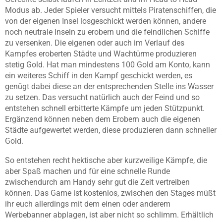
Modus ab. Jeder Spieler versucht mittels Piratenschiffen, die
von der eigenen Insel losgeschickt werden können, andere
noch neutrale Inseln zu erobern und die feindlichen Schiffe
zu versenken. Die eigenen oder auch im Verlauf des
Kampfes eroberten Städte und Wachtürme produzieren
stetig Gold. Hat man mindestens 100 Gold am Konto, kann
ein weiteres Schiff in den Kampf geschickt werden, es
genügt dabei diese an der entsprechenden Stelle ins Wasser
zu setzen. Das versucht natürlich auch der Feind und so
entstehen schnell erbitterte Kämpfe um jeden Stützpunkt.
Ergänzend können neben dem Erobern auch die eigenen
Städte aufgewertet werden, diese produzieren dann schneller
Gold.
So entstehen recht hektische aber kurzweilige Kämpfe, die
aber Spaß machen und für eine schnelle Runde
zwischendurch am Handy sehr gut die Zeit vertreiben
können. Das Game ist kostenlos, zwischen den Stages müßt
ihr euch allerdings mit dem einen oder anderem
Werbebanner abplagen, ist aber nicht so schlimm. Erhältlich