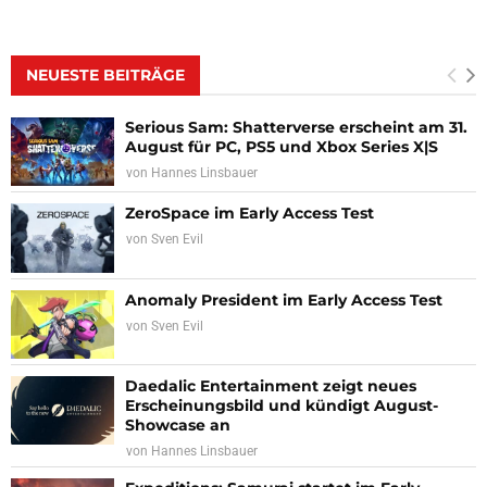
NEUESTE BEITRÄGE
Serious Sam: Shatterverse erscheint am 31.
August für PC, PS5 und Xbox Series X|S
von
Hannes Linsbauer
ZeroSpace im Early Access Test
von
Sven Evil
Anomaly President im Early Access Test
von
Sven Evil
Daedalic Entertainment zeigt neues
Erscheinungsbild und kündigt August-
Showcase an
von
Hannes Linsbauer