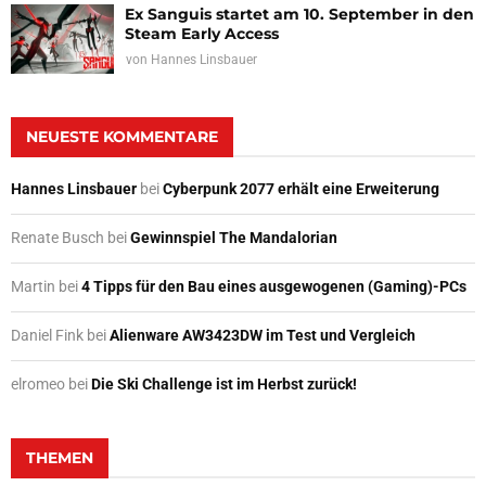
Ex Sanguis startet am 10. September in den
Steam Early Access
von
Hannes Linsbauer
NEUESTE KOMMENTARE
Hannes Linsbauer
bei
Cyberpunk 2077 erhält eine Erweiterung
Renate Busch
bei
Gewinnspiel The Mandalorian
Martin
bei
4 Tipps für den Bau eines ausgewogenen (Gaming)-PCs
Daniel Fink
bei
Alienware AW3423DW im Test und Vergleich
elromeo
bei
Die Ski Challenge ist im Herbst zurück!
THEMEN