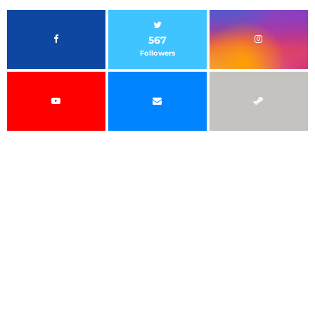
567
Followers