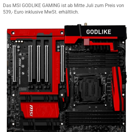
Das MSI GODLIKE GAMING ist ab Mitte Juli zum Preis von
539,- Euro inklusive MwSt. erhältlich.