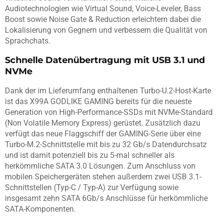
Audiotechnologien wie Virtual Sound, Voice-Leveler, Bass
Boost sowie Noise Gate & Reduction erleichtern dabei die
Lokalisierung von Gegnern und verbessern die Qualität von
Sprachchats.
Schnelle Datenübertragung mit USB 3.1 und
NVMe
Dank der im Lieferumfang enthaltenen Turbo-U.2-Host-Karte
ist das X99A GODLIKE GAMING bereits für die neueste
Generation von High-Performance-SSDs mit NVMe-Standard
(Non Volatile Memory Express) gerüstet. Zusätzlich dazu
verfügt das neue Flaggschiff der GAMING-Serie über eine
Turbo-M.2-Schnittstelle mit bis zu 32 Gb/s Datendurchsatz
und ist damit potenziell bis zu 5-mal schneller als
herkömmliche SATA 3.0 Lösungen. Zum Anschluss von
mobilen Speichergeräten stehen außerdem zwei USB 3.1-
Schnittstellen (Typ-C / Typ-A) zur Verfügung sowie
insgesamt zehn SATA 6Gb/s Anschlüsse für herkömmliche
SATA-Komponenten.