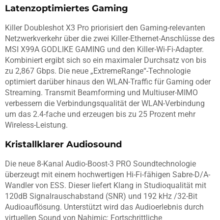
Latenzoptimiertes Gaming
Killer Doubleshot X3 Pro priorisiert den Gaming-relevanten
Netzwerkverkehr über die zwei Killer-Ethernet-Anschlüsse des
MSI X99A GODLIKE GAMING und den Killer-Wi-Fi-Adapter.
Kombiniert ergibt sich so ein maximaler Durchsatz von bis
zu 2,867 Gbps. Die neue „ExtremeRange“-Technologie
optimiert darüber hinaus den WLAN-Traffic für Gaming oder
Streaming. Transmit Beamforming und Multiuser-MIMO
verbessern die Verbindungsqualität der WLAN-Verbindung
um das 2.4-fache und erzeugen bis zu 25 Prozent mehr
Wireless-Leistung.
Kristallklarer Audiosound
Die neue 8-Kanal Audio-Boost-3 PRO Soundtechnologie
überzeugt mit einem hochwertigen Hi-Fi-fähigen Sabre-D/A-
Wandler von ESS. Dieser liefert Klang in Studioqualität mit
120dB Signalrauschabstand (SNR) und 192 kHz /32-Bit
Audioauflösung. Unterstützt wird das Audioerlebnis durch
virtuellen Sound von Nahimic: Fortschrittliche