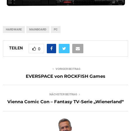
HARDWARE
MAINBOARD
PC
TEILEN
0
VORIGER BEITRAG
EVERSPACE von ROCKFISH Games
NÄCHSTER BEITRAG
Vienna Comic Con – Fantasy TV-Serie „Wienerland“