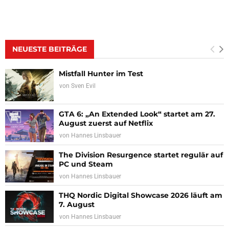
NEUESTE BEITRÄGE
Mistfall Hunter im Test
von
Sven Evil
GTA 6: „An Extended Look“ startet am 27.
August zuerst auf Netflix
von
Hannes Linsbauer
The Division Resurgence startet regulär auf
PC und Steam
von
Hannes Linsbauer
THQ Nordic Digital Showcase 2026 läuft am
7. August
von
Hannes Linsbauer