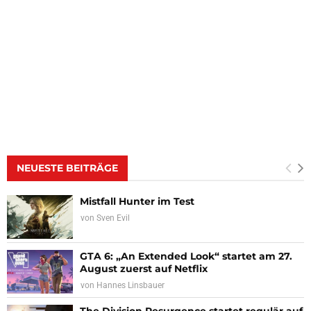
NEUESTE BEITRÄGE
Mistfall Hunter im Test
von
Sven Evil
GTA 6: „An Extended Look“ startet am 27.
August zuerst auf Netflix
von
Hannes Linsbauer