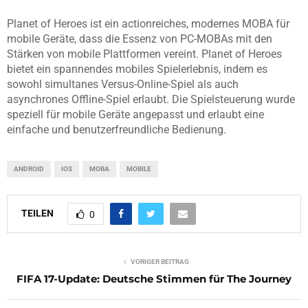
Planet of Heroes ist ein actionreiches, modernes MOBA für
mobile Geräte, dass die Essenz von PC-MOBAs mit den
Stärken von mobile Plattformen vereint. Planet of Heroes
bietet ein spannendes mobiles Spielerlebnis, indem es
sowohl simultanes Versus-Online-Spiel als auch
asynchrones Offline-Spiel erlaubt. Die Spielsteuerung wurde
speziell für mobile Geräte angepasst und erlaubt eine
einfache und benutzerfreundliche Bedienung.
ANDROID
IOS
MOBA
MOBILE
TEILEN
0
VORIGER BEITRAG
FIFA 17-Update: Deutsche Stimmen für The Journey