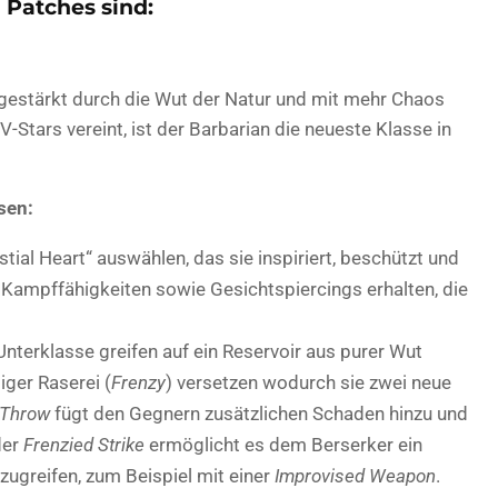
 Patches sind:
 gestärkt durch die Wut der Natur und mit mehr Chaos
-Stars vereint, ist der Barbarian die neueste Klasse in
sen:
stial Heart“ auswählen, das sie inspiriert, beschützt und
 Kampffähigkeiten sowie Gesichtspiercings erhalten, die
Unterklasse greifen auf ein Reservoir aus purer Wut
iger Raserei (
Frenzy
) versetzen wodurch sie zwei neue
 Throw
fügt den Gegnern zusätzlichen Schaden hinzu und
der
Frenzied Strike
ermöglicht es dem Berserker ein
ugreifen, zum Beispiel mit einer
Improvised Weapon
.