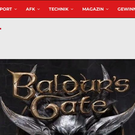
SPORT
AFK
TECHNIK
MAGAZIN
GEWINN