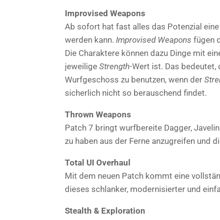
Improvised Weapons
Ab sofort hat fast alles das Potenzial ein
werden kann.
Improvised Weapons
fügen d
Die Charaktere können dazu Dinge mit ei
jeweilige
Strength
-Wert ist. Das bedeutet, 
Wurfgeschoss zu benutzen, wenn der
Stre
sicherlich nicht so berauschend findet.
Thrown Weapons
Patch 7 bringt wurfbereite Dagger, Javeli
zu haben aus der Ferne anzugreifen und d
Total UI Overhaul
Mit dem neuen Patch kommt eine vollstä
dieses schlanker, modernisierter und einf
Stealth & Exploration