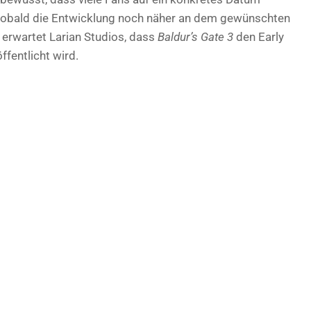
sobald die Entwicklung noch näher an dem gewünschten
t erwartet Larian Studios, dass
Baldur’s Gate 3
den Early
ffentlicht wird.