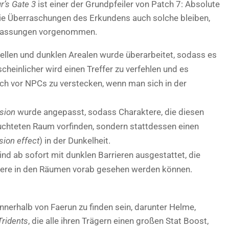
r’s Gate 3
ist einer der Grundpfeiler von Patch 7: Absolute
die Überraschungen des Erkundens auch solche bleiben,
Anpassungen vorgenommen.
ellen und dunklen Arealen wurde überarbeitet, sodass es
heinlicher wird einen Treffer zu verfehlen und es
ch vor NPCs zu verstecken, wenn man sich in der
sion
wurde angepasst, sodass Charaktere, die diesen
leuchteten Raum vorfinden, sondern stattdessen einen
sion effect
) in der Dunkelheit.
d ab sofort mit dunklen Barrieren ausgestattet, die
tere in den Räumen vorab gesehen werden können.
nnerhalb von Faerun zu finden sein, darunter Helme,
Tridents
, die alle ihren Trägern einen großen Stat Boost,