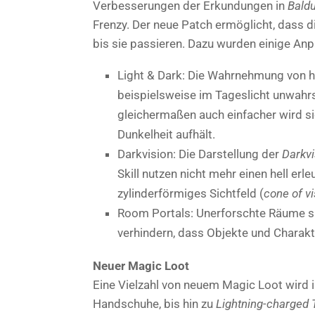
Verbesserungen der Erkundungen in
Baldu
Frenzy. Der neue Patch ermöglicht, dass 
bis sie passieren. Dazu wurden einige 
Light & Dark: Die Wahrnehmung von h
beispielsweise im Tageslicht unwahrsc
gleichermaßen auch einfacher wird si
Dunkelheit aufhält.
Darkvision: Die Darstellung der
Darkvi
Skill nutzen nicht mehr einen hell er
zylinderförmiges Sichtfeld (
cone of vi
Room Portals: Unerforschte Räume sin
verhindern, dass Objekte und Charak
Neuer Magic Loot
Eine Vielzahl von neuem Magic Loot wird i
Handschuhe, bis hin zu
Lightning-charged 