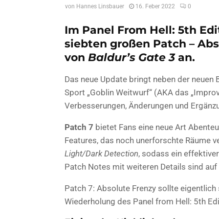
von
Hannes Linsbauer
16. Feber 2022
0
Im Panel From Hell: 5th Ed
siebten großen Patch – Abs
von
Baldur’s Gate 3
an.
Das neue Update bringt neben der neuen B
Sport „Goblin Weitwurf“ (AKA das „Impro
Verbesserungen, Änderungen und Ergänzun
Patch 7
bietet Fans eine neue Art Abenteu
Features, das noch unerforschte Räume v
Light/Dark Detection
, sodass ein effektiv
Patch Notes mit weiteren Details sind auf
Patch 7: Absolute Frenzy sollte eigentlich
Wiederholung des Panel from Hell: 5th Edi