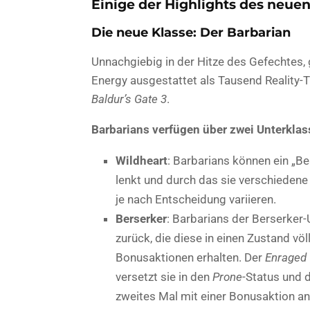
Einige der Highlights des neuen
Die neue Klasse: Der Barbarian
Unnachgiebig in der Hitze des Gefechtes,
Energy ausgestattet als Tausend Reality-TV
Baldur’s Gate 3
.
Barbarians verfügen über zwei Unterklas
Wildheart
: Barbarians können ein „Be
lenkt und durch das sie verschiedene
je nach Entscheidung variieren.
Berserker
: Barbarians der Berserker-
zurück, die diese in einen Zustand völl
Bonusaktionen erhalten. Der
Enraged
versetzt sie in den
Prone
-Status und 
zweites Mal mit einer Bonusaktion anz