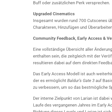
Buff oder zusätzlichen Perk versprechen.
Upgraded Cinematics
Insgesamt wurden rund 700 Cutscenes üb
Charakteren, Hinzufügen und Überarbeite
Community Feedback, Early Access & Ve
Eine vollständige Übersicht aller Änderu
enthalten sein, die zeitgleich mit der Ver
resultieren dabei auf dem direkten Feedb
Das Early Access Modell ist auch weiterhi
der es ermöglicht
Baldur’s Gate 3
auf Basi
zu verbessern, um so das bestmögliche Spi
Der interne Zielpunkt von Larian ist dabei
Laufe des vergangenen Jahres im Early 
Richtung dieses Levels und Larian ist sic