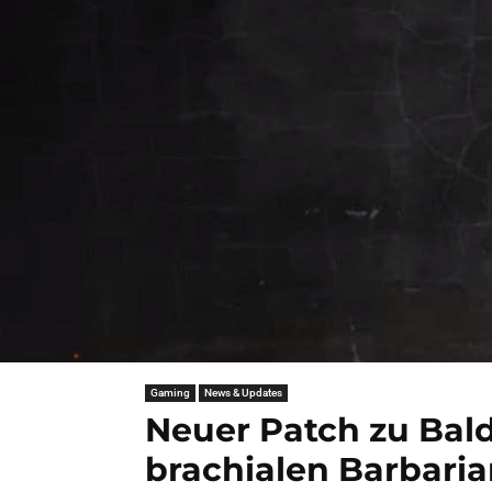
Gaming
News & Updates
Neuer Patch zu Bald
brachialen Barbarian