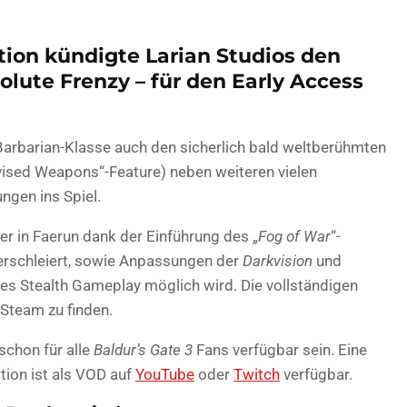
ition kündigte Larian Studios den
olute Frenzy – für den Early Access
arbarian-Klasse auch den sicherlich bald weltberühmten
vised Weapons“-Feature) neben weiteren vielen
gen ins Spiel.
er in Faerun dank der Einführung des „
Fog of War
“-
erschleiert, sowie Anpassungen der
Darkvision
und
eres Stealth Gameplay möglich wird. Die vollständigen
 Steam zu finden.
 schon für alle
Baldur’s Gate 3
Fans verfügbar sein. Eine
tion ist als VOD auf
YouTube
oder
Twitch
verfügbar.