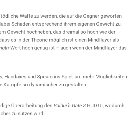
e tödliche Waffe zu werden, die auf die Gegner geworfen
abei Schaden entsprechend ihrem eigenen Gewicht zu.
nem Gewicht hochheben, das dreimal so hoch wie der
dass es in der Theorie möglich ist einen Mindflayer als
ngth
-Wert hoch genug ist – auch wenn der Mindflayer das
ns, Handaxes und Spears ins Spiel, um mehr Möglichkeiten
ie Kämpfe so dynamischer zu gestalten.
ndige Überarbeitung des
Baldur’s Gate 3
HUD UI, wodurch
acher zu nutzen wird.