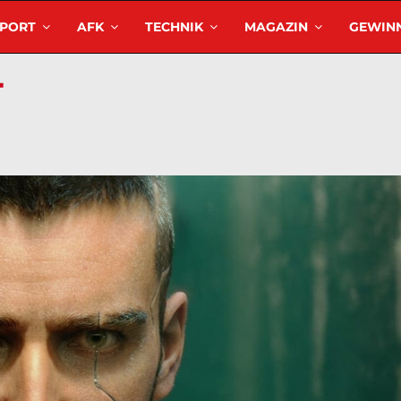
SPORT
AFK
TECHNIK
MAGAZIN
GEWINN