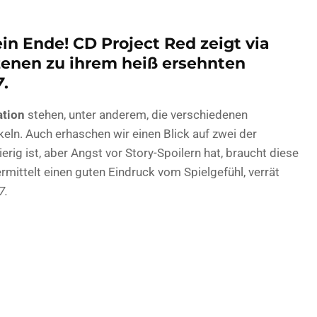
in Ende! CD Project Red zeigt via
zenen zu ihrem heiß ersehnten
7
.
ation
stehen, unter anderem, die verschiedenen
eln. Auch erhaschen wir einen Blick auf zwei der
erig ist, aber Angst vor Story-Spoilern hat, braucht diese
ermittelt einen guten Eindruck vom Spielgefühl, verrät
7.