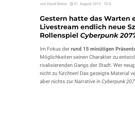
von
David Weisz
31. August 2019
0
Gestern hatte das Warten e
Livestream endlich neue S
Rollenspiel
Cyberpunk 207
Im Fokus der
rund 15 minütigen Präsent
Möglichkeiten seinen Charakter zu entwick
rivalisierenden Gangs der Stadt. Wer neugi
nicht zu fürchten! Das gezeigte Material v
aber nichts zur Narrative in
Cyberpunk 207