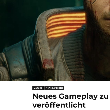
Gaming
News & Updates
Neues Gameplay zu
veröffentlicht