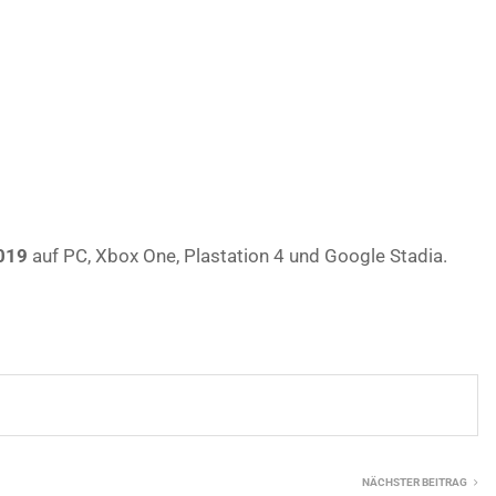
2019
auf PC, Xbox One, Plastation 4 und Google Stadia.
NÄCHSTER BEITRAG