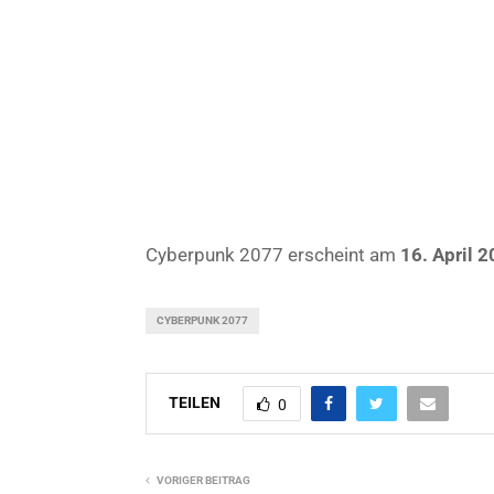
Cyberpunk 2077 erscheint am
16. April 
CYBERPUNK 2077
TEILEN
0
VORIGER BEITRAG