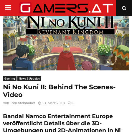
PRIMARY
MENU
Gaming
News & Updates
Ni No Kuni II: Behind The Scenes-
Video
von
Tom Steinbauer
13. März 2018
0
Bandai Namco Entertainment Europe
veröffentlicht Details über die 3D-
Umgebungen und 2D-Animationen in Ni