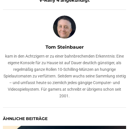
V-Rally 4 angekündigt
Tom Steinbauer
kam in den Achtzigern er zu einer bahnbrechenden Erkenntnis: Eine
eigene Konsole für zu Hause ist auf Dauer deutlich günstiger, als
regelmäßig ganze Rollen 10-Schilling-Münzen an hungrige
Spielautomaten zu verfüttern. Seitdem wuchs seine Sammlung stetig
– und umfasst heute so ziemlich jedes gängige Computer- und
Videospielsystem. Für gamers.at schreibt er übrigens schon seit
2001.
ÄHNLICHE BEITRÄGE