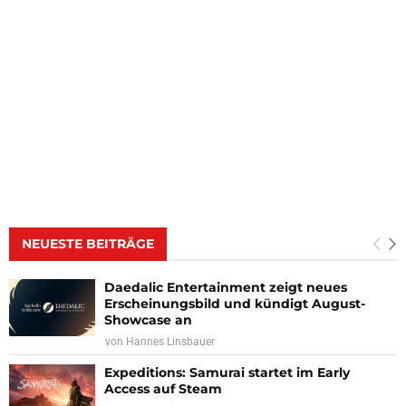
NEUESTE BEITRÄGE
Daedalic Entertainment zeigt neues
Erscheinungsbild und kündigt August-
Showcase an
von
Hannes Linsbauer
Expeditions: Samurai startet im Early
Access auf Steam