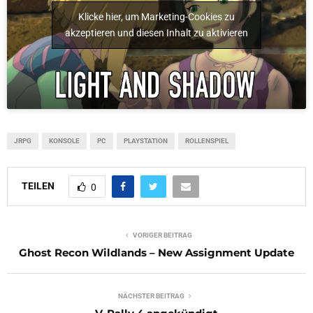
Klicke hier, um Marketing-Cookies zu
akzeptieren und diesen Inhalt zu aktivieren
JRPG
KONSOLE
PC
PLAYSTATION
ROLLENSPIEL
TEILEN
0
VORIGER BEITRAG
Ghost Recon Wildlands – New Assignment Update
NÄCHSTER BEITRAG