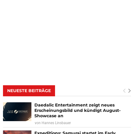
NEUESTE BEITRÄGE
Daedalic Entertainment zeigt neues
Erscheinungsbild und kündigt August-
Showcase an
von
Hannes Linsbauer
Expeditions: Samurai startet im Early