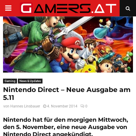
PRIMARY
MENU
Gaming
News & Updates
Nintendo Direct – Neue Ausgabe am
5.11
von
Hannes Linsbauer
4. November 2014
0
Nintendo hat für den morgigen Mittwoch,
den 5. November, eine neue Ausgabe von
Nintendo Direct angekündigt.