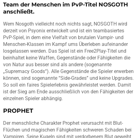
Team der Menschen im PvP-Titel NOSGOTH
anschließt.
Wem Nosgoth vielleicht noch nichts sagt, NOSGOTH wird
derzeit von Psyonix entwickelt und ist ein teambasiertes
PvP-Spiel, in dem eine Vielfalt von brutalen Vampir- und
Menschen-Klassen im Kampf ums Überleben aufeinander
losgelassen werden. Das Spiel ist ein Free2Play-Titel und
beinhaltet keine Waffen, Gegenstände oder Fähigkeiten die
von Natur aus besser sind als andere (sogenannte
„Supremacy Goods“). Alle Gegenstände die Spieler erwerben
können, sind sogenannte “Side-Grades” und keine Upgrades.
So soll ein faires Spielerlebnis gewährleistet werden. Damit
ist der Sieg am Ende ausschließlich von den Fähigkeiten der
einzelnen Spieler abhängig.
PROPHET
Der menschliche Charakter Prophet verursacht mit Blut-
Flüchen und magischen Fähigkeiten schweren Schaden bei
Vampiren. Seine Kugeln sind mit verdorbenem Blut geweiht