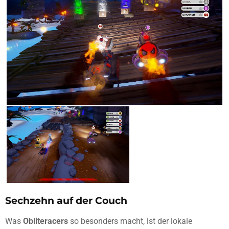
Sechzehn auf der Couch
Was
Obliteracers
so besonders macht, ist der lokale