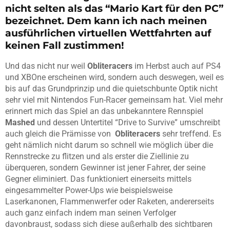
nicht selten als das “Mario Kart für den PC”
bezeichnet. Dem kann ich nach meinen
ausführlichen virtuellen Wettfahrten auf
keinen Fall zustimmen!
Und das nicht nur weil
Obliteracers
im Herbst auch auf PS4
und XBOne erscheinen wird, sondern auch deswegen, weil es
bis auf das Grundprinzip und die quietschbunte Optik nicht
sehr viel mit Nintendos Fun-Racer gemeinsam hat. Viel mehr
erinnert mich das Spiel an das unbekanntere Rennspiel
Mashed
und dessen Untertitel “Drive to Survive” umschreibt
auch gleich die Prämisse von
Obliteracers
sehr treffend. Es
geht nämlich nicht darum so schnell wie möglich über die
Rennstrecke zu flitzen und als erster die Ziellinie zu
überqueren, sondern Gewinner ist jener Fahrer, der seine
Gegner eliminiert. Das funktioniert einerseits mittels
eingesammelter Power-Ups wie beispielsweise
Laserkanonen, Flammenwerfer oder Raketen, andererseits
auch ganz einfach indem man seinen Verfolger
davonbraust, sodass sich diese außerhalb des sichtbaren