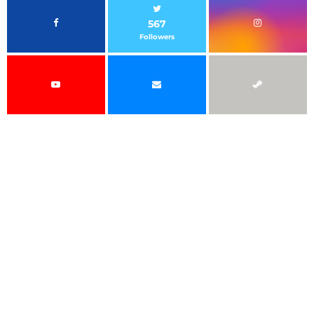
567
Followers