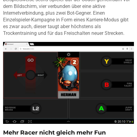
dem Bildschirm, vier verbunden über eine aktive
Internetverbindung, plus zwei Bot-Gegner. Einen
Einzelspieler-Kampagne in Form eines Karriere-Modus gibt
es zwar auch, dieser taugt aber höchstens als
Trockentraining und für das Freischalten neuer Strecken.
Mehr Racer nicht gleich mehr Fun