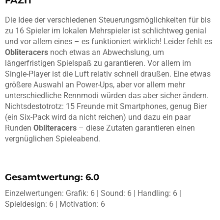
FAZIT
Die Idee der verschiedenen Steuerungsmöglichkeiten für bis
zu 16 Spieler im lokalen Mehrspieler ist schlichtweg genial
und vor allem eines – es funktioniert wirklich! Leider fehlt es
Obliteracers
noch etwas an Abwechslung, um
längerfristigen Spielspaß zu garantieren. Vor allem im
Single-Player ist die Luft relativ schnell draußen. Eine etwas
größere Auswahl an Power-Ups, aber vor allem mehr
unterschiedliche Rennmodi würden das aber sicher ändern.
Nichtsdestotrotz: 15 Freunde mit Smartphones, genug Bier
(ein Six-Pack wird da nicht reichen) und dazu ein paar
Runden
Obliteracers
– diese Zutaten garantieren einen
vergnüglichen Spieleabend.
Gesamtwertung: 6.0
Einzelwertungen: Grafik: 6 | Sound: 6 | Handling: 6 |
Spieldesign: 6 | Motivation: 6