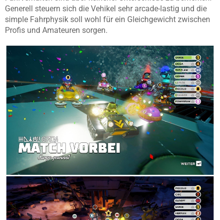
Generell steuern sich die Vehikel sehr arcade-lastig und die
simple Fahrphysik soll wohl für ein Gleichgewicht zwischen
Profis und Amateuren sorgen.