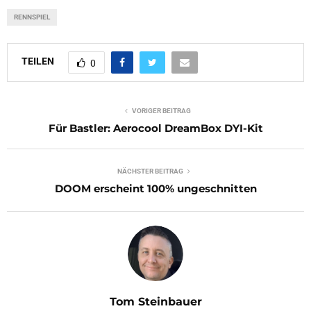
RENNSPIEL
TEILEN
0
VORIGER BEITRAG
Für Bastler: Aerocool DreamBox DYI-Kit
NÄCHSTER BEITRAG
DOOM erscheint 100% ungeschnitten
Tom Steinbauer